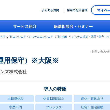
マイペ
よくある質問
採用ご担当者様
サービス紹介
転職相談会・セミナー
トIT
ITエンジニア・システムエンジニア
社内SE
システム構築・運用・保守（イ
お問い合わせ番
運用保守）※大阪※
ョンズ株式会社
求人の特徴
土日祝休み
休日120日以上
産休・育休あり
学歴不問
フレックス
社宅・住宅補助