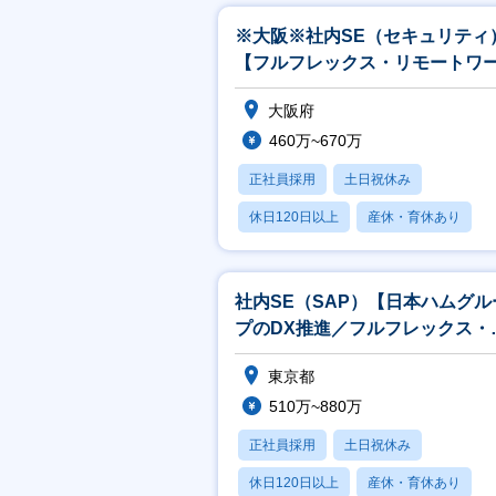
※大阪※社内SE（セキュリティ
【フルフレックス・リモートワ
ク】
大阪府
460万~670万
正社員採用
土日祝休み
休日120日以上
産休・育休あり
月残業20時間以内
社内SE（SAP）【日本ハムグル
プのDX推進／フルフレックス・
モートワーク】
東京都
510万~880万
正社員採用
土日祝休み
休日120日以上
産休・育休あり