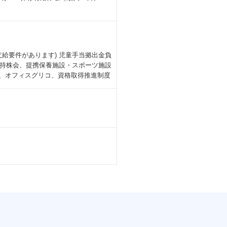
給要件があります) 児童手当拠出金負
持株会、提携保養施設・スポーツ施設
）、オフィスグリコ、資格取得推進制度