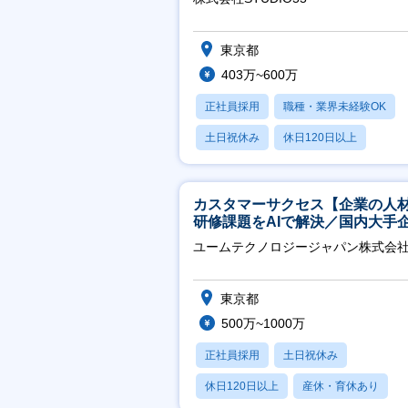
東京都
403万~600万
正社員採用
職種・業界未経験OK
土日祝休み
休日120日以上
産休・育休あり
カスタマーサクセス【企業の人
研修課題をAIで解決／国内大手
約3万社導入／フレックス可】
ユームテクノロジージャパン株式会
東京都
500万~1000万
正社員採用
土日祝休み
休日120日以上
産休・育休あり