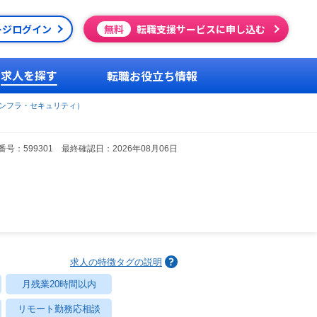
ージログイン
無料
転職支援サービスに申し込む
求人を探す
転職お役立ち情報
ンフラ・セキュリティ）
号：599301 最終確認日：2026年08月06日
求人の特徴タグの説明
月残業20時間以内
リモート勤務応相談