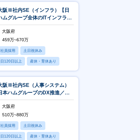
大阪※社内SE（インフラ）【日
ハムグループ全体のITインフラ企
、実行／フレックス・リモート】
大阪府
459万~670万
正社員採用
土日祝休み
日120日以上
産休・育休あり
残業20時間以内
大阪※社内SE（人事システム）
日本ハムグループのDX推進／フ
フレックス・リモートワーク】
大阪府
510万~880万
正社員採用
土日祝休み
日120日以上
産休・育休あり