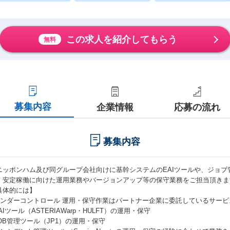
この求人を紹介してもらう
無料
募集内容
企業情報
応募の流れ
募集内容
ニッポンハム及び同グループ会社向けに基幹システムのEAIツールや、ジョ
、安定稼働に向けた運用業務やバージョンアップ等の保守業務をご担当頂きま
具体的には】
ベンダーコントロール 運用・保守作業はパートナー企業に委託しているサービ
AIツール（ASTERIAWarp・HULFT）の運用・保守
JOB管理ツール（JP1）の運用・保守