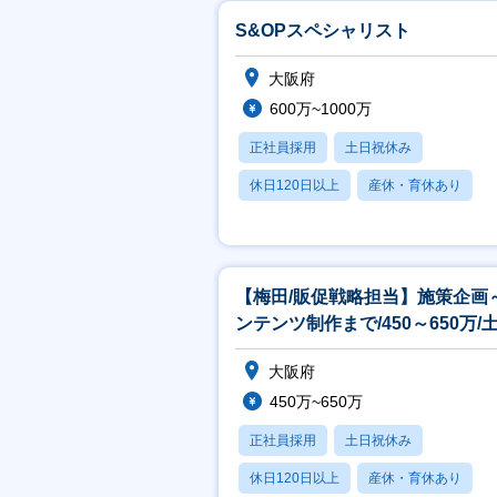
S&OPスペシャリスト
大阪府
600万~1000万
正社員採用
土日祝休み
休日120日以上
産休・育休あり
賞与あり
【梅田/販促戦略担当】施策企画
ンテンツ制作まで/450～650万/
祝休み/充実の福利厚生
大阪府
450万~650万
正社員採用
土日祝休み
休日120日以上
産休・育休あり