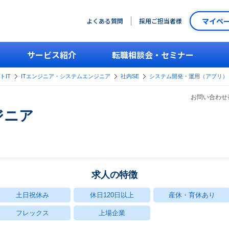
マイペ
よくある質問
採用ご担当者様
サービス紹介
転職相談会・セミナー
トIT
ITエンジニア・システムエンジニア
社内SE
システム開発・運用（アプリ）
お問い合わせ番
ジニア
求人の特徴
土日祝休み
休日120日以上
産休・育休あり
フレックス
上場企業