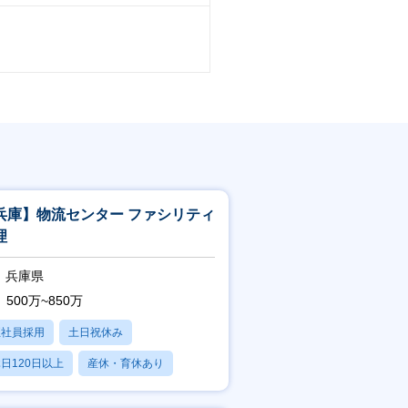
兵庫】物流センター ファシリティ
理
兵庫県
500万~850万
正社員採用
土日祝休み
日120日以上
産休・育休あり
賞与あり