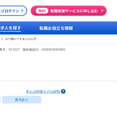
ージログイン
無料
転職支援サービスに申し込む
求人を探す
転職お役立ち情報
コーポレートエンジニア
号：571527 最終確認日：2026年08月09日
求人の特徴タグの説明
賞与あり