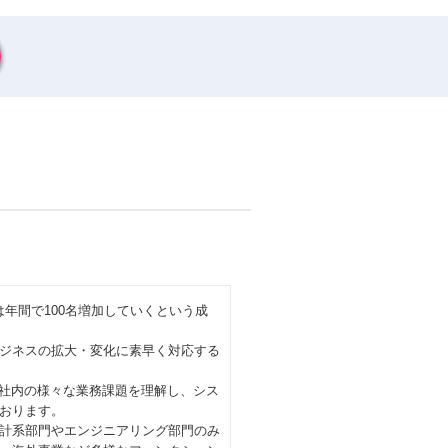
は年間で100名増加していくという成
ジネスの拡大・変化に素早く対応する
、社内の様々な業務課題を理解し、シス
おります。
計系部門やエンジニアリング部門のみ