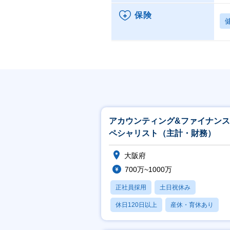
保険
アカウンティング&ファイナン
ペシャリスト（主計・財務）
大阪府
700万~1000万
正社員採用
土日祝休み
休日120日以上
産休・育休あり
賞与あり