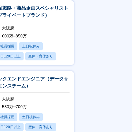
品戦略・商品企画スペシャリスト
プライベートブランド）
大阪府
600万~850万
正社員採用
土日祝休み
日120日以上
産休・育休あり
賞与あり
ックエンドエンジニア（データサ
エンスチーム）
大阪府
550万~700万
正社員採用
土日祝休み
日120日以上
産休・育休あり