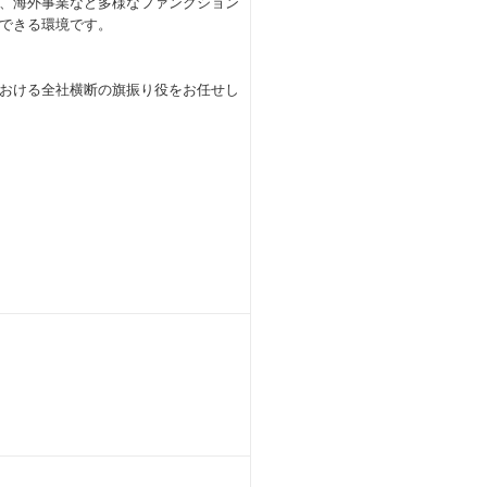
、海外事業など多様なファンクション
できる環境です。
おける全社横断の旗振り役をお任せし