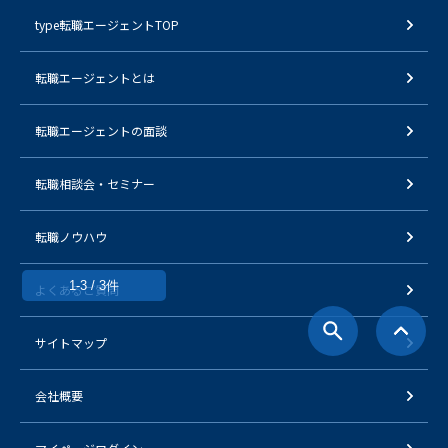
type転職エージェントTOP
転職エージェントとは
転職エージェントの面談
転職相談会・セミナー
転職ノウハウ
1-3 / 3件
よくあるご質問
サイトマップ
会社概要