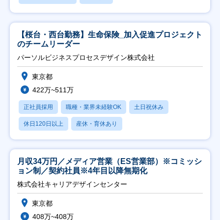
【桜台・西台勤務】生命保険_加入促進プロジェクト
のチームリーダー
パーソルビジネスプロセスデザイン株式会社
東京都
422万~511万
正社員採用
職種・業界未経験OK
土日祝休み
休日120日以上
産休・育休あり
月収34万円／メディア営業（ES営業部）※コミッシ
ョン制／契約社員※4年目以降無期化
株式会社キャリアデザインセンター
東京都
408万~408万