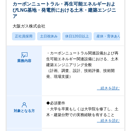
カーボンニュートラル・再生可能エネルギーおよ
びLNG基地・発電所における土木・建築エンジニ
ア
大阪ガス株式会社
正社員採用
土日祝休み
休日120日以上
産休・育休あり
・カーボンニュートラル関連設備および再
生可能エネルギー関連設備における、土木
業務内容
建築エンジニアリング全般
（計画、調査、設計、技術評価、技術開
発、現場支援）
…続きを読む
◆必須要件
・大学を卒業もしくは大学院を修了し、土
対象となる方
木・建築分野での実務経験を有すること
…続きを読む