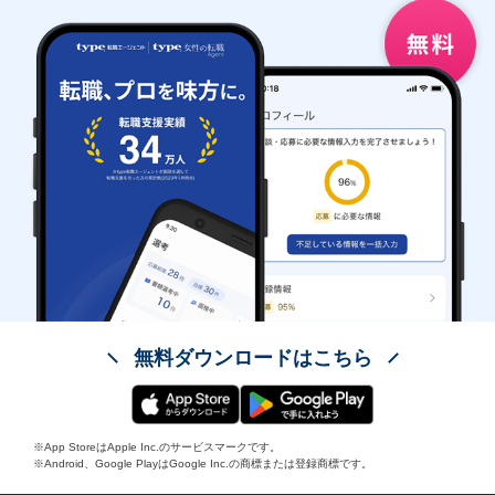
無料ダウンロードはこちら
※App StoreはApple Inc.のサービスマークです。
※Android、Google PlayはGoogle Inc.の商標または登録商標です。