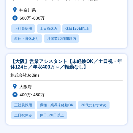
神奈川県
600万~830万
正社員採用
土日祝休み
休日120日以上
産休・育休あり
月残業20時間以内
【大阪】営業アシスタント【未経験OK／土日祝・年
休124日／年収400万～／転勤なし】
株式会社JoBins
大阪府
400万~480万
正社員採用
職種・業界未経験OK
20代におすすめ
土日祝休み
休日120日以上