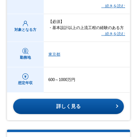
…続きを読む
【必須】
・基本設計以上の上流工程の経験のある方
対象となる方
…続きを読む
東京都
勤務地
600～1000万円
想定年収
詳しく見る