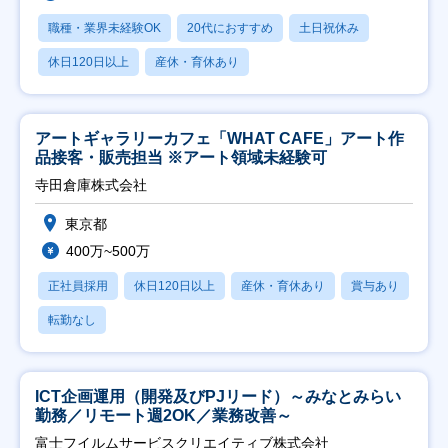
職種・業界未経験OK
20代におすすめ
土日祝休み
休日120日以上
産休・育休あり
アートギャラリーカフェ「WHAT CAFE」アート作
品接客・販売担当 ※アート領域未経験可
寺田倉庫株式会社
東京都
400万~500万
正社員採用
休日120日以上
産休・育休あり
賞与あり
転勤なし
ICT企画運用（開発及びPJリード）～みなとみらい
勤務／リモート週2OK／業務改善～
富士フイルムサービスクリエイティブ株式会社