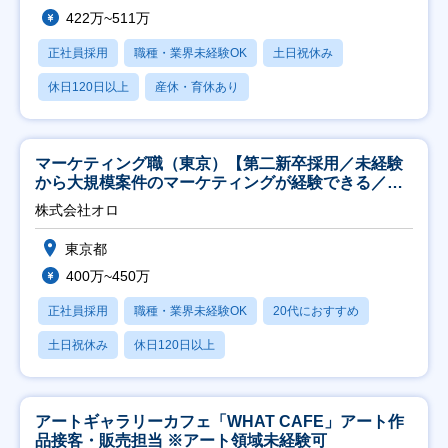
422万~511万
正社員採用
職種・業界未経験OK
土日祝休み
休日120日以上
産休・育休あり
マーケティング職（東京）【第二新卒採用／未経験
から大規模案件のマーケティングが経験できる／研
修充実】
株式会社オロ
東京都
400万~450万
正社員採用
職種・業界未経験OK
20代におすすめ
土日祝休み
休日120日以上
アートギャラリーカフェ「WHAT CAFE」アート作
品接客・販売担当 ※アート領域未経験可