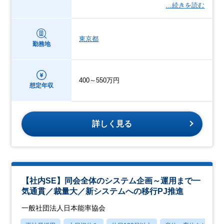
…続きを読む
東京都
勤務地
400～550万円
想定年収
詳しく見る
【社内SE】同会全体のシステム企画～運用まで一
気通貫／裁量大／新システムへの移行PJ推進
一般社団法人日本能率協会