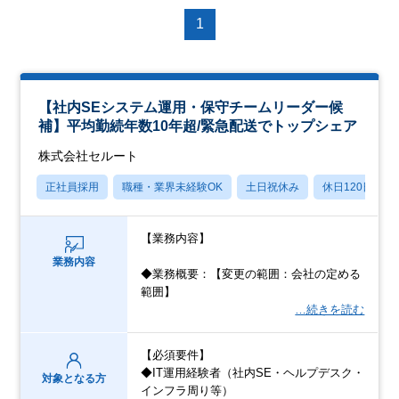
1
【社内SEシステム運用・保守チームリーダー候
補】平均勤続年数10年超/緊急配送でトップシェア
株式会社セルート
正社員採用
職種・業界未経験OK
土日祝休み
休日120日以上
【業務内容】
業務内容
◆業務概要：【変更の範囲：会社の定める
範囲】
…続きを読む
【必須要件】
◆IT運用経験者（社内SE・ヘルプデスク・
対象となる方
インフラ周り等）