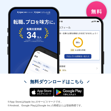
無料ダウンロードはこちら
※App StoreはApple Inc.のサービスマークです。
※Android、Google PlayはGoogle Inc.の商標または登録商標です。