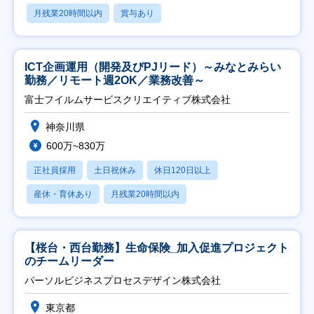
月残業20時間以内
賞与あり
ICT企画運用（開発及びPJリード）～みなとみらい
勤務／リモート週2OK／業務改善～
富士フイルムサービスクリエイティブ株式会社
神奈川県
600万~830万
正社員採用
土日祝休み
休日120日以上
産休・育休あり
月残業20時間以内
【桜台・西台勤務】生命保険_加入促進プロジェクト
のチームリーダー
パーソルビジネスプロセスデザイン株式会社
東京都