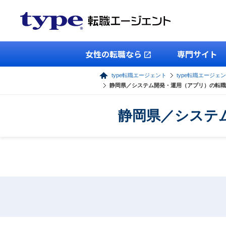
女性の転職なら
専門サイト
type転職エージェント
type転職エージェン
静岡県／システム開発・運用（アプリ）の転職
静岡県／システ