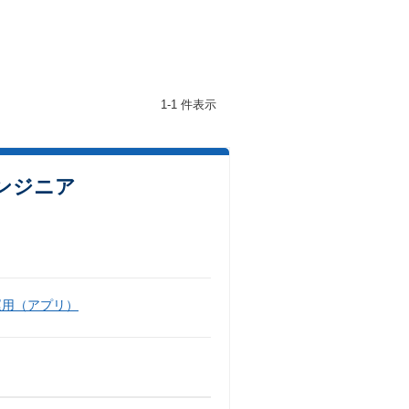
1-1 件表示
ンジニア
運用（アプリ）