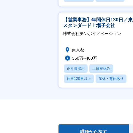
産休・育休あり
【営業事務】年間休日130日／
スタンダード上場子会社
株式会社テンポイノベーション
東京都
360万~400万
正社員採用
土日祝休み
休日120日以上
産休・育休あり
賞与あり
職種から探す