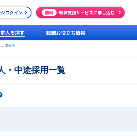
ージログイン
無料
転職支援サービスに申し込む
求人を探す
転職お役立ち情報
静岡県
人・中途採用一覧