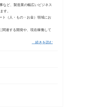
事など、製造業の幅広いビジネス
します。
ート（人・もの・お金）領域にお
入に関連する開発や、現在稼働して
…続きを読む