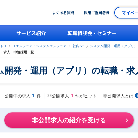
マイペ
よくある質問
採用ご担当者様
サービス紹介
転職相談会・セミナー
トIT
ITエンジニア・システムエンジニア
社内SE
システム開発・運用（アプリ）
・求人・中途採用一覧
ム開発・運用（アプリ）の転職・求
1
1
非公開求人とは
公開中の求人
件
非公開求人
件がヒット
非公開求人の紹介を受ける