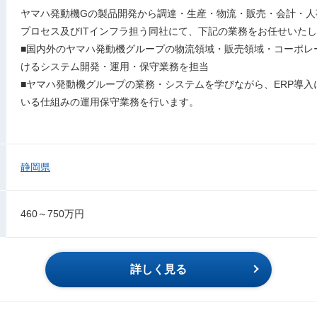
ヤマハ発動機Gの製品開発から調達・生産・物流・販売・会計・人
プロセス及びITインフラ担う同社にて、下記の業務をお任せいた
■国内外のヤマハ発動機グループの物流領域・販売領域・コーポレ
けるシステム開発・運用・保守業務を担当
■ヤマハ発動機グループの業務・システムを学びながら、ERP導
いる仕組みの運用保守業務を行います。
静岡県
460～750万円
詳しく見る