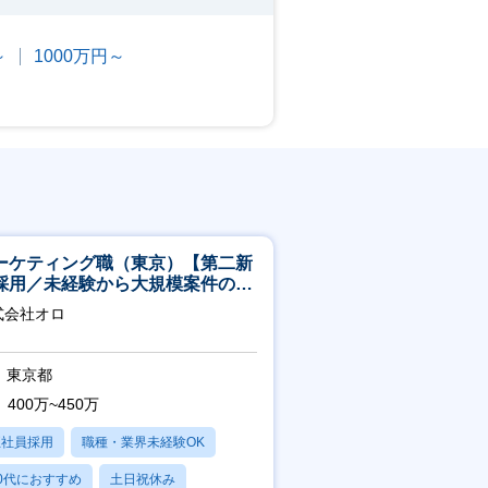
～
1000万円～
ーケティング職（東京）【第二新
採用／未経験から大規模案件のマ
ケティングが経験できる／研修充
式会社オロ
】
東京都
400万~450万
正社員採用
職種・業界未経験OK
0代におすすめ
土日祝休み