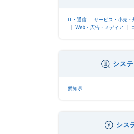
IT・通信
サービス・小売・
Web・広告・メディア
システ
愛知県
シス