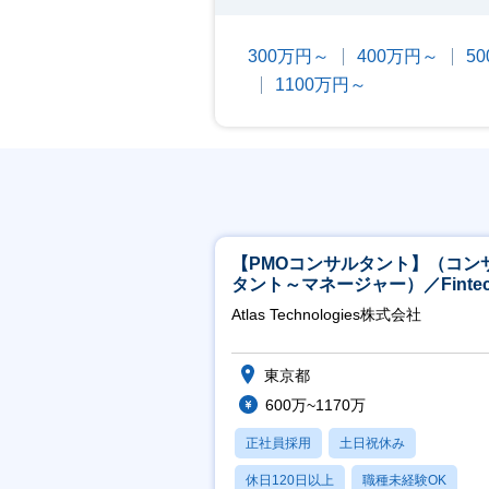
300万円～
400万円～
5
1100万円～
【PMOコンサルタント】（コン
タント～マネージャー）／Fintec
領域／設立5年弱で上場
Atlas Technologies株式会社
東京都
600万~1170万
正社員採用
土日祝休み
休日120日以上
職種未経験OK