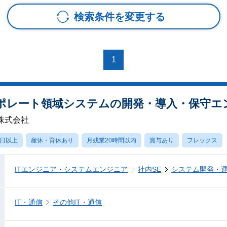
検索条件を変更する
1
ポレート領域システムの開発・導入・保守エ
株式会社
0日以上
産休・育休あり
月残業20時間以内
賞与あり
フレックス
ITエンジニア・システムエンジニア
社内SE
システム開発・
IT・通信
その他IT・通信