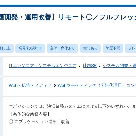
画開発・運用改善】リモート〇／フルフレッ
0日以上
業界未経験OK
産休・育休あり
賞与あり
学歴不問
フレ
ITエンジニア・システムエンジニア
社内SE
システム開発・
Web・広告・メディア
Webマーケティング（広告代理店・コン
本ポジションでは、決済業務システムにおける以下のいずれか、
【具体的な業務内容】
① アプリケーション運用・改善