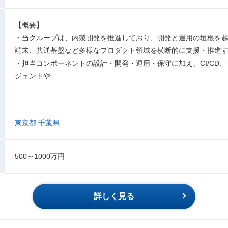
【概要】
・当グループは、内製開発を推進しており、開発と運用の垣根を越
端末、共通基盤など多様なプロダクト領域を横断的に支援・推進
・担当コンポーネントの設計・開発・運用・保守に加え、CI/CD、
ジェントや
東京都
千葉県
500～1000万円
詳しく見る