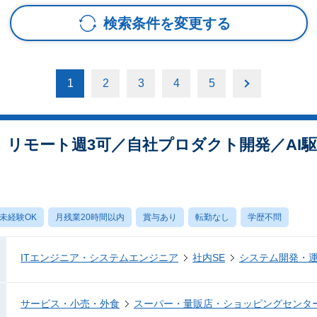
検索条件を変更する
1
2
3
4
5
ア】リモート週3可／自社プロダクト開発／AI
未経験OK
月残業20時間以内
賞与あり
転勤なし
学歴不問
ITエンジニア・システムエンジニア
社内SE
システム開発・
サービス・小売・外食
スーパー・量販店・ショッピングセンタ