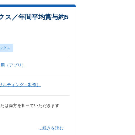
クス／年間平均賞与約5
ックス
運用（アプリ）
サルティング・制作）
または両方を担っていただきます
…続きを読む