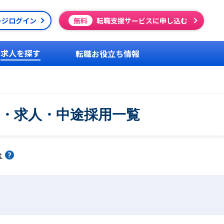
ージログイン
無料
転職支援サービスに申し込む
求人を探す
転職お役立ち情報
職・求人・中途採用一覧
は