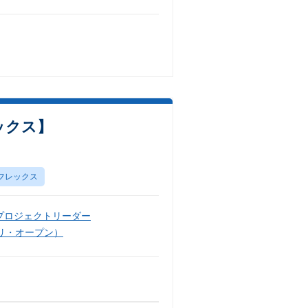
ックス】
フレックス
プロジェクトリーダー
リ・オープン）