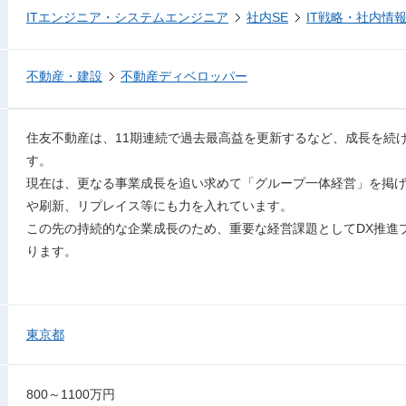
ITエンジニア・システムエンジニア
社内SE
IT戦略・社内情
不動産・建設
不動産ディベロッパー
住友不動産は、11期連続で過去最高益を更新するなど、成長を続
す。
現在は、更なる事業成長を追い求めて「グループ一体経営」を掲
や刷新、リプレイス等にも力を入れています。
この先の持続的な企業成長のため、重要な経営課題としてDX推進
ります。
東京都
800～1100万円