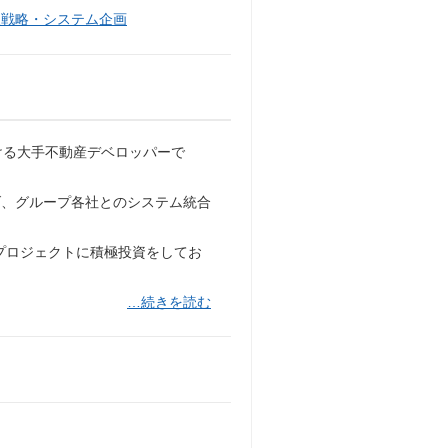
報戦略・システム企画
ける大手不動産デベロッパーで
げ、グループ各社とのシステム統合
プロジェクトに積極投資をしてお
…続きを読む