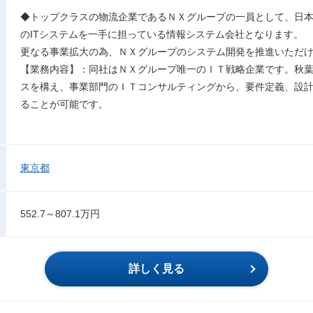
◆トップクラスの物流企業であるＮＸグループの一員として、日
のITシステムを一手に担っている情報システム会社となります。
更なる事業拡大の為、ＮＸグループのシステム開発を推進いただ
【業務内容】：同社はＮＸグループ唯一のＩＴ戦略企業です。秋
スを構え、事業部門のＩＴコンサルティングから、要件定義、設
ることが可能です。
東京都
552.7～807.1万円
詳しく見る