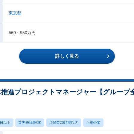
東京都
560～950万円
詳しく見る
X推進プロジェクトマネージャー【グループ
0日以上
業界未経験OK
月残業20時間以内
上場企業