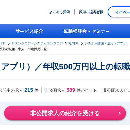
マイペ
よくある質問
採用ご担当者様
サービス紹介
転職相談会・セミナー
トIT
ITエンジニア・システムエンジニア
社内SE
システム開発・運用（アプリ）
円以上の転職・求人・中途採用一覧
アプリ）／年収500万円以上の転
215
589
非公開求人と
公開中の求人
件
非公開求人
件がヒット
非公開求人の紹介を受ける