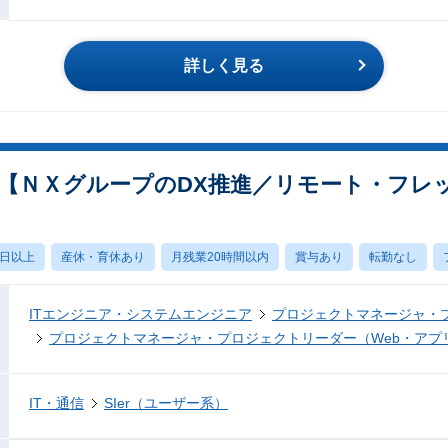
詳しく見る
【ＮＸグループのDX推進／リモート・フレ
0日以上
産休・育休あり
月残業20時間以内
賞与あり
転勤なし
ITエンジニア・システムエンジニア
プロジェクトマネージャ・
プロジェクトマネージャ・プロジェクトリーダー（Web・アプ
IT・通信
SIer（ユーザー系）