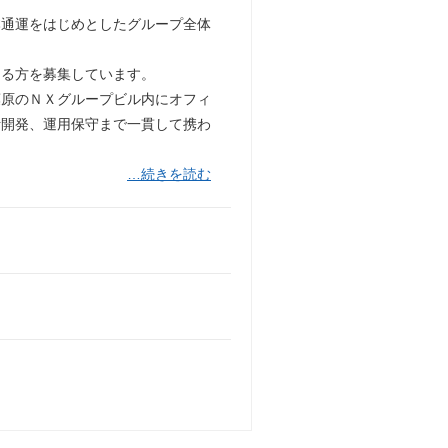
本通運をはじめとしたグループ全体
ける方を募集しています。
葉原のＮＸグループビル内にオフィ
計開発、運用保守まで一貫して携わ
…続きを読む