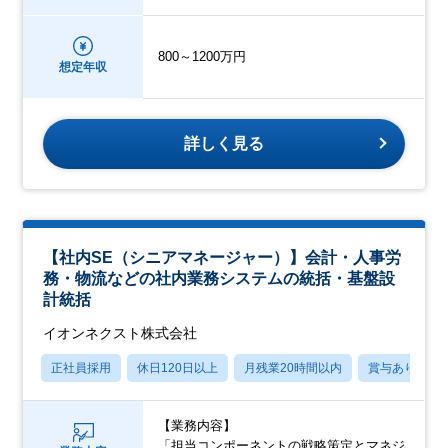
800～1200万円
想定年収
詳しく見る
【社内SE（シニアマネージャー）】会計・人事労
務・物流などの社内業務システムの統括・基盤設
計統括
イオンネクスト株式会社
正社員採用
休日120日以上
月残業20時間以内
賞与あり
【業務内容】
「担当コンポーネントの戦略策定とマネジ