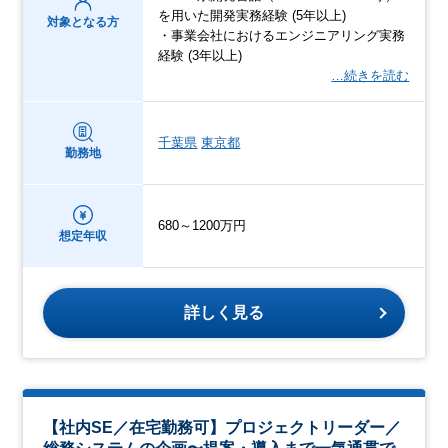
を用いた開発実務経験 (5年以上)
対象となる方
・事業会社におけるエンジニアリング実務
経験 (3年以上)
…続きを読む
千葉県
東京都
勤務地
680～1200万円
想定年収
詳しく見る
【社内SE／在宅勤務可】プロジェクトリーダー／