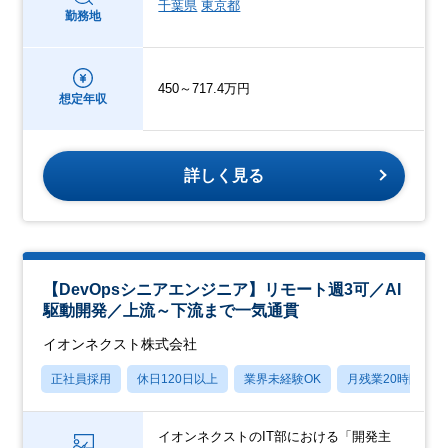
千葉県
東京都
勤務地
450～717.4万円
想定年収
詳しく見る
【DevOpsシニアエンジニア】リモート週3可／AI
駆動開発／上流～下流まで一気通貫
イオンネクスト株式会社
正社員採用
休日120日以上
業界未経験OK
月残業20時間以内
イオンネクストのIT部における「開発主