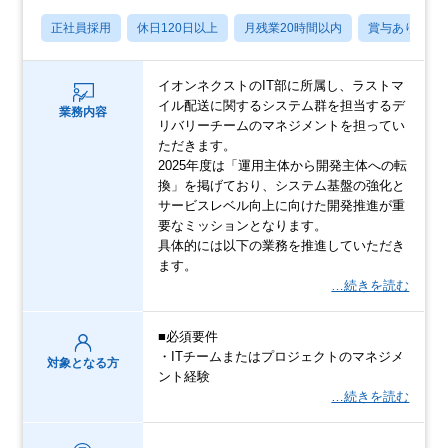
正社員採用
休日120日以上
月残業20時間以内
賞与あり
イオンネクストのIT部に所属し、ラストマ
イル配送に関するシステム群を担当するデ
業務内容
リバリーチームのマネジメントを担ってい
ただきます。
2025年度は「運用主体から開発主体への転
換」を掲げており、システム基盤の強化と
サービスレベル向上に向けた開発推進が重
要なミッションとなります。
具体的には以下の業務を推進していただき
ます。
…続きを読む
■必須要件
・ITチームまたはプロジェクトのマネジメ
対象となる方
ント経験
…続きを読む