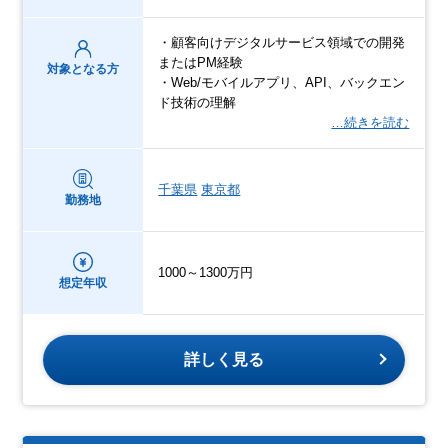
・顧客向けデジタルサービス領域での開発
またはPM経験
対象となる方
・Web/モバイルアプリ、API、バックエン
ド技術の理解
…続きを読む
千葉県
東京都
勤務地
1000～1300万円
想定年収
詳しく見る