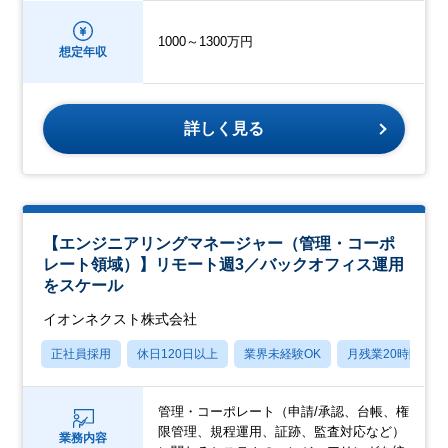
1000～1300万円
想定年収
詳しく見る
【エンジニアリングマネージャー（管理・コーポ
レート領域）】リモート週3／バックオフィス運用
をスケール
イオンネクスト株式会社
正社員採用
休日120日以上
業界未経験OK
月残業20時間以内
管理・コーポレート（申請/承認、台帳、権
限管理、規程運用、証跡、監査対応など）
業務内容