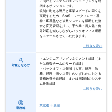
に関わるシステムのエンジニアリングを統
括するポジションです。
統制に耐える運用と事業スピードの両立を
実現するため、SaaS・ワークフロー・基
幹・ID基盤など複数システムを横断した整
合と変更管理を担い、手作業・属人化・例
外対応を減らしながらバックオフィス運用
をスケールさせていただきます。
…続きを読む
・エンジニアリングマネジメント経験（ま
たは複数チームのリード経験）
対象となる方
・バックオフィス領域（人事、総務、法
務、経理、情シス等）のいずれかにおける
業務改善推進経験、または同領域のシステ
ム推進経験
…続きを読む
東京都
千葉県
勤務地