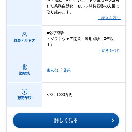
SRE活動、AIエージェントや生成AIを活用
した業務自動化・セルフ開発基盤の支援に
取り組みます。
…続きを読む
■必須経験
・ソフトウェア開発・運用経験（3年以
対象となる方
上）
…続きを読む
東京都
千葉県
勤務地
500～1000万円
想定年収
詳しく見る