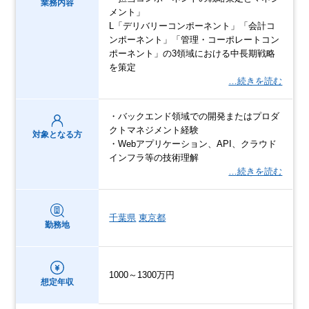
業務内容
メント」
L「デリバリーコンポーネント」「会計コ
ンポーネント」「管理・コーポレートコン
ポーネント」の3領域における中長期戦略
を策定
…続きを読む
・バックエンド領域での開発またはプロダ
クトマネジメント経験
対象となる方
・Webアプリケーション、API、クラウド
インフラ等の技術理解
…続きを読む
千葉県
東京都
勤務地
1000～1300万円
想定年収