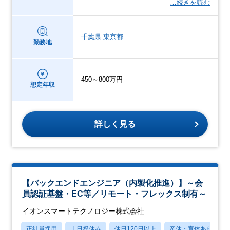
…続きを読む
千葉県
東京都
勤務地
450～800万円
想定年収
詳しく見る
【バックエンドエンジニア（内製化推進）】～会
員認証基盤・EC等／リモート・フレックス制有～
イオンスマートテクノロジー株式会社
正社員採用
土日祝休み
休日120日以上
産休・育休あり