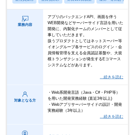
アプリのバックエンドAPI、画面を伴う
WEB開発などサーバーサイド言語を用いた
業務内容
開発に、内製化チームのメンバーとして従
事していただきます。
扱うプロダクトとしてはネットスーパー等
イオングループ各サービスのログイン・会
員情報管理を支える会員認証基盤や、大規
模トランザクションが発生するEコマース
システムなどがあります。
…続きを読む
・Web系開発言語（Java・C#・PHP等）
を用いた開発実務経験 (直近3年以上)
対象となる方
・Webアプリサーバーサイドの設計・開発
実務経験（3年以上）
…続きを読む