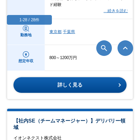
ド経験
…続きを読む
1-28 / 28件
東京都
千葉県
勤務地
800～1200万円
想定年収
詳しく見る
【社内SE（チームマネージャー）】デリバリー領
域
イオンネクスト株式会社