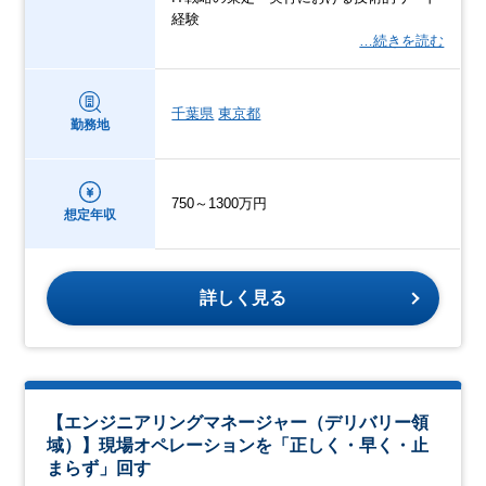
経験
…続きを読む
千葉県
東京都
勤務地
750～1300万円
想定年収
詳しく見る
【エンジニアリングマネージャー（デリバリー領
域）】現場オペレーションを「正しく・早く・止
まらず」回す