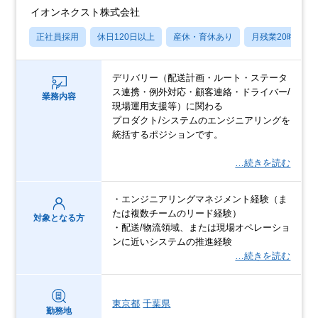
イオンネクスト株式会社
正社員採用
休日120日以上
産休・育休あり
月残業20時間以
デリバリー（配送計画・ルート・ステータ
ス連携・例外対応・顧客連絡・ドライバー/
業務内容
現場運用支援等）に関わる
プロダクト/システムのエンジニアリングを
統括するポジションです。
…続きを読む
・エンジニアリングマネジメント経験（ま
たは複数チームのリード経験）
対象となる方
・配送/物流領域、または現場オペレーショ
ンに近いシステムの推進経験
…続きを読む
東京都
千葉県
勤務地