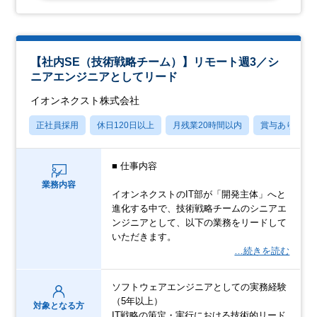
【社内SE（技術戦略チーム）】リモート週3／シ
ニアエンジニアとしてリード
イオンネクスト株式会社
正社員採用
休日120日以上
月残業20時間以内
賞与あり
■ 仕事内容
業務内容
イオンネクストのIT部が「開発主体」へと
進化する中で、技術戦略チームのシニアエ
ンジニアとして、以下の業務をリードして
いただきます。
…続きを読む
ソフトウェアエンジニアとしての実務経験
（5年以上）
対象となる方
IT戦略の策定・実行における技術的リード