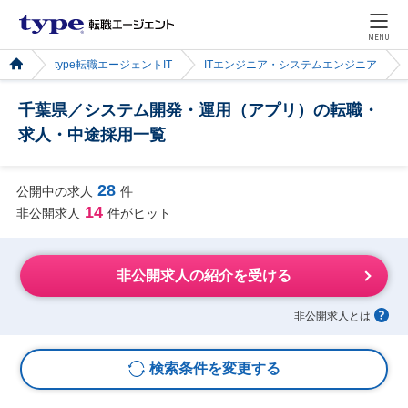
MENU
type転職エージェントIT
ITエンジニア・システムエンジニア
千葉県／システム開発・運用（アプリ）の転職・
求人・中途採用一覧
28
公開中の求人
件
14
非公開求人
件がヒット
非公開求人の紹介を受ける
非公開求人とは
検索条件を変更する