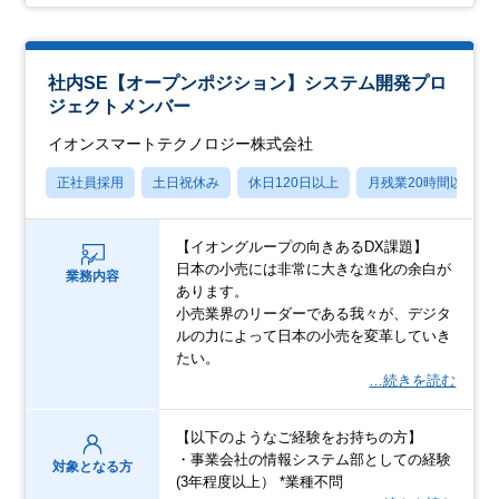
社内SE【オープンポジション】システム開発プロ
ジェクトメンバー
イオンスマートテクノロジー株式会社
正社員採用
土日祝休み
休日120日以上
月残業20時間以内
【イオングループの向きあるDX課題】
日本の小売には非常に大きな進化の余白が
業務内容
あります。
小売業界のリーダーである我々が、デジタ
ルの力によって日本の小売を変革していき
たい。
…続きを読む
【以下のようなご経験をお持ちの方】
・事業会社の情報システム部としての経験
対象となる方
(3年程度以上） *業種不問