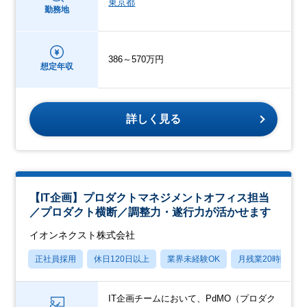
東京都
勤務地
386～570万円
想定年収
詳しく見る
【IT企画】プロダクトマネジメントオフィス担当
／プロダクト横断／調整力・遂行力が活かせます
イオンネクスト株式会社
正社員採用
休日120日以上
業界未経験OK
月残業20時間以内
IT企画チームにおいて、PdMO（プロダク