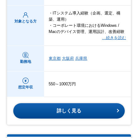
・ITシステム導入経験（企画、選定、構
築、運用）
対象となる方
・コーポレート環境におけるWindows /
Macのデバイス管理、運用設計、改善経験
…続きを読む
東京都
大阪府
兵庫県
勤務地
550～1000万円
想定年収
詳しく見る