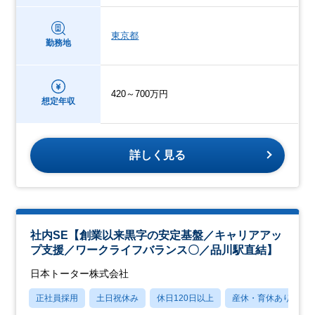
東京都
勤務地
420～700万円
想定年収
詳しく見る
社内SE【創業以来黒字の安定基盤／キャリアアッ
プ支援／ワークライフバランス〇／品川駅直結】
日本トーター株式会社
正社員採用
土日祝休み
休日120日以上
産休・育休あり