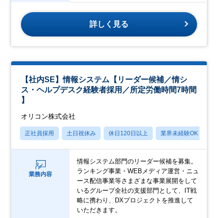
詳しく見る
【社内SE】情報システム【リーダー候補／情シ
ス・ヘルプデスク経験者採用／所定労働時間7時間
】
オリコン株式会社
正社員採用
土日祝休み
休日120日以上
業界未経験OK
産
情報システム部門のリーダー候補を募集。
ランキング事業・WEBメディア運営・ニュ
業務内容
ース配信事業等さまざまな事業展開をして
いるグループ全社の支援部門として、IT戦
略に携わり、DXプロジェクトを推進して
いただきます。