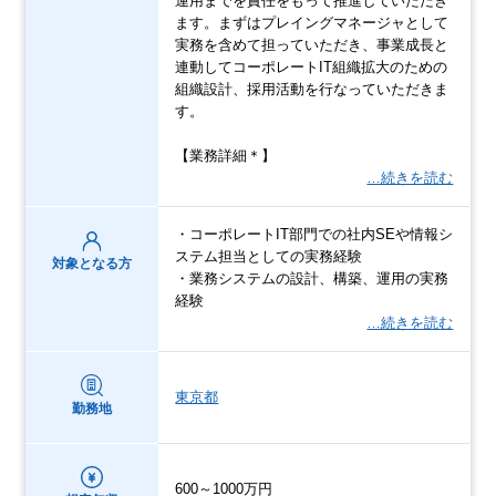
運用までを責任をもって推進していただき
ます。まずはプレイングマネージャとして
実務を含めて担っていただき、事業成長と
連動してコーポレートIT組織拡大のための
組織設計、採用活動を行なっていただきま
す。
【業務詳細＊】
…続きを読む
・コーポレートIT部門での社内SEや情報シ
ステム担当としての実務経験
対象となる方
・業務システムの設計、構築、運用の実務
経験
…続きを読む
東京都
勤務地
600～1000万円