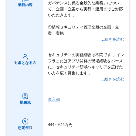
ガバナンスに係る全般的な業務」につい
業務内容
て、企画・立案から実行・運用までご対応
いただきます 。
①情報セキュリティ管理全般の企画・立
案・実施
…続きを読む
セキュリティの実務経験は不問です 。イン
フラまたはアプリ開発の現場経験をベース
対象となる方
に、セキュリティ領域へキャリアを広げた
い方を広く募集します 。
…続きを読む
東京都
勤務地
444～644万円
想定年収