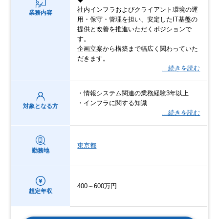
社内インフラおよびクライアント環境の運
業務内容
用・保守・管理を担い、安定したIT基盤の
提供と改善を推進いただくポジションで
す。
企画立案から構築まで幅広く関わっていた
だきます。
…続きを読む
・情報システム関連の業務経験3年以上
・インフラに関する知識
対象となる方
…続きを読む
東京都
勤務地
400～600万円
想定年収