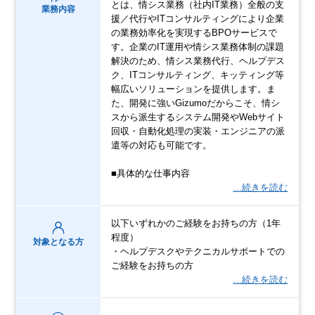
とは、情シス業務（社内IT業務）全般の支
業務内容
援／代行やITコンサルティングにより企業
の業務効率化を実現するBPOサービスで
す。企業のIT運用や情シス業務体制の課題
解決のため、情シス業務代行、ヘルプデス
ク、ITコンサルティング、キッティング等
幅広いソリューションを提供します。ま
た、開発に強いGizumoだからこそ、情シ
スから派生するシステム開発やWebサイト
回収・自動化処理の実装・エンジニアの派
遣等の対応も可能です。
■具体的な仕事内容
…続きを読む
以下いずれかのご経験をお持ちの方（1年
程度）
対象となる方
・ヘルプデスクやテクニカルサポートでの
ご経験をお持ちの方
…続きを読む