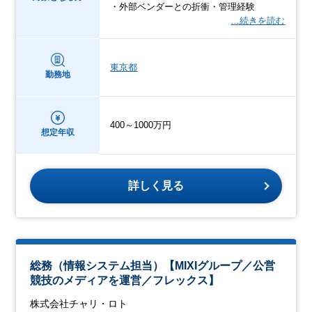
・外部ベンダーとの折衝・管理経験
…続きを読む
東京都
勤務地
400～1000万円
想定年収
詳しく見る
総務（情報システム担当）【MIXIグループ／公営
競技のメディアを運営／フレックス】
株式会社チャリ・ロト