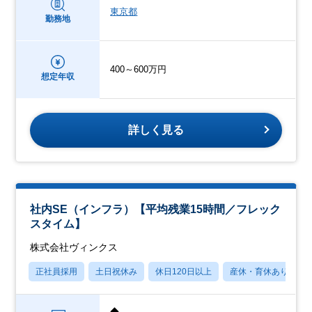
東京都
勤務地
400～600万円
想定年収
詳しく見る
社内SE（インフラ）【平均残業15時間／フレック
スタイム】
株式会社ヴィンクス
正社員採用
土日祝休み
休日120日以上
産休・育休あり
◆