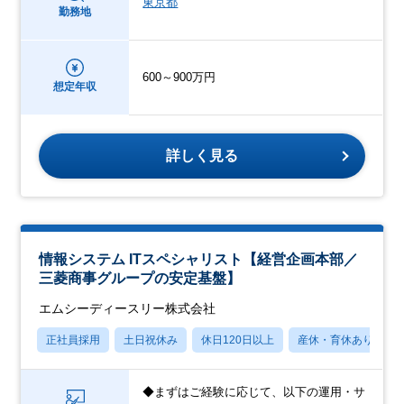
東京都
勤務地
600～900万円
想定年収
詳しく見る
情報システム ITスペシャリスト【経営企画本部／
三菱商事グループの安定基盤】
エムシーディースリー株式会社
正社員採用
土日祝休み
休日120日以上
産休・育休あり
◆まずはご経験に応じて、以下の運用・サ