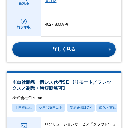
東京都
勤務地
402～800万円
想定年収
詳しく見る
※自社勤務 情シス代行SE 【リモート／フレッ
クス／副業・時短勤務可】
株式会社Gizumo
土日祝休み
休日120日以上
業界未経験OK
産休・育休あり
ITソリューションサービス「クラウドSE」