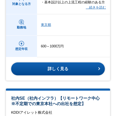
・基本設計以上の上流工程の経験のある方
対象となる方
…続きを読む
東京都
勤務地
600～1000万円
想定年収
詳しく見る
社内SE（社内インフラ）【リモートワーク中心
※不定期での東京本社への出社を想定】
KDDIアイレット株式会社