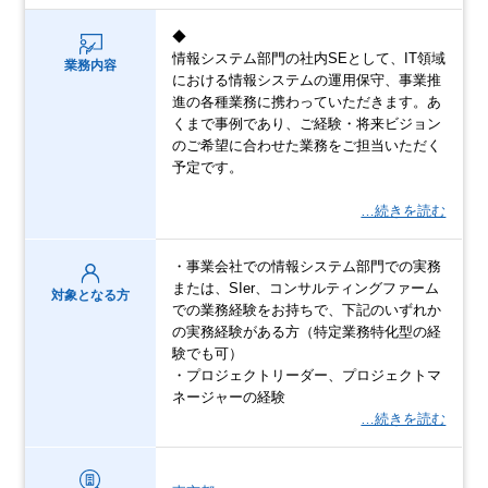
◆
情報システム部門の社内SEとして、IT領域
業務内容
における情報システムの運用保守、事業推
進の各種業務に携わっていただきます。あ
くまで事例であり、ご経験・将来ビジョン
のご希望に合わせた業務をご担当いただく
予定です。
…続きを読む
・事業会社での情報システム部門での実務
または、SIer、コンサルティングファーム
対象となる方
での業務経験をお持ちで、下記のいずれか
の実務経験がある方（特定業務特化型の経
験でも可）
・プロジェクトリーダー、プロジェクトマ
ネージャーの経験
…続きを読む