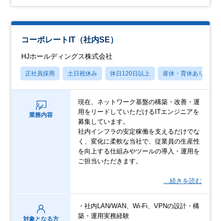
コーポレートIT（社内SE）
HJホールディングス株式会社
正社員採用
土日祝休み
休日120日以上
産休・育休あり
現在、ネットワーク基盤の構築・改善・運
用をリードしていただけるITエンジニアを
業務内容
募集しています。
社内インフラの安定稼働を支えるだけでな
く、変化に柔軟な当社で、従業員の生産性
を向上する仕組みやツールの導入・運用を
ご担当いただきます。
…続きを読む
・社内LAN/WAN、Wi-Fi、VPNの設計・構
築・運用実務経験
対象となる方