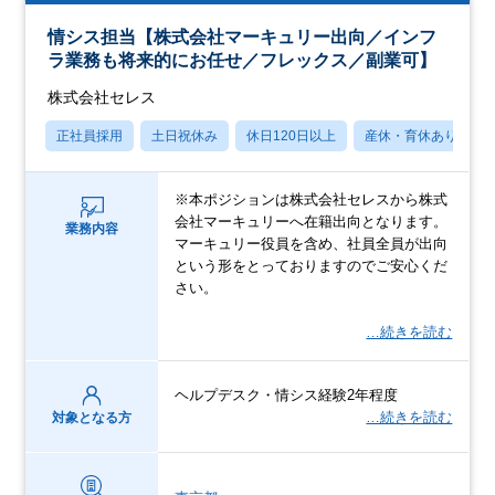
情シス担当【株式会社マーキュリー出向／インフ
ラ業務も将来的にお任せ／フレックス／副業可】
株式会社セレス
正社員採用
土日祝休み
休日120日以上
産休・育休あり
※本ポジションは株式会社セレスから株式
会社マーキュリーへ在籍出向となります。
業務内容
マーキュリー役員を含め、社員全員が出向
という形をとっておりますのでご安心くだ
さい。
…続きを読む
ヘルプデスク・情シス経験2年程度
…続きを読む
対象となる方