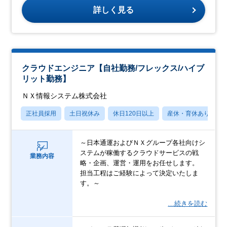
詳しく見る
クラウドエンジニア【自社勤務/フレックス/ハイブ
リット勤務】
ＮＸ情報システム株式会社
正社員採用
土日祝休み
休日120日以上
産休・育休あり
～日本通運およびＮＸグループ各社向けシ
ステムが稼働するクラウドサービスの戦
業務内容
略・企画、運営・運用をお任せします。
担当工程はご経験によって決定いたしま
す。～
…続きを読む