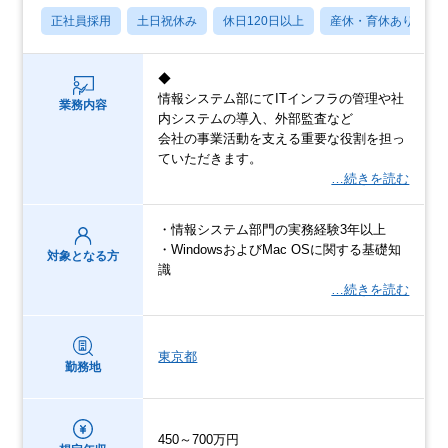
正社員採用
土日祝休み
休日120日以上
産休・育休あり
◆
情報システム部にてITインフラの管理や社
業務内容
内システムの導入、外部監査など
会社の事業活動を支える重要な役割を担っ
ていただきます。
…続きを読む
・情報システム部門の実務経験3年以上
・WindowsおよびMac OSに関する基礎知
対象となる方
識
…続きを読む
東京都
勤務地
450～700万円