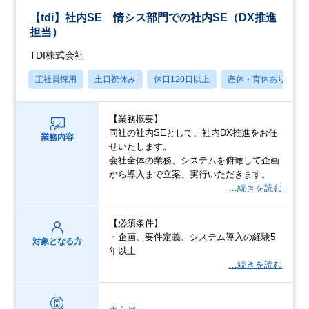
【tdi】社内SE 情シス部門での社内SE（DX推進
担当）
TDI株式会社
正社員採用
土日祝休み
休日120日以上
産休・育休あり
【業務概要】
同社の社内SEとして、社内DX推進をお任
業務内容
せいたします。
会社全体の業務、システムを俯瞰して企画
から導入まで立案、実行いただきます。
…続きを読む
【必須条件】
・企画、要件定義、システム導入の経験5
対象となる方
年以上
…続きを読む