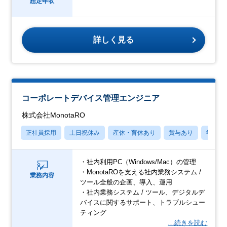
想定年収
詳しく見る
コーポレートデバイス管理エンジニア
株式会社MonotaRO
正社員採用
土日祝休み
産休・育休あり
賞与あり
学歴不
・社内利用PC（Windows/Mac）の管理
・MonotaROを支える社内業務システム /
業務内容
ツール全般の企画、導入、運用
・社内業務システム / ツール、デジタルデ
バイスに関するサポート、トラブルシュー
ティング
…続きを読む