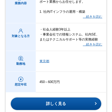
ポート業務からお任せします。
業務内容
1. 社内ITインフラの運用・構築
…続きを読む
・社会人経験3年以上
・事業会社での情報システム、社内SE、
対象となる方
またはテクニカルサポート等の実務経験
…続きを読む
東京都
勤務地
450～600万円
想定年収
詳しく見る