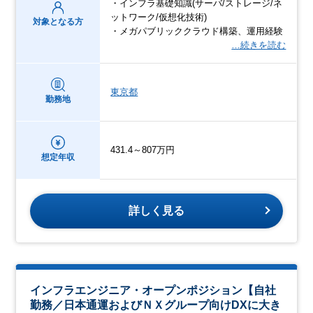
・インフラ基礎知識(サーバ/ストレージ/ネ
ットワーク/仮想化技術)
対象となる方
・メガパブリッククラウド構築、運用経験
…続きを読む
東京都
勤務地
431.4～807万円
想定年収
詳しく見る
インフラエンジニア・オープンポジション【自社
勤務／日本通運およびＮＸグループ向けDXに大き