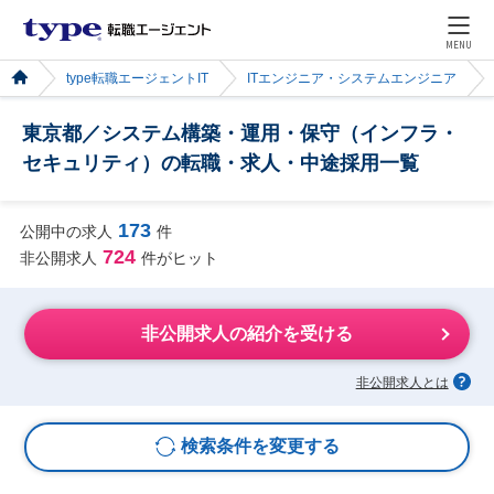
MENU
type転職エージェントIT
ITエンジニア・システムエンジニア
東京都／システム構築・運用・保守（インフラ・
セキュリティ）の転職・求人・中途採用一覧
173
公開中の求人
件
724
非公開求人
件がヒット
非公開求人の紹介を受ける
非公開求人とは
検索条件を変更する