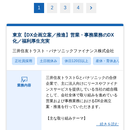
1
2
3
4
東京【DX企画立案／推進】営業・事務業務のDX
化／福利厚生充実
三井住友トラスト・パナソニックファイナンス株式会社
正社員採用
土日祝休み
休日120日以上
産休・育休あり
三井住友トラストGとパナソニックの合併
企業で、主に法人向けにリースやファイナ
業務内容
ンスサービスを提供している当社の総合職
として、会社全体で取り組みを進めている
営業および事務業務におけるDX企画立
案・推進を行っていただきます。
【主な取り組みテーマ】
…続きを読む