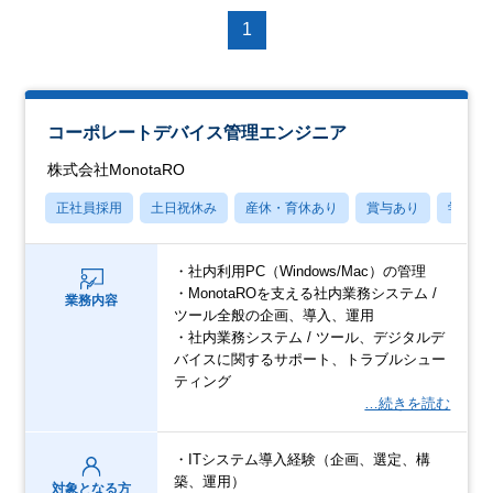
1
コーポレートデバイス管理エンジニア
株式会社MonotaRO
正社員採用
土日祝休み
産休・育休あり
賞与あり
学歴不
・社内利用PC（Windows/Mac）の管理
・MonotaROを支える社内業務システム /
業務内容
ツール全般の企画、導入、運用
・社内業務システム / ツール、デジタルデ
バイスに関するサポート、トラブルシュー
ティング
…続きを読む
・ITシステム導入経験（企画、選定、構
築、運用）
対象となる方