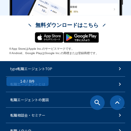
無料ダウンロードはこちら
※App StoreはApple Inc.のサービスマークです。
※Android、Google PlayはGoogle Inc.の商標または登録商標です。
type転職エージェントTOP
1-8 / 8件
転職エージェントとは
転職エージェントの面談
転職相談会・セミナー
転職ノウハウ