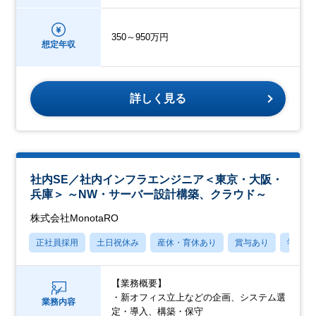
350～950万円
想定年収
詳しく見る
社内SE／社内インフラエンジニア＜東京・大阪・
兵庫＞ ～NW・サーバー設計構築、クラウド～
株式会社MonotaRO
正社員採用
土日祝休み
産休・育休あり
賞与あり
学歴不
【業務概要】
・新オフィス立上などの企画、システム選
業務内容
定・導入、構築・保守