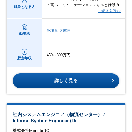
・高いコミュニケーションスキルと行動力
対象となる方
…続きを読む
茨城県
兵庫県
勤務地
450～800万円
想定年収
詳しく見る
社内システムエンジニア（物流センター） /
Internal System Engineer (Di
株式会社MonotaRO