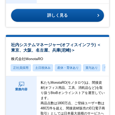
詳しく見る
社内システムマネージャー(オフィスインフラ) ＜
東京、大阪、名古屋、兵庫(尼崎)＞
株式会社MonotaRO
正社員採用
土日祝休み
産休・育休あり
賞与あり
学歴不
私たちMonotaRO(モノタロウ)は、間接資
材(オフィス用品、工具、消耗品など)を取
業務内容
り扱うBtoBオンラインストアを運営してい
ます。
商品点数は1800万点、ご登録ユーザー数は
480万件を超え、間接資材販売のEC(電子商
取引）としては日本最大規模のサービスへ