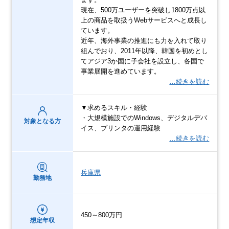
現在、500万ユーザーを突破し1800万点以
上の商品を取扱うWebサービスへと成長し
ています。
近年、海外事業の推進にも力を入れて取り
組んでおり、2011年以降、韓国を初めとし
てアジア3か国に子会社を設立し、各国で
事業展開を進めています。
…続きを読む
▼求めるスキル・経験
・大規模施設でのWindows、デジタルデバ
対象となる方
イス、プリンタの運用経験
…続きを読む
兵庫県
勤務地
450～800万円
想定年収