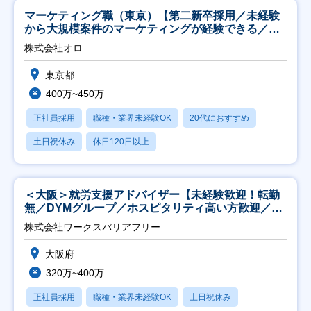
マーケティング職（東京）【第二新卒採用／未経験
から大規模案件のマーケティングが経験できる／研
修充実】
株式会社オロ
東京都
400万~450万
正社員採用
職種・業界未経験OK
20代におすすめ
土日祝休み
休日120日以上
＜大阪＞就労支援アドバイザー【未経験歓迎！転勤
無／DYMグループ／ホスピタリティ高い方歓迎／土
日祝】
株式会社ワークスバリアフリー
大阪府
320万~400万
正社員採用
職種・業界未経験OK
土日祝休み