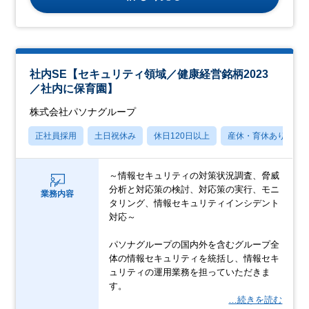
社内SE【セキュリティ領域／健康経営銘柄2023
／社内に保育園】
株式会社パソナグループ
正社員採用
土日祝休み
休日120日以上
産休・育休あり
～情報セキュリティの対策状況調査、脅威
分析と対応策の検討、対応策の実行、モニ
業務内容
タリング、情報セキュリティインシデント
対応～
パソナグループの国内外を含むグループ全
体の情報セキュリティを統括し、情報セキ
ュリティの運用業務を担っていただきま
す。
…続きを読む