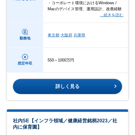
・コーポレート環境におけるWindows /
Macのデバイス管理、運用設計、改善経験
…続きを読む
東京都
大阪府
兵庫県
勤務地
550～1000万円
想定年収
詳しく見る
社内SE【インフラ領域／健康経営銘柄2023／社
内に保育園】