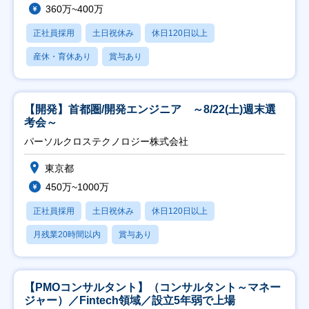
360万~400万
正社員採用
土日祝休み
休日120日以上
産休・育休あり
賞与あり
【開発】首都圏/開発エンジニア ～8/22(土)週末選
考会～
パーソルクロステクノロジー株式会社
東京都
450万~1000万
正社員採用
土日祝休み
休日120日以上
月残業20時間以内
賞与あり
【PMOコンサルタント】（コンサルタント～マネー
ジャー）／Fintech領域／設立5年弱で上場