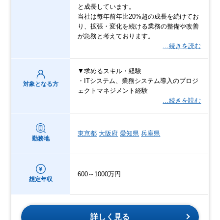
と成長しています。
当社は毎年前年比20%超の成長を続けてお
り、拡張・変化を続ける業務の整備や改善
が急務と考えております。
…続きを読む
▼求めるスキル・経験
・ITシステム、業務システム導入のプロジ
対象となる方
ェクトマネジメント経験
…続きを読む
東京都
大阪府
愛知県
兵庫県
勤務地
600～1000万円
想定年収
詳しく見る