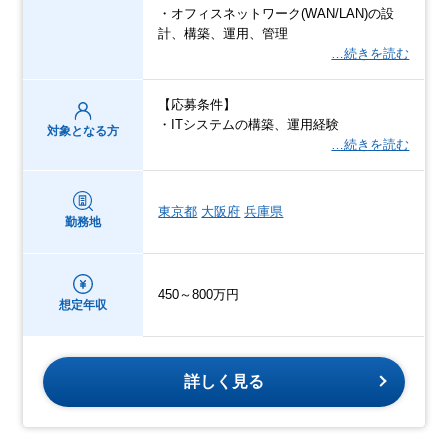
・オフィスネットワーク(WAN/LAN)の設
計、構築、運用、管理
…続きを読む
【応募条件】
・ITシステムの構築、運用経験
対象となる方
…続きを読む
東京都
大阪府
兵庫県
勤務地
450～800万円
想定年収
詳しく見る