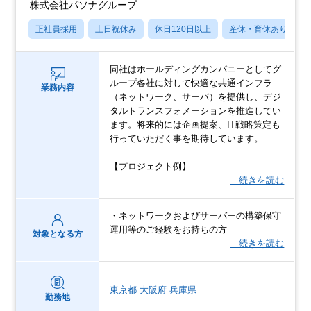
株式会社パソナグループ
正社員採用
土日祝休み
休日120日以上
産休・育休あり
同社はホールディングカンパニーとしてグ
ループ各社に対して快適な共通インフラ
業務内容
（ネットワーク、サーバ）を提供し、デジ
タルトランスフォメーションを推進してい
ます。将来的には企画提案、IT戦略策定も
行っていただく事を期待しています。
【プロジェクト例】
…続きを読む
・ネットワークおよびサーバーの構築保守
運用等のご経験をお持ちの方
対象となる方
…続きを読む
東京都
大阪府
兵庫県
勤務地