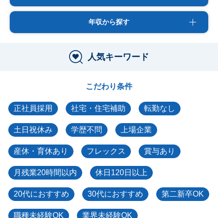
年収から探す
人気キーワード
こだわり条件
正社員採用
社宅・住宅補助
転勤なし
土日祝休み
学歴不問
上場企業
産休・育休あり
フレックス
賞与あり
月残業20時間以内
休日120日以上
20代におすすめ
30代におすすめ
第二新卒OK
職種未経験OK
業界未経験OK