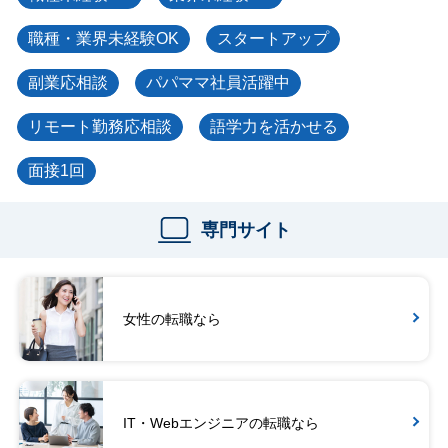
職種・業界未経験OK
スタートアップ
副業応相談
パパママ社員活躍中
リモート勤務応相談
語学力を活かせる
面接1回
専門サイト
女性の転職なら
IT・Webエンジニアの転職なら