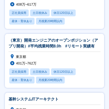
408万~617万
正社員採用
土日祝休み
休日120日以上
産休・育休あり
月残業20時間以内
（東京）開発エンジニアのオープンポジション（ア
プリ開発）#平均残業時間8.0h #リモート実績有
東京都
401万~762万
正社員採用
土日祝休み
休日120日以上
産休・育休あり
月残業20時間以内
基幹システムITアーキテクト