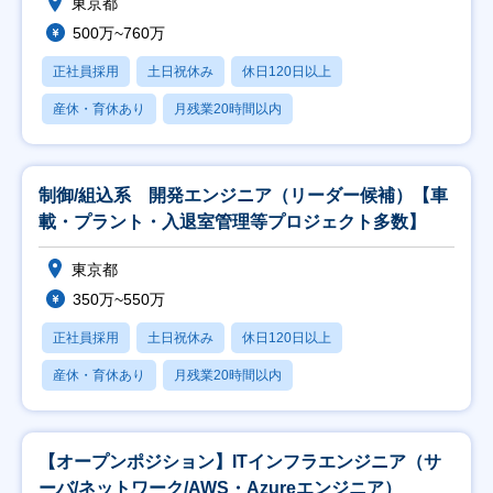
東京都
500万~760万
正社員採用
土日祝休み
休日120日以上
産休・育休あり
月残業20時間以内
制御/組込系 開発エンジニア（リーダー候補）【車
載・プラント・入退室管理等プロジェクト多数】
東京都
350万~550万
正社員採用
土日祝休み
休日120日以上
産休・育休あり
月残業20時間以内
【オープンポジション】ITインフラエンジニア（サ
ーバ/ネットワーク/AWS・Azureエンジニア）