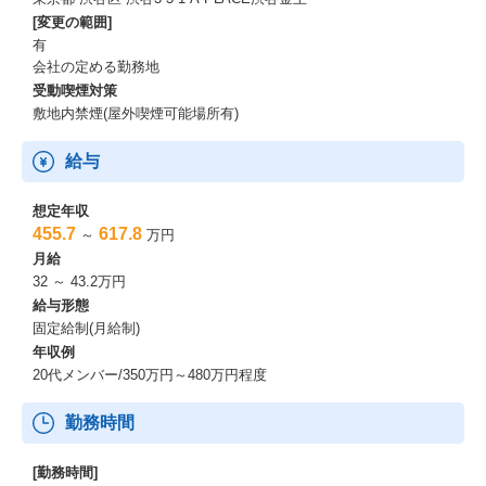
[変更の範囲]
有
会社の定める勤務地
受動喫煙対策
敷地内禁煙(屋外喫煙可能場所有)
給与
想定年収
455.7
617.8
～
万円
月給
32 ～ 43.2万円
給与形態
固定給制(月給制)
年収例
20代メンバー/350万円～480万円程度
勤務時間
[勤務時間]