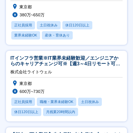
東京都
380万~650万
正社員採用
土日祝休み
休日120日以上
業界未経験OK
産休・育休あり
ITインフラ営業※IT業界未経験歓迎／エンジニアか
らのキャリアチェンジ可※【週3～4日リモート可
能】
株式会社ライトウェル
東京都
600万~730万
正社員採用
職種・業界未経験OK
土日祝休み
休日120日以上
月残業20時間以内