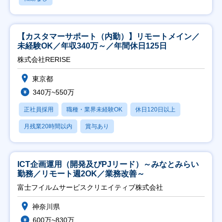
【カスタマーサポート（内勤）】リモートメイン／
未経験OK／年収340万～／年間休日125日
株式会社RERISE
東京都
340万~550万
正社員採用
職種・業界未経験OK
休日120日以上
月残業20時間以内
賞与あり
ICT企画運用（開発及びPJリード）～みなとみらい
勤務／リモート週2OK／業務改善～
富士フイルムサービスクリエイティブ株式会社
神奈川県
600万~830万