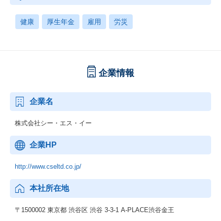
健康
厚生年金
雇用
労災
企業情報
企業名
株式会社シー・エス・イー
企業HP
http://www.cseltd.co.jp/
本社所在地
〒1500002 東京都 渋谷区 渋谷 3-3-1 A-PLACE渋谷金王