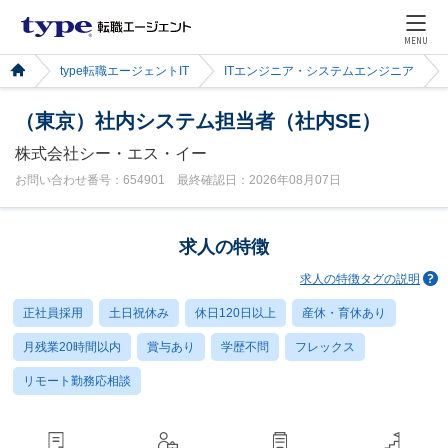
MENU
type転職エージェントIT
ITエンジニア・システムエンジニア
（東京）社内システム担当者（社内SE）
株式会社シー・エス・イー
お問い合わせ番号：654901 最終確認日：2026年08月07日
求人の特徴
求人の特徴タグの説明
正社員採用
土日祝休み
休日120日以上
産休・育休あり
月残業20時間以内
賞与あり
学歴不問
フレックス
リモート勤務応相談