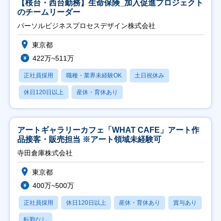
【桜台・西台勤務】生命保険_加入促進プロジェクト
のチームリーダー
パーソルビジネスプロセスデザイン株式会社
東京都
422万~511万
正社員採用
職種・業界未経験OK
土日祝休み
休日120日以上
産休・育休あり
アートギャラリーカフェ「WHAT CAFE」アート作
品接客・販売担当 ※アート領域未経験可
寺田倉庫株式会社
東京都
400万~500万
正社員採用
休日120日以上
産休・育休あり
賞与あり
転勤なし