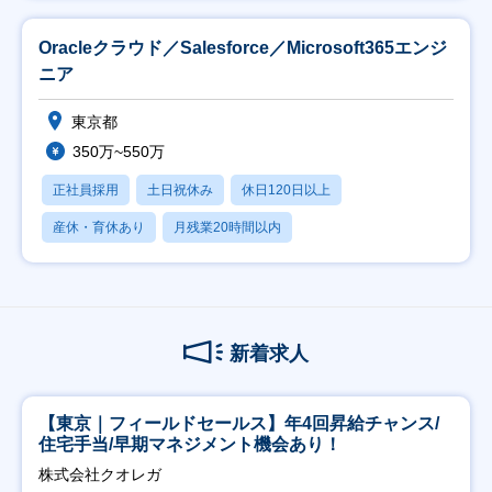
Oracleクラウド／Salesforce／Microsoft365エンジ
ニア
東京都
350万~550万
正社員採用
土日祝休み
休日120日以上
産休・育休あり
月残業20時間以内
新着求人
【東京｜フィールドセールス】年4回昇給チャンス/
住宅手当/早期マネジメント機会あり！
株式会社クオレガ