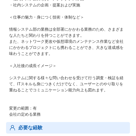
・社内システムの企画・提案および実施
＜仕事の魅力・身につく技術・体制など＞
情報システム部の業務は全部署にかかわる業務のため、さまざま
な人たちと関わりを持つことができます。
また、ネットワーク更改や仮想環境のメンテナンス作業など全社
にかかわるプロジェクトにも携わることができ、大きな達成感を
味わうことができます。
＜入社後の成長イメージ＞
システムに関する様々な問い合わせを受けて行う調査・検証を経
て、ITスキルも身につきくだけでなく、ユーザーとのやり取りを
重ねることでコミュニケーション能力向上も図れます。
変更の範囲：有
会社の定める業務
必要な経験