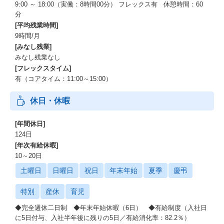
9:00 ～ 18:00（実働：8時間00分） フレックス有 休憩時間：60
分
[平均残業時間]
9時間/月
[みなし残業]
みなし残業なし
[フレックスタイム]
有（コアタイム：11:00～15:00）
休日・休暇
[年間休日]
124日
[年次有給休暇]
10～20日
土曜日
日曜日
祝日
年末年始
夏季
慶弔
特別
産休
育児
◆完全週休二日制 ◆年末年始休暇（6日） ◆有給制度（入社日
に5日付与、入社半年後に残りの5日／有給消化率：82.2％）