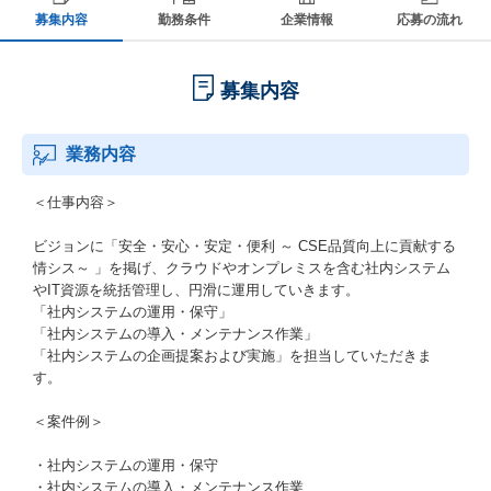
募集内容
勤務条件
企業情報
応募の流れ
募集内容
業務内容
＜仕事内容＞
ビジョンに「安全・安心・安定・便利 ～ CSE品質向上に貢献する
情シス～ 」を掲げ、クラウドやオンプレミスを含む社内システム
やIT資源を統括管理し、円滑に運用していきます。
「社内システムの運用・保守」
「社内システムの導入・メンテナンス作業」
「社内システムの企画提案および実施」を担当していただきま
す。
＜案件例＞
・社内システムの運用・保守
・社内システムの導入・メンテナンス作業