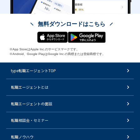
無料ダウンロードはこちら
※App StoreはApple Inc.のサービスマークです。
※Android、Google PlayはGoogle Inc.の商標または登録商標です。
type転職エージェントTOP
転職エージェントとは
転職エージェントの面談
転職相談会・セミナー
転職ノウハウ