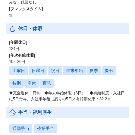
みなし残業なし
[フレックスタイム]
無
休日・休暇
[年間休日]
124日
[年次有給休暇]
10～20日
土曜日
日曜日
祝日
年末年始
夏季
慶弔
特別
産休
育児
◆完全週休二日制 ◆年末年始休暇（6日） ◆有給制度（入社日
に5日付与、入社半年後に残りの5日／有給消化率：82.2％）
手当・福利厚生
通勤手当
残業手当