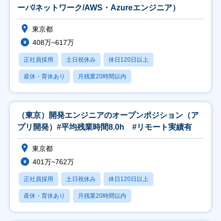
ーバ/ネットワーク/AWS・Azureエンジニア）
東京都
408万~617万
正社員採用
土日祝休み
休日120日以上
産休・育休あり
月残業20時間以内
（東京）開発エンジニアのオープンポジション（ア
プリ開発）#平均残業時間8.0h #リモート実績有
東京都
401万~762万
正社員採用
土日祝休み
休日120日以上
産休・育休あり
月残業20時間以内