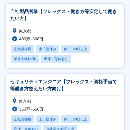
自社製品営業【フレックス・働き方等安定して働き
たい方】
東京都
400万~600万
正社員採用
土日祝休み
休日120日以上
業界未経験OK
産休・育休あり
セキュリティエンジニア【フレックス・資格手当て
等働き方整えたい方向け】
東京都
350万~550万
正社員採用
土日祝休み
休日120日以上
産休・育休あり
月残業20時間以内