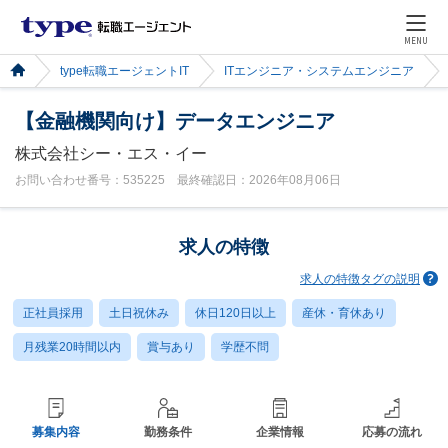
MENU
type転職エージェントIT
ITエンジニア・システムエンジニア
【金融機関向け】データエンジニア
株式会社シー・エス・イー
お問い合わせ番号：535225 最終確認日：2026年08月06日
求人の特徴
求人の特徴タグの説明
正社員採用
土日祝休み
休日120日以上
産休・育休あり
月残業20時間以内
賞与あり
学歴不問
募集内容
勤務条件
企業情報
応募の流れ