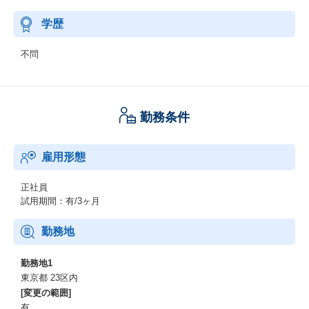
学歴
不問
勤務条件
雇用形態
正社員
試用期間：有/3ヶ月
勤務地
勤務地1
東京都 23区内
[変更の範囲]
有