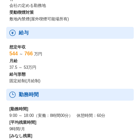
会社の定める勤務地
受動喫煙対策
敷地内禁煙(屋外喫煙可能場所有)
給与
想定年収
544
766
～
万円
月給
37.5 ～ 53万円
給与形態
固定給制(月給制)
勤務時間
[勤務時間]
9:00 ～ 18:00（実働：8時間00分） 休憩時間：60分
[平均残業時間]
9時間/月
[みなし残業]