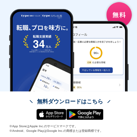
無料ダウンロードはこちら
※App StoreはApple Inc.のサービスマークです。
※Android、Google PlayはGoogle Inc.の商標または登録商標です。