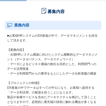
募集内容
業務内容
■お客様HRシステムのDX推進の中で、データマネジメントを担当
して頂きます。
【業務内容】
・次期HRシステム構築に向けたシステム横断的なデータマネジメ
ント（データガバナンス、データスチュワード）
・データによるビジネス価値の創出を目的とした、利用部門への
データ活用推進
・データ利用部門からの要求をもとにしたデータ分析基盤の構築
【プロジェクトの特徴】
DX推進の中でデータはすべての中心になり、お客様へ提供する
「データ利活用」の根源を担うことになります。
製品や各種サービスを含めたアーキテクチャを検討して頂くこと
となりますので、必然的に最先端の技術に触れる機会が多くなる