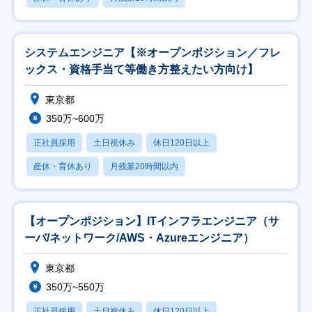
システムエンジニア【※オープンポジション／フレ
ックス・資格手当て等働き方整えたい方向け】
東京都
350万~600万
正社員採用
土日祝休み
休日120日以上
産休・育休あり
月残業20時間以内
【オープンポジション】ITインフラエンジニア（サ
ーバ/ネットワーク/AWS・Azureエンジニア）
東京都
350万~550万
正社員採用
土日祝休み
休日120日以上