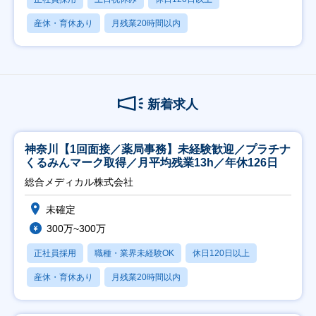
産休・育休あり
月残業20時間以内
新着求人
神奈川【1回面接／薬局事務】未経験歓迎／プラチナ
くるみんマーク取得／月平均残業13h／年休126日
総合メディカル株式会社
未確定
300万~300万
正社員採用
職種・業界未経験OK
休日120日以上
産休・育休あり
月残業20時間以内