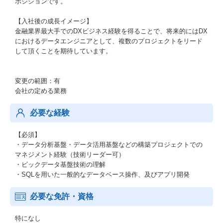
ポジションです。
【入社後の成長イメージ】
金融業界最大手でのDXビジネス経験を得ることで、将来的にはDX
におけるデータエンジニアとして、複数のプロジェクトをリード
して頂くことを期待しています。
変更の範囲：有
会社の定める業務
必要な経験
【必須】
・データ分析基盤・データ活用基盤などの構築プロジェクトでの
マネジメント経験（技術リーダー可）
・ビックデータ基盤技術の理解
・SQLを用いた一般的なデータベース操作、及びアプリ開発
必要な免許・資格
特になし