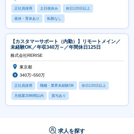
正社員採用
土日祝休み
休日120日以上
産休・育休あり
転勤なし
【カスタマーサポート（内勤）】リモートメイン／
未経験OK／年収340万～／年間休日125日
株式会社RERISE
東京都
340万~550万
正社員採用
職種・業界未経験OK
休日120日以上
月残業20時間以内
賞与あり
求人を探す