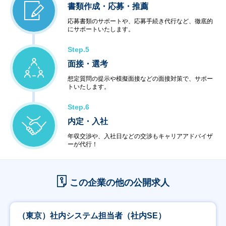
書類作成・応募・推薦
応募書類のサポートや、応募手続き代行など、徹底的
にサポートいたします。
Step.5
面接・選考
想定質問の提示や模擬面接などの面接対策で、サポー
トいたします。
Step.6
内定・入社
年収交渉や、入社日などの交渉もキャリアアドバイザ
ーが代行！
この企業の他の公開求人
（東京）社内システム担当者（社内SE）