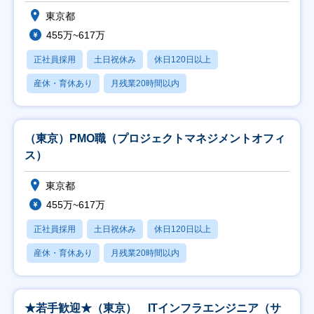
東京都
455万~617万
正社員採用
土日祝休み
休日120日以上
産休・育休あり
月残業20時間以内
（東京）PMO職（プロジェクトマネジメントオフィ
ス）
東京都
455万~617万
正社員採用
土日祝休み
休日120日以上
産休・育休あり
月残業20時間以内
★若手歓迎★（東京） ITインフラエンジニア（サ