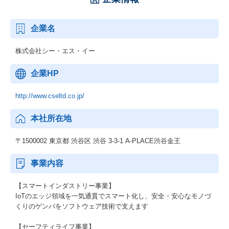
企業名
株式会社シー・エス・イー
企業HP
http://www.cseltd.co.jp/
本社所在地
〒1500002 東京都 渋谷区 渋谷 3-3-1 A-PLACE渋谷金王
事業内容
【スマートインダストリー事業】
IoTのエッジ領域を一気通貫でスマート化し、安全・安心なモノづ
くりのゲンバをソフトウェア技術で支えます
【セーフティライフ事業】