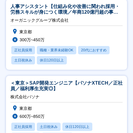
人事アシスタント【仕組み化や改善に関われ採用・
労務スキルが身につく環境／年商120億円超の事業
会社】
オーガニックグループ株式会社
東京都
300万~450万
正社員採用
職種・業界未経験OK
20代におすすめ
土日祝休み
休日120日以上
＜東京＞SAP開発エンジニア【パソナXTECH／正社
員／福利厚生充実◎】
株式会社パソナ
東京都
600万~850万
正社員採用
土日祝休み
休日120日以上