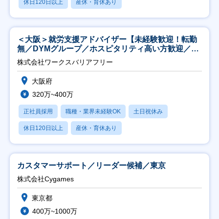
休日120日以上
産休・育休あり
＜大阪＞就労支援アドバイザー【未経験歓迎！転勤
無／DYMグループ／ホスピタリティ高い方歓迎／土
日祝】
株式会社ワークスバリアフリー
大阪府
320万~400万
正社員採用
職種・業界未経験OK
土日祝休み
休日120日以上
産休・育休あり
カスタマーサポート／リーダー候補／東京
株式会社Cygames
東京都
400万~1000万