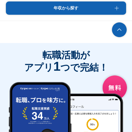
年収から探す
転職活動が
1
アプリ
つで完結！