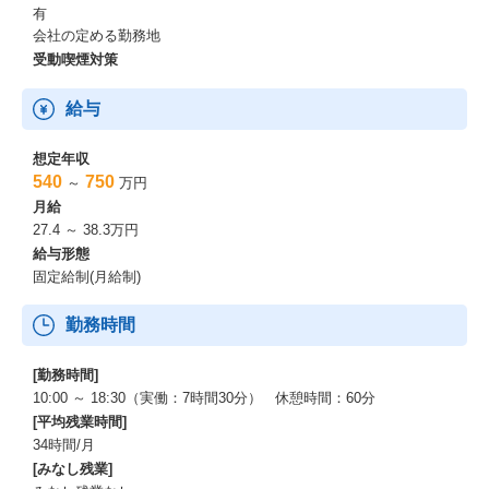
有
会社の定める勤務地
受動喫煙対策
給与
想定年収
540
750
～
万円
月給
27.4 ～ 38.3万円
給与形態
固定給制(月給制)
勤務時間
[勤務時間]
10:00 ～ 18:30（実働：7時間30分） 休憩時間：60分
[平均残業時間]
34時間/月
[みなし残業]