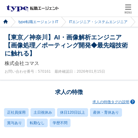
MENU
type転職エージェントIT
ITエンジニア・システムエンジニア
【東京／神奈川】AI・画像解析エンジニア
【画像処理／ポーティング開発◆最先端技術
に触れる】
株式会社コマス
お問い合わせ番号：570161 最終確認日：2026年01月15日
求人の特徴
求人の特徴タグの説明
正社員採用
土日祝休み
休日120日以上
産休・育休あり
賞与あり
転勤なし
学歴不問