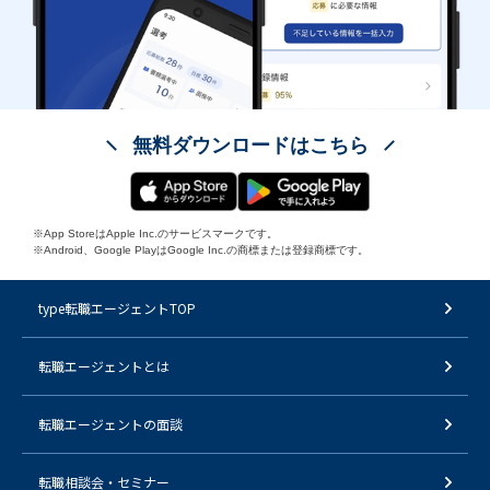
無料ダウンロードはこちら
※App StoreはApple Inc.のサービスマークです。
※Android、Google PlayはGoogle Inc.の商標または登録商標です。
type転職エージェントTOP
転職エージェントとは
転職エージェントの面談
転職相談会・セミナー