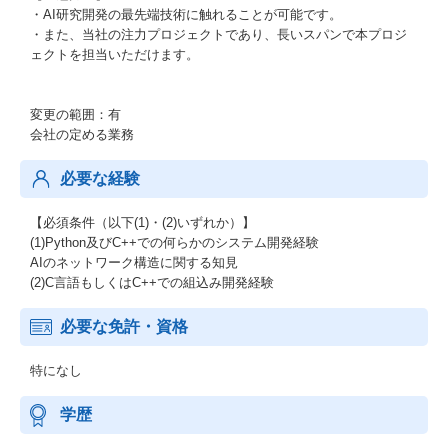
・AI研究開発の最先端技術に触れることが可能です。
・また、当社の注力プロジェクトであり、長いスパンで本プロジ
ェクトを担当いただけます。
変更の範囲：有
会社の定める業務
必要な経験
【必須条件（以下(1)・(2)いずれか）】
(1)Python及びC++での何らかのシステム開発経験
AIのネットワーク構造に関する知見
(2)C言語もしくはC++での組込み開発経験
必要な免許・資格
特になし
学歴