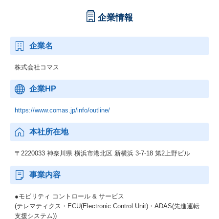
企業情報
企業名
株式会社コマス
企業HP
https://www.comas.jp/info/outline/
本社所在地
〒2220033 神奈川県 横浜市港北区 新横浜 3-7-18 第2上野ビル
事業内容
●モビリティ コントロール & サービス
(テレマティクス・ECU(Electronic Control Unit)・ADAS(先進運転
支援システム))