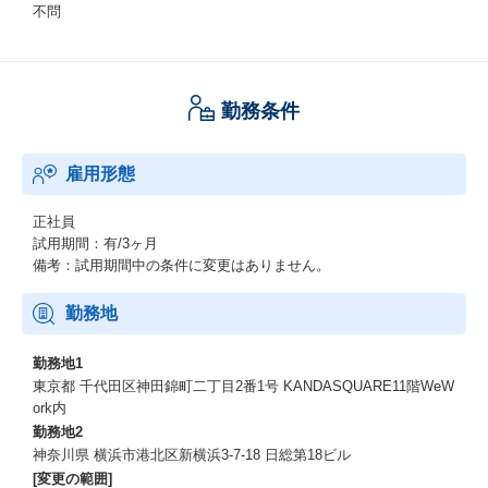
不問
勤務条件
雇用形態
正社員
試用期間：有/3ヶ月
備考：試用期間中の条件に変更はありません。
勤務地
勤務地1
東京都 千代田区神田錦町二丁目2番1号 KANDASQUARE11階WeW
ork内
勤務地2
神奈川県 横浜市港北区新横浜3-7-18 日総第18ビル
[変更の範囲]