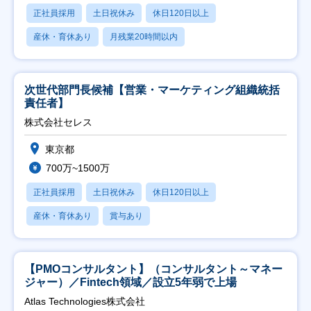
正社員採用
土日祝休み
休日120日以上
産休・育休あり
月残業20時間以内
次世代部門長候補【営業・マーケティング組織統括
責任者】
株式会社セレス
東京都
700万~1500万
正社員採用
土日祝休み
休日120日以上
産休・育休あり
賞与あり
【PMOコンサルタント】（コンサルタント～マネー
ジャー）／Fintech領域／設立5年弱で上場
Atlas Technologies株式会社