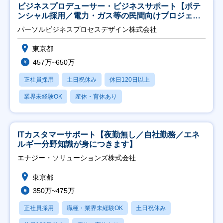
ビジネスプロデューサー・ビジネスサポート【ポテ
ンシャル採用／電力・ガス等の民間向けプロジェク
ト推進】
パーソルビジネスプロセスデザイン株式会社
東京都
457万~650万
正社員採用
土日祝休み
休日120日以上
業界未経験OK
産休・育休あり
ITカスタマーサポート【夜勤無し／自社勤務／エネ
ルギー分野知識が身につきます】
エナジー・ソリューションズ株式会社
東京都
350万~475万
正社員採用
職種・業界未経験OK
土日祝休み