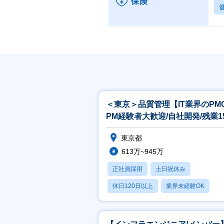
保険
＜東京＞品質管理【IT業界のPM
PM経験者大歓迎/自社開発/残業1
未満】
東京都
613万~945万
正社員採用
土日祝休み
休日120日以上
業界未経験OK
産休・育休あり