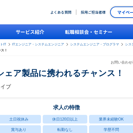
マイペ
よくある質問
採用ご担当者様
サービス紹介
転職相談会・セミナー
トIT
ITエンジニア・システムエンジニア
システムエンジニア・プログラマ
シス
ンス！
お問い合わせ番
シェア製品に携われるチャンス！
ェイブ
求人の特徴
土日祝休み
休日120日以上
業界未経験OK
賞与あり
転勤なし
学歴不問