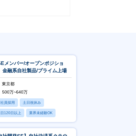
SEメンバー/オープンポジショ
】金融系自社製品/プライム上場
東京都
500万~640万
正社員採用
土日祝休み
日120日以上
業界未経験OK
産休・育休あり