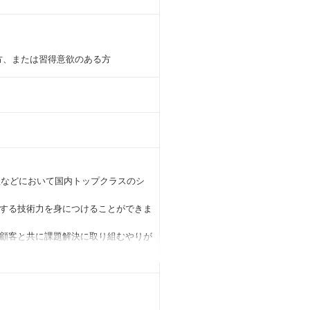
⽅、または習得意欲のある⽅
理などにおいて国内トップクラスのシ
する技術⼒を⾝につけることができま
顧客と共に課題解決に取り組むやりが