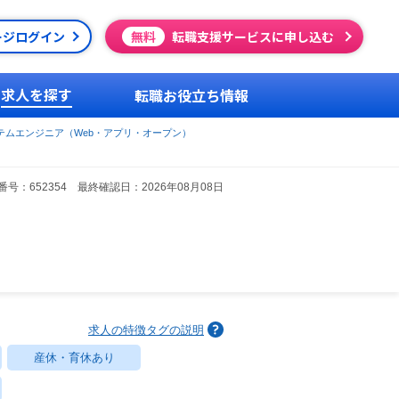
ージログイン
無料
転職支援サービスに申し込む
求人を探す
転職お役立ち情報
テムエンジニア（Web・アプリ・オープン）
号：652354 最終確認日：2026年08月08日
求人の特徴タグの説明
産休・育休あり