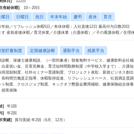
間休日]
122日
年次有給休暇]
10～20日
土曜日
日曜日
祝日
年末年始
慶弔
産休
育児
末年始／リフレッシュ休暇5日／有休休暇：入社直後12日 最高付与日数20日
ます 産前産後休暇／育児休業／介護休業（介護休暇）／子の看護休暇／生理
財形貯蓄制度
定期健康診断
通勤手当
残業手当
康診断、保健士健康相談、（一部対象者）朝食無料サービス、健康飲料会社補
、出産祝い金、災害見舞金、育児短時間勤務制度（中学校入学まで）、介護短時
取得奨励制度、社外セミナー受講制度、プロジェクト表彰、新規ビジネス創出活
、長時間労働是正指導、休暇取得促進、リフレッシュスペース、社員満足度調
ント制度、クロスジョブ制度、キックオフ懇親会費用補助、健康保険組合保養所
・損害保険
給]
年1回
与]
年2回
年実績]
賞与実績:年2回（6月、12月）