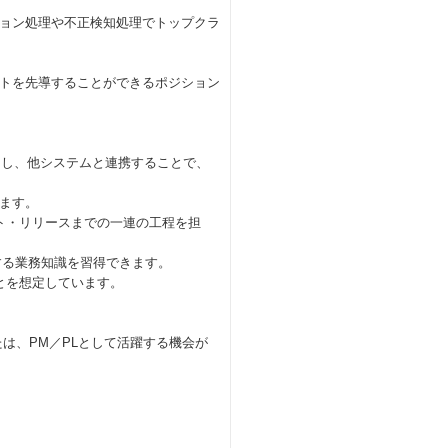
ョン処理や不正検知処理でトップクラ
トを先導することができるポジション
クし、他システムと連携することで、
ます。
ト・リリースまでの⼀連の⼯程を担
する業務知識を習得できます。
とを想定しています。
は、PM／PLとして活躍する機会が