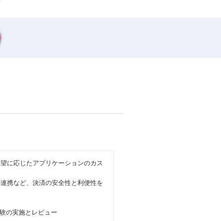
要望に応じたアプリケーションのカス
ムとの連携など、決済の安全性と利便性を
験の実施とレビュー