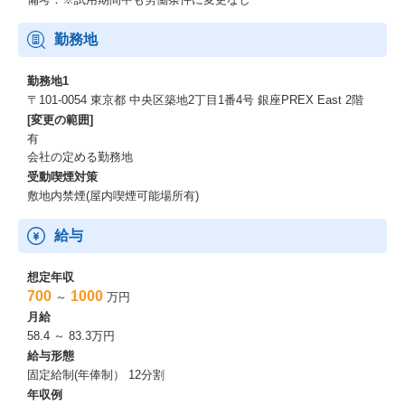
勤務地
勤務地1
〒101-0054 東京都 中央区築地2丁目1番4号 銀座PREX East 2階
[変更の範囲]
有
会社の定める勤務地
受動喫煙対策
敷地内禁煙(屋内喫煙可能場所有)
給与
想定年収
700
1000
～
万円
月給
58.4 ～ 83.3万円
給与形態
固定給制(年俸制） 12分割
年収例