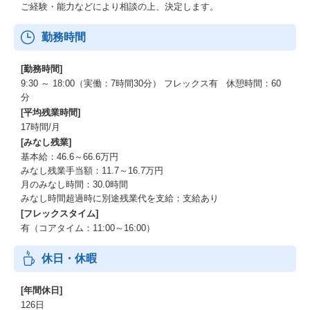
ご経験・能力などにより相談の上、決定します。
勤務時間
[勤務時間]
9:30 ～ 18:00（実働：7時間30分） フレックス有 休憩時間：60
分
[平均残業時間]
17時間/月
[みなし残業]
基本給：46.6～66.6万円
みなし残業手当額：11.7～16.7万円
月のみなし時間：30.0時間
みなし時間超過時に別途残業代を支給：支給あり
[フレックスタイム]
有（コアタイム：11:00～16:00）
休日・休暇
[年間休日]
126日