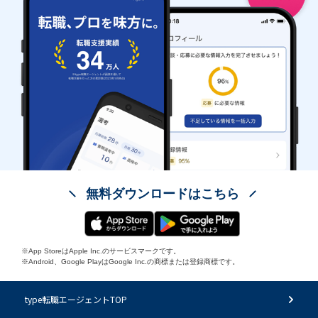
無料ダウンロードはこちら
※App StoreはApple Inc.のサービスマークです。
※Android、Google PlayはGoogle Inc.の商標または登録商標です。
type転職エージェントTOP