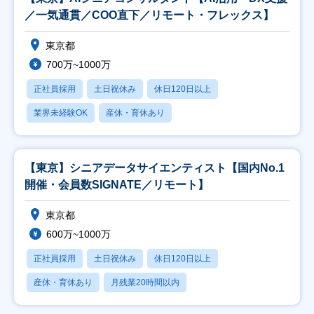
／一気通貫／COO直下／リモート・フレックス】
東京都
700万~1000万
正社員採用
土日祝休み
休日120日以上
業界未経験OK
産休・育休あり
【東京】シニアデータサイエンティスト【国内No.1
開催・会員数SIGNATE／リモート】
東京都
600万~1000万
正社員採用
土日祝休み
休日120日以上
産休・育休あり
月残業20時間以内