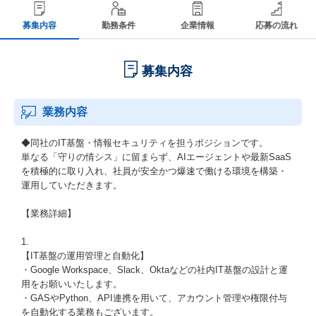
募集内容
勤務条件
企業情報
応募の流れ
募集内容
業務内容
◆同社のIT基盤・情報セキュリティを担うポジションです。
単なる「守りの情シス」に留まらず、AIエージェントや最新SaaS
を積極的に取り入れ、社員が安全かつ爆速で働ける環境を構築・
運用していただきます。
【業務詳細】
1.
【IT基盤の運用管理と自動化】
・Google Workspace、Slack、Oktaなどの社内IT基盤の設計と運
用をお願いいたします。
・GASやPython、API連携を用いて、アカウント管理や権限付与
を自動化する業務もございます。