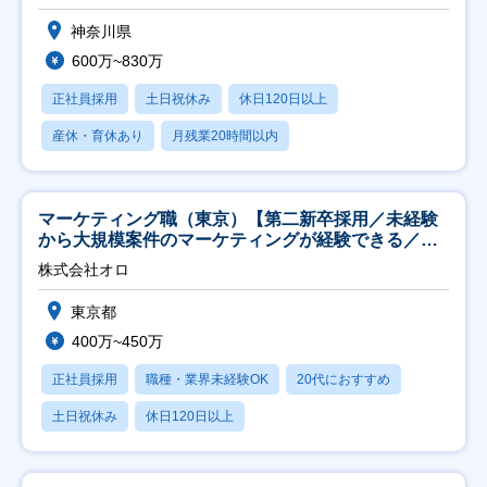
神奈川県
600万~830万
正社員採用
土日祝休み
休日120日以上
産休・育休あり
月残業20時間以内
マーケティング職（東京）【第二新卒採用／未経験
から大規模案件のマーケティングが経験できる／研
修充実】
株式会社オロ
東京都
400万~450万
正社員採用
職種・業界未経験OK
20代におすすめ
土日祝休み
休日120日以上