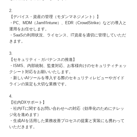
2.
【デバイス・資産の管理（モダンマネジメント）】
・PC、MDM（Jamf/Intune）、EDR（CrowdStrike）などの導入と
運用をお任せします。
・SaaSの利用状況、ライセンス、IT資産を適切に管理していただ
きます。
3.
【セキュリティ・ガバナンスの推進】
・ISMS、内部統制、監査対応、お客様向けのセキュリティチェッ
クシート対応をお願いいたします。
・新しいAIツールを導入する際のセキュリティレビューやガイド
ラインの策定も大切な業務です。
4.
【社内DXサポート】
・社内ITに関するお問い合わせへの対応（効率化のためにナレッ
ジ化を進めます）
・生成AIを活用した業務改善プロセスの提案と実装にも携わって
いただきます。