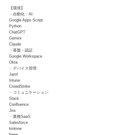
【環境】
・自動化・AI:
Google Apps Script
Python
ChatGPT
Gemini
Claude
・基盤・認証:
Google Workspace
Okta
・デバイス管理:
Jamf
Intune
CrowdStrike
・コミュニケーション:
Slack
Confluence
Jira
・業務SaaS:
Salesforce
kintone
freee