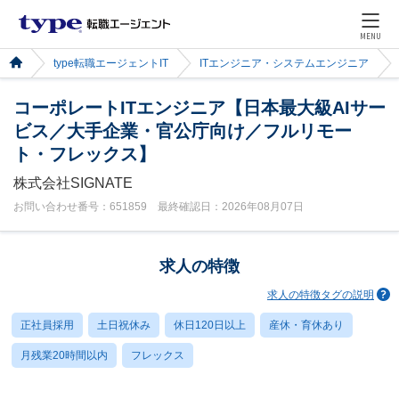
MENU
type転職エージェントIT
ITエンジニア・システムエンジニア
コーポレートITエンジニア【日本最大級AIサー
ビス／大手企業・官公庁向け／フルリモー
ト・フレックス】
株式会社SIGNATE
お問い合わせ番号：651859 最終確認日：2026年08月07日
求人の特徴
求人の特徴タグの説明
正社員採用
土日祝休み
休日120日以上
産休・育休あり
月残業20時間以内
フレックス