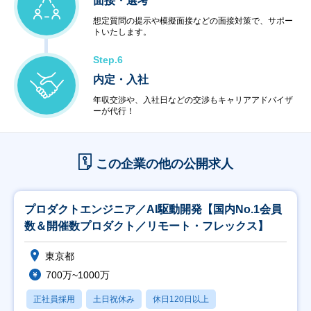
面接・選考
想定質問の提示や模擬面接などの面接対策で、サポー
トいたします。
Step.6
内定・入社
年収交渉や、入社日などの交渉もキャリアアドバイザ
ーが代行！
この企業の他の公開求人
プロダクトエンジニア／AI駆動開発【国内No.1会員
数＆開催数プロダクト／リモート・フレックス】
東京都
700万~1000万
正社員採用
土日祝休み
休日120日以上