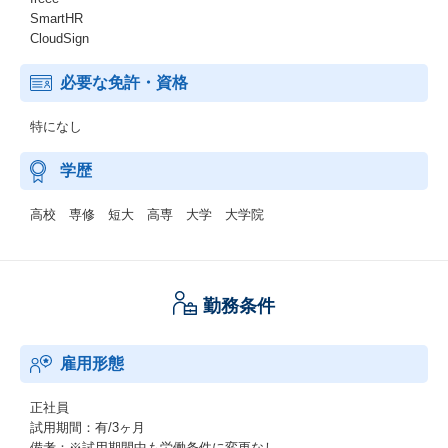
SmartHR
CloudSign
必要な免許・資格
特になし
学歴
高校 専修 短大 高専 大学 大学院
勤務条件
雇用形態
正社員
試用期間：有/3ヶ月
備考：※試用期間中も労働条件に変更なし