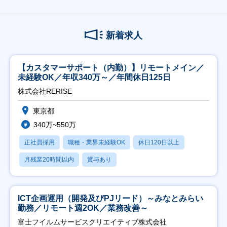
新着求人
【カスタマーサポート（内勤）】リモートメイン／
未経験OK／年収340万～／年間休日125日
株式会社RERISE
東京都
340万~550万
正社員採用
職種・業界未経験OK
休日120日以上
月残業20時間以内
賞与あり
ICT企画運用（開発及びPJリード）～みなとみらい
勤務／リモート週2OK／業務改善～
富士フイルムサービスクリエイティブ株式会社