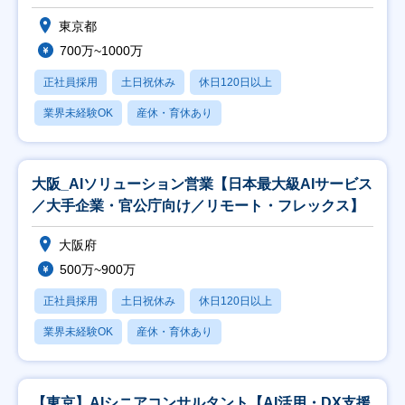
東京都
700万~1000万
正社員採用
土日祝休み
休日120日以上
業界未経験OK
産休・育休あり
大阪_AIソリューション営業【日本最大級AIサービス
／大手企業・官公庁向け／リモート・フレックス】
大阪府
500万~900万
正社員採用
土日祝休み
休日120日以上
業界未経験OK
産休・育休あり
【東京】AIシニアコンサルタント【AI活用・DX支援