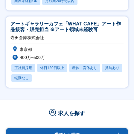
業界未経験OK
月残業20時間以内
アートギャラリーカフェ「WHAT CAFE」アート作
品接客・販売担当 ※アート領域未経験可
寺田倉庫株式会社
東京都
400万~500万
正社員採用
休日120日以上
産休・育休あり
賞与あり
転勤なし
求人を探す