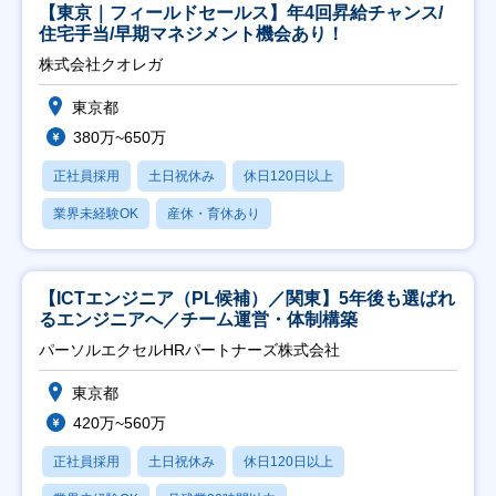
【東京｜フィールドセールス】年4回昇給チャンス/
住宅手当/早期マネジメント機会あり！
株式会社クオレガ
東京都
380万~650万
正社員採用
土日祝休み
休日120日以上
業界未経験OK
産休・育休あり
【ICTエンジニア（PL候補）／関東】5年後も選ばれ
るエンジニアへ／チーム運営・体制構築
パーソルエクセルHRパートナーズ株式会社
東京都
420万~560万
正社員採用
土日祝休み
休日120日以上