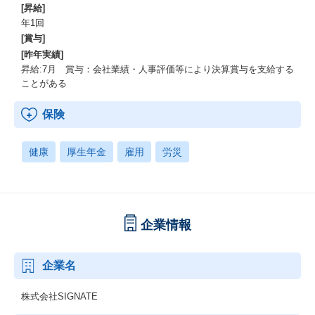
[昇給]
年1回
[賞与]
[昨年実績]
昇給:7月 賞与：会社業績・人事評価等により決算賞与を支給する
ことがある
保険
健康
厚生年金
雇用
労災
企業情報
企業名
株式会社SIGNATE