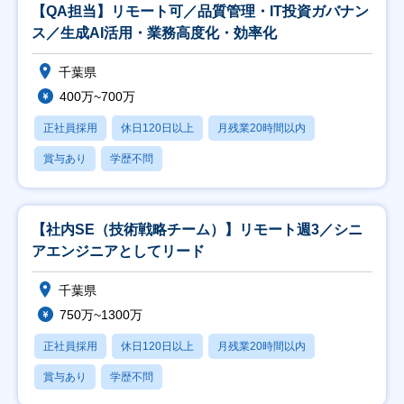
【QA担当】リモート可／品質管理・IT投資ガバナン
ス／生成AI活用・業務高度化・効率化
千葉県
400万~700万
正社員採用
休日120日以上
月残業20時間以内
賞与あり
学歴不問
【社内SE（技術戦略チーム）】リモート週3／シニ
アエンジニアとしてリード
千葉県
750万~1300万
正社員採用
休日120日以上
月残業20時間以内
賞与あり
学歴不問