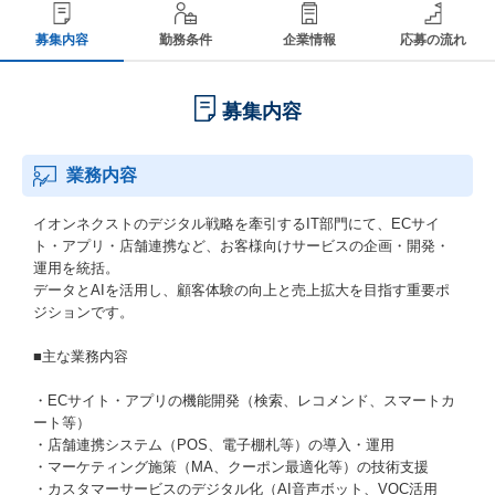
募集内容
勤務条件
企業情報
応募の流れ
募集内容
業務内容
イオンネクストのデジタル戦略を牽引するIT部門にて、ECサイ
ト・アプリ・店舗連携など、お客様向けサービスの企画・開発・
運用を統括。
データとAIを活用し、顧客体験の向上と売上拡大を目指す重要ポ
ジションです。
■主な業務内容
・ECサイト・アプリの機能開発（検索、レコメンド、スマートカ
ート等）
・店舗連携システム（POS、電子棚札等）の導入・運用
・マーケティング施策（MA、クーポン最適化等）の技術支援
・カスタマーサービスのデジタル化（AI音声ボット、VOC活用