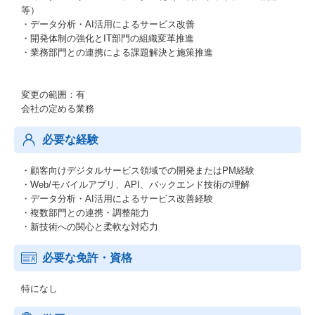
等）
・データ分析・AI活用によるサービス改善
・開発体制の強化とIT部門の組織変革推進
・業務部門との連携による課題解決と施策推進
変更の範囲：有
会社の定める業務
必要な経験
・顧客向けデジタルサービス領域での開発またはPM経験
・Web/モバイルアプリ、API、バックエンド技術の理解
・データ分析・AI活用によるサービス改善経験
・複数部門との連携・調整能力
・新技術への関心と柔軟な対応力
必要な免許・資格
特になし