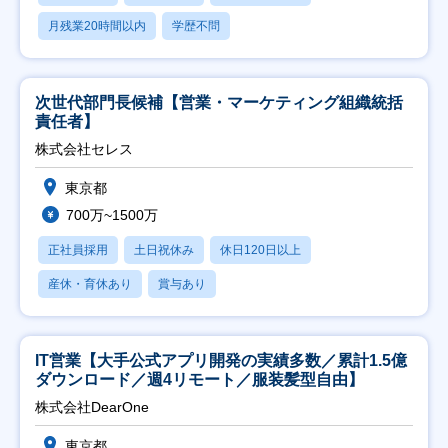
月残業20時間以内
学歴不問
次世代部門長候補【営業・マーケティング組織統括
責任者】
株式会社セレス
東京都
700万~1500万
正社員採用
土日祝休み
休日120日以上
産休・育休あり
賞与あり
IT営業【大手公式アプリ開発の実績多数／累計1.5億
ダウンロード／週4リモート／服装髪型自由】
株式会社DearOne
東京都