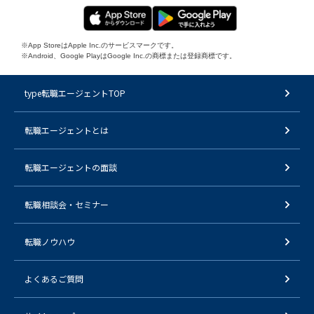
※App StoreはApple Inc.のサービスマークです。
※Android、Google PlayはGoogle Inc.の商標または登録商標です。
type転職エージェントTOP
転職エージェントとは
転職エージェントの面談
転職相談会・セミナー
転職ノウハウ
よくあるご質問