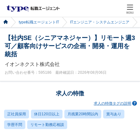
MENU
type転職エージェントIT
ITエンジニア・システムエンジニア
【社内SE（シニアマネジャー）】リモート週3
可／顧客向けサービスの企画・開発・運用を
統括
イオンネクスト株式会社
お問い合わせ番号：595186 最終確認日：2026年08月06日
求人の特徴
求人の特徴タグの説明
正社員採用
休日120日以上
月残業20時間以内
賞与あり
学歴不問
リモート勤務応相談