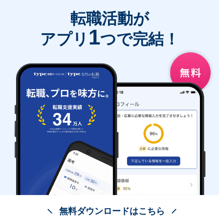
転職活動が
1
アプリ
つで完結！
無料ダウンロードはこちら