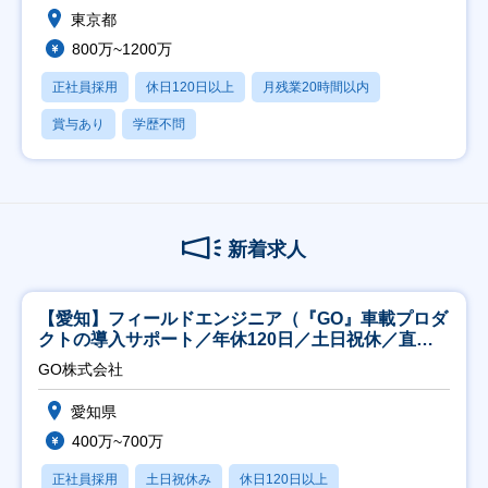
東京都
800万~1200万
正社員採用
休日120日以上
月残業20時間以内
賞与あり
学歴不問
新着求人
【愛知】フィールドエンジニア（『GO』車載プロダ
クトの導入サポート／年休120日／土日祝休／直行
直帰
GO株式会社
愛知県
400万~700万
正社員採用
土日祝休み
休日120日以上