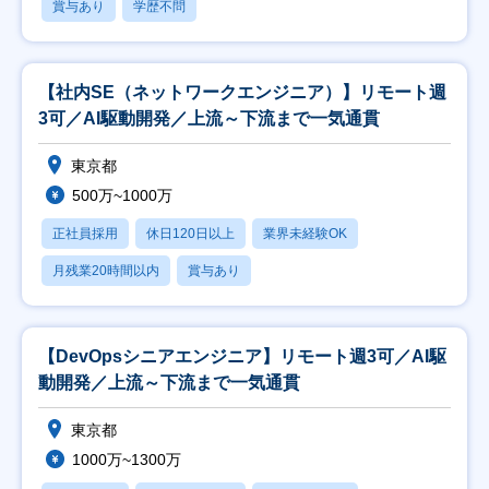
賞与あり
学歴不問
【社内SE（ネットワークエンジニア）】リモート週
3可／AI駆動開発／上流～下流まで一気通貫
東京都
500万~1000万
正社員採用
休日120日以上
業界未経験OK
月残業20時間以内
賞与あり
【DevOpsシニアエンジニア】リモート週3可／AI駆
動開発／上流～下流まで一気通貫
東京都
1000万~1300万