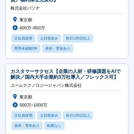
株式会社パソナ
東京都
600万~850万
正社員採用
土日祝休み
休日120日以上
業界未経験OK
産休・育休あり
カスタマーサクセス【企業の人材・研修課題をAIで
解決／国内大手企業約3万社導入／フレックス可】
ユームテクノロジージャパン株式会社
東京都
500万~1000万
正社員採用
土日祝休み
休日120日以上
産休・育休あり
転勤なし