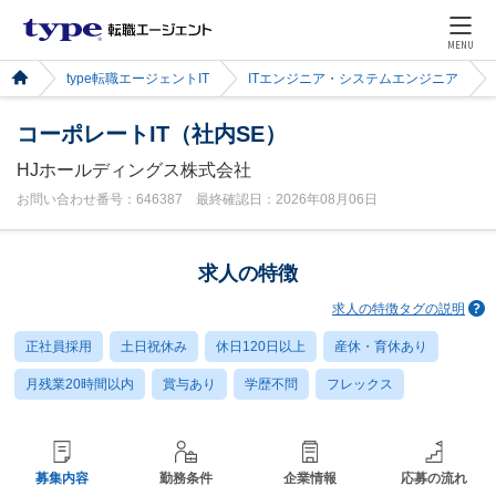
MENU
type転職エージェントIT
ITエンジニア・システムエンジニア
コーポレートIT（社内SE）
HJホールディングス株式会社
お問い合わせ番号：646387 最終確認日：2026年08月06日
求人の特徴
求人の特徴タグの説明
正社員採用
土日祝休み
休日120日以上
産休・育休あり
月残業20時間以内
賞与あり
学歴不問
フレックス
募集内容
勤務条件
企業情報
応募の流れ