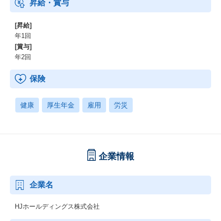
昇給・賞与
[昇給]
年1回
[賞与]
年2回
保険
健康
厚生年金
雇用
労災
企業情報
企業名
HJホールディングス株式会社