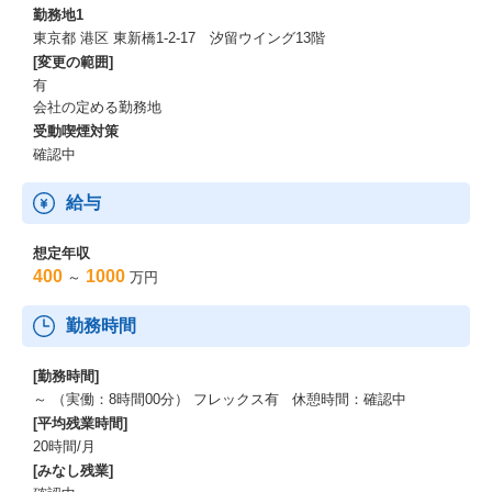
勤務地1
東京都 港区 東新橋1-2-17 汐留ウイング13階
[変更の範囲]
有
会社の定める勤務地
受動喫煙対策
確認中
給与
想定年収
400
1000
～
万円
勤務時間
[勤務時間]
～ （実働：8時間00分） フレックス有 休憩時間：確認中
[平均残業時間]
20時間/月
[みなし残業]