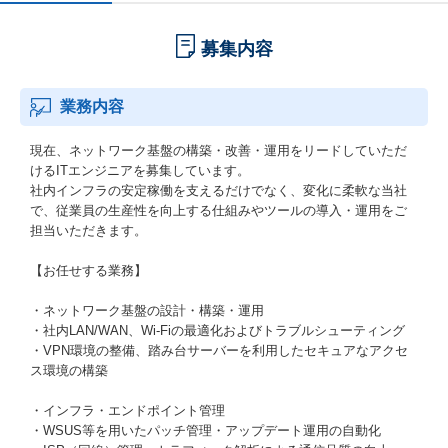
募集内容
業務内容
現在、ネットワーク基盤の構築・改善・運用をリードしていただ
けるITエンジニアを募集しています。
社内インフラの安定稼働を支えるだけでなく、変化に柔軟な当社
で、従業員の生産性を向上する仕組みやツールの導入・運用をご
担当いただきます。
【お任せする業務】
・ネットワーク基盤の設計・構築・運用
・社内LAN/WAN、Wi-Fiの最適化およびトラブルシューティング
・VPN環境の整備、踏み台サーバーを利用したセキュアなアクセ
ス環境の構築
・インフラ・エンドポイント管理
・WSUS等を用いたパッチ管理・アップデート運用の自動化