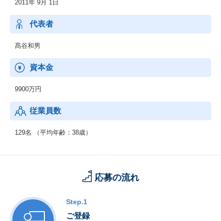
2011年 9月 1日
代表者
髙谷和男
資本金
9900万円
従業員数
129名 （平均年齢：38歳）
応募の流れ
Step.1
ご登録