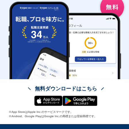
無料ダウンロードはこちら
※App StoreはApple Inc.のサービスマークです。
※Android、Google PlayはGoogle Inc.の商標または登録商標です。