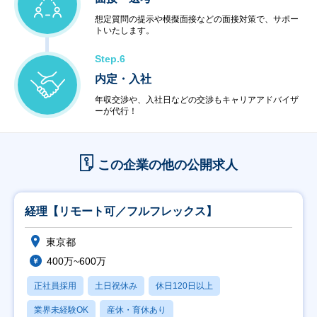
想定質問の提示や模擬面接などの面接対策で、サポー
トいたします。
Step.6
内定・入社
年収交渉や、入社日などの交渉もキャリアアドバイザ
ーが代行！
この企業の他の公開求人
経理【リモート可／フルフレックス】
東京都
400万~600万
正社員採用
土日祝休み
休日120日以上
業界未経験OK
産休・育休あり