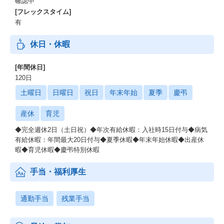
確認中
[フレックスタイム]
有
休日・休暇
[年間休日]
120日
土曜日
日曜日
祝日
年末年始
夏季
慶弔
産休
育児
◆完全週休2日（土日祝）◆年次有給休暇：入社時15日付与◆病気
有給休暇：年間最大20日付与◆夏季休暇◆年末年始休暇◆出産休
暇◆育児休暇◆慶弔特別休暇
手当・福利厚生
通勤手当
残業手当