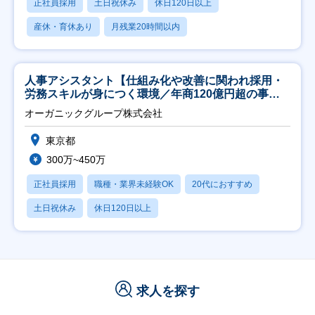
正社員採用
土日祝休み
休日120日以上
産休・育休あり
月残業20時間以内
人事アシスタント【仕組み化や改善に関われ採用・
労務スキルが身につく環境／年商120億円超の事業
会社】
オーガニックグループ株式会社
東京都
300万~450万
正社員採用
職種・業界未経験OK
20代におすすめ
土日祝休み
休日120日以上
求人を探す