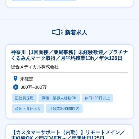
新着求人
神奈川【1回面接／薬局事務】未経験歓迎／プラチナ
くるみんマーク取得／月平均残業13h／年休126日
総合メディカル株式会社
未確定
300万~300万
正社員採用
職種・業界未経験OK
休日120日以上
産休・育休あり
月残業20時間以内
【カスタマーサポート（内勤）】リモートメイン／
未経験OK／年収340万～／年間休日125日