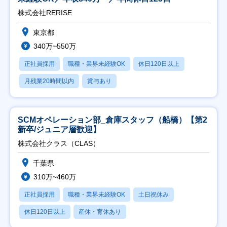
株式会社RERISE
東京都
340万~550万
正社員採用
職種・業界未経験OK
休日120日以上
月残業20時間以内
賞与あり
SCMオペレーション部_倉庫スタッフ（船橋）【第2
新卒/ジュニア層歓迎】
株式会社クラス（CLAS）
千葉県
310万~460万
正社員採用
職種・業界未経験OK
土日祝休み
休日120日以上
産休・育休あり