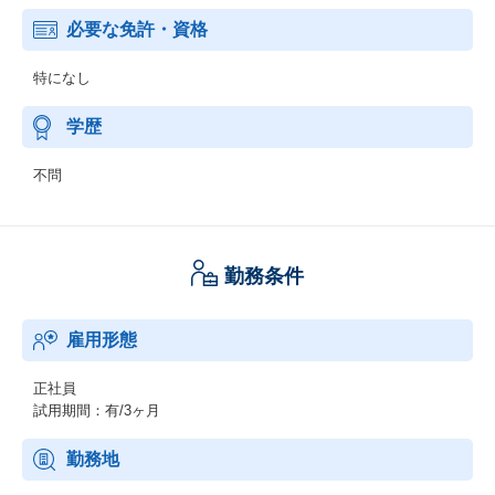
必要な免許・資格
特になし
学歴
不問
勤務条件
雇用形態
正社員
試用期間：有/3ヶ月
勤務地