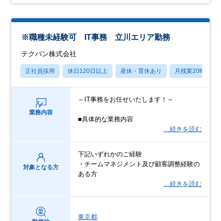
※職種未経験可 IT事務 立川エリア勤務
テクバン株式会社
正社員採用
休日120日以上
産休・育休あり
月残業20時間以
～IT事務をお任せいたします！～
業務内容
■具体的な業務内容
…続きを読む
下記いずれかのご経験
・チームマネジメント及び顧客調整経験の
対象となる方
ある方
…続きを読む
東京都