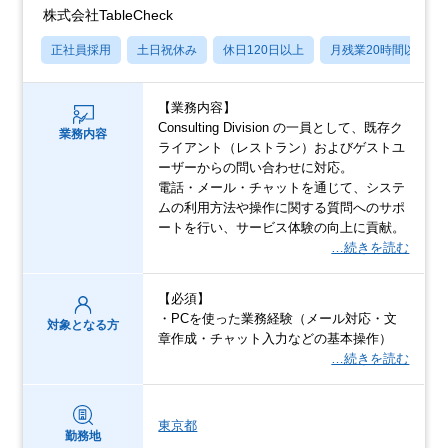
株式会社TableCheck
正社員採用
土日祝休み
休日120日以上
月残業20時間以内
【業務内容】
Consulting Division の一員として、既存ク
業務内容
ライアント（レストラン）およびゲストユ
ーザーからの問い合わせに対応。
電話・メール・チャットを通じて、システ
ムの利用方法や操作に関する質問へのサポ
ートを行い、サービス体験の向上に貢献。
…続きを読む
【必須】
・PCを使った業務経験（メール対応・文
対象となる方
章作成・チャット入力などの基本操作）
…続きを読む
東京都
勤務地