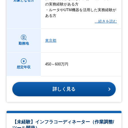
対象となる方
の実務経験がある方
・ルータやUTM機器を活用した実務経験が
ある方
…続きを読む
東京都
勤務地
450～600万円
想定年収
詳しく見る
【未経験】インフラコーディネーター（作業調整/
ツール開発）