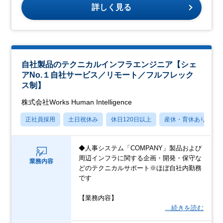
詳しく見る
自社製品のテクニカルインフラエンジニア【シェ
アNo.１自社サービス／リモート／フルフレック
ス制】
株式会社Works Human Intelligence
正社員採用
土日祝休み
休日120日以上
産休・育休あり
◆人事システム「COMPANY」製品および
周辺インフラに関する企画・開発・保守な
業務内容
どのテクニカルサポート※ほぼ自社内勤務
です
【業務内容】
…続きを読む