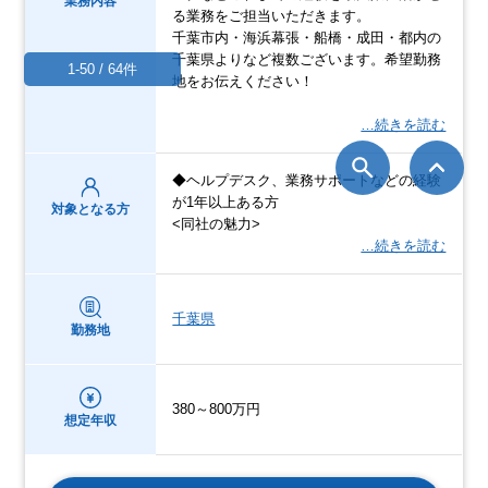
業務内容
る業務をご担当いただきます。
千葉市内・海浜幕張・船橋・成田・都内の
千葉県よりなど複数ございます。希望勤務
1-50 / 64件
地をお伝えください！
…続きを読む
◆ヘルプデスク、業務サポートなどの経験
が1年以上ある方
対象となる方
<同社の魅力>
…続きを読む
千葉県
勤務地
380～800万円
想定年収