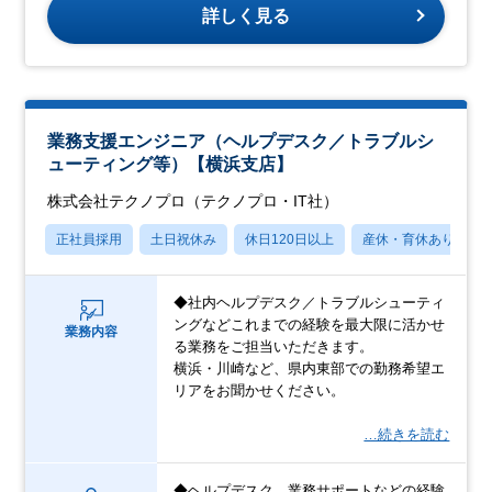
詳しく見る
業務支援エンジニア（ヘルプデスク／トラブルシ
ューティング等）【横浜支店】
株式会社テクノプロ（テクノプロ・IT社）
正社員採用
土日祝休み
休日120日以上
産休・育休あり
◆社内ヘルプデスク／トラブルシューティ
ングなどこれまでの経験を最大限に活かせ
業務内容
る業務をご担当いただきます。
横浜・川崎など、県内東部での勤務希望エ
リアをお聞かせください。
…続きを読む
◆ヘルプデスク、業務サポートなどの経験