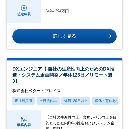
349～394万円
想定年収
詳しく見る
DXエンジニア【 自社の生産性向上のためのDX推
進・システム企画開発／年休125日／リモート週
3】
株式会社ベター・プレイス
正社員採用
土日祝休み
休日120日以上
産休・育休あり
【自社の生産性向上、業務レベル向上を目
的とした社内DXの推進およびシステム企
業務内容
画・開発】