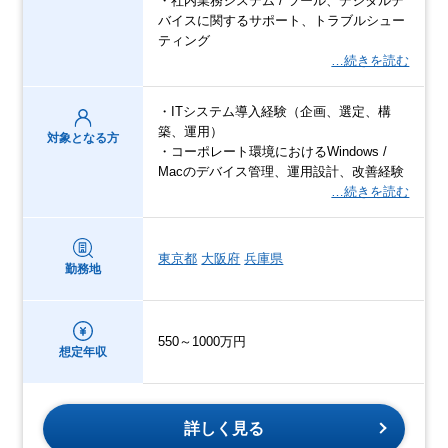
・社内業務システム / ツール、デジタルデ
バイスに関するサポート、トラブルシュー
ティング
…続きを読む
・ITシステム導入経験（企画、選定、構
築、運用）
対象となる方
・コーポレート環境におけるWindows /
Macのデバイス管理、運用設計、改善経験
…続きを読む
東京都
大阪府
兵庫県
勤務地
550～1000万円
想定年収
詳しく見る