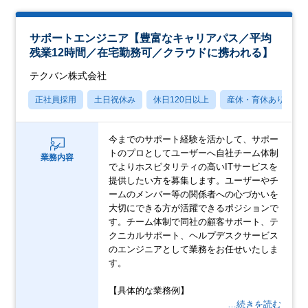
サポートエンジニア【豊富なキャリアパス／平均
残業12時間／在宅勤務可／クラウドに携われる】
テクバン株式会社
正社員採用
土日祝休み
休日120日以上
産休・育休あり
今までのサポート経験を活かして、サポー
トのプロとしてユーザーへ自社チーム体制
業務内容
でよりホスピタリティの高いITサービスを
提供したい方を募集します。ユーザーやチ
ームのメンバー等の関係者への心づかいを
大切にできる方が活躍できるポジションで
す。チーム体制で同社の顧客サポート、テ
クニカルサポート、ヘルプデスクサービス
のエンジニアとして業務をお任せいたしま
す。
【具体的な業務例】
…続きを読む