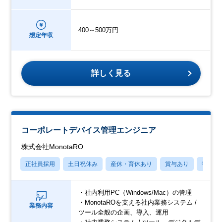
400～500万円
想定年収
詳しく見る
コーポレートデバイス管理エンジニア
株式会社MonotaRO
正社員採用
土日祝休み
産休・育休あり
賞与あり
学歴不
・社内利用PC（Windows/Mac）の管理
・MonotaROを支える社内業務システム /
業務内容
ツール全般の企画、導入、運用