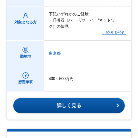
下記いずれかのご経験
・IT機器（ハード/サーバー/ネットワー
対象となる方
ク）の知見
…続きを読む
東京都
勤務地
400～600万円
想定年収
詳しく見る