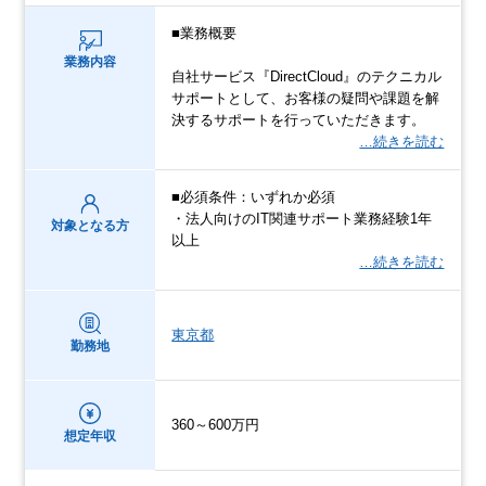
■業務概要
業務内容
自社サービス『DirectCloud』のテクニカル
サポートとして、お客様の疑問や課題を解
決するサポートを行っていただきます。
…続きを読む
■必須条件：いずれか必須
・法人向けのIT関連サポート業務経験1年
対象となる方
以上
…続きを読む
東京都
勤務地
360～600万円
想定年収