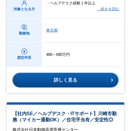
・ヘルプデスク経験１年以上
…続きを読む
対象となる方
東京都
勤務地
480～680万円
想定年収
詳しく見る
【社内SE／ヘルプデスク・ITサポート】川崎市勤
務（マイカー通勤OK）／住宅手当有／安定性◎
株式会社日本動物高度医療センター