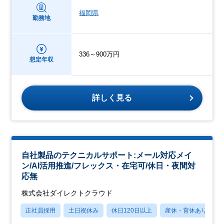
福岡県
勤務地
336～900万円
想定年収
詳しく見る
自社製品のテクニカルサポート:メール対応メイ
ン/AI活用推進/フレックス・在宅可/休日・夜間対
応無
株式会社ダイレクトクラウド
正社員採用
土日祝休み
休日120日以上
産休・育休あり