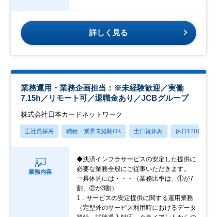
詳しく見る
業務運用・業務企画担当：※未経験歓迎／実働
7.15h／リモート可／退職金あり／JCBグループ
株式会社日本カードネットワーク
正社員採用
職種・業界未経験OK
土日祝休み
休日120日以上
◆決済インフラサービスの安定した提供に
必要な業務全般にご従事いただきます。
業務内容
⇒具体的には・・・（業務比率は、①が7
割、②が3割）
1．サービスの安定提供に関する運用業務
（定型外のサービス利用時におけるデータ