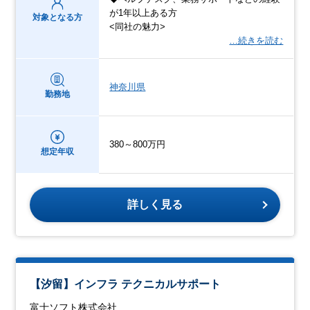
が1年以上ある方
対象となる方
<同社の魅力>
…続きを読む
神奈川県
勤務地
380～800万円
想定年収
詳しく見る
【汐留】インフラ テクニカルサポート
富士ソフト株式会社