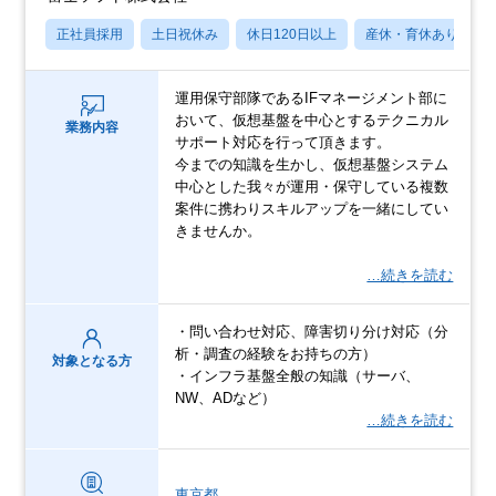
正社員採用
土日祝休み
休日120日以上
産休・育休あり
運用保守部隊であるIFマネージメント部に
おいて、仮想基盤を中心とするテクニカル
業務内容
サポート対応を行って頂きます。
今までの知識を生かし、仮想基盤システム
中心とした我々が運用・保守している複数
案件に携わりスキルアップを一緒にしてい
きませんか。
…続きを読む
・問い合わせ対応、障害切り分け対応（分
析・調査の経験をお持ちの方）
対象となる方
・インフラ基盤全般の知識（サーバ、
NW、ADなど）
…続きを読む
東京都