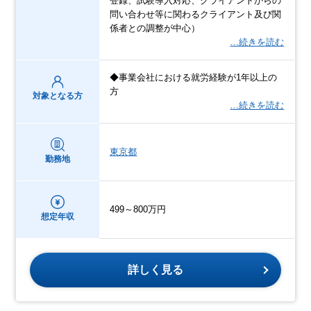
登録、試験導入対応、クライアントからの
問い合わせ等に関わるクライアント及び関
係者との調整が中心）
…続きを読む
◆事業会社における就労経験が1年以上の
方
対象となる方
…続きを読む
東京都
勤務地
499～800万円
想定年収
詳しく見る