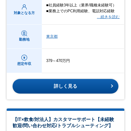
■社員経験3年以上（業界/職種未経験可）
■業務上でのPC利用経験、電話対応経験
対象となる方
…続きを読む
東京都
勤務地
379～470万円
想定年収
詳しく見る
【IT×飲食/対法人】カスタマーサポート【未経験
歓迎/問い合わせ対応/トラブルシューティング】