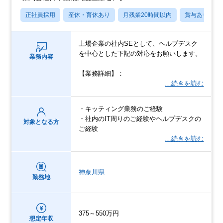
正社員採用
産休・育休あり
月残業20時間以内
賞与あり
上場企業の社内SEとして、ヘルプデスク
を中心とした下記の対応をお願いします。
業務内容
【業務詳細】：
…続きを読む
・キッティング業務のご経験
・社内のIT周りのご経験やヘルプデスクの
対象となる方
ご経験
…続きを読む
神奈川県
勤務地
375～550万円
想定年収