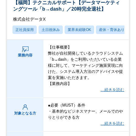
【福岡】テクニカルサポート【データマーケティ
ングツール「b→dash」／20時完全退社】
株式会社データX
正社員採用
土日祝休み
業界未経験OK
産休・育休あり
【仕事概要】
弊社が自社開発しているクラウドシステム
業務内容
「b→dash」をご利用いただいている企業
様に対して、マーケティング施策実現に向
けた、システム導入方法のアドバイスや提
案を実施いただきます。
【業務内容】
…続きを読む
●必要（MUST）条件
・基本的なビジネスマナー、メールでのや
対象となる方
りとりができる方
…続きを読む