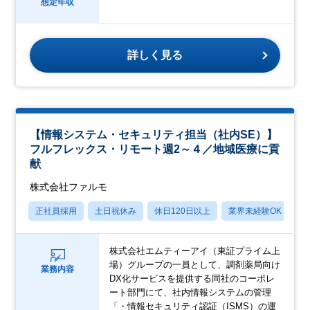
想定年収
詳しく見る
【情報システム・セキュリティ担当（社内SE）】
フルフレックス・リモート週2～４／地域医療に貢
献
株式会社ファルモ
正社員採用
土日祝休み
休日120日以上
業界未経験OK
月
株式会社エムティーアイ（東証プライム上
場）グループの一員として、調剤薬局向け
業務内容
DX化サービスを提供する同社のコーポレ
ート部門にて、社内情報システムの管理
「・情報セキュリティ認証（ISMS）の運