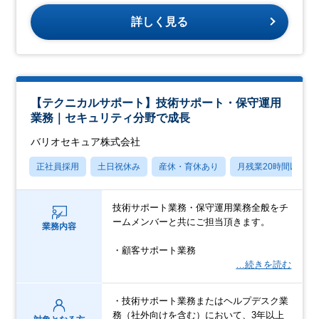
詳しく見る
【テクニカルサポート】技術サポート・保守運⽤
業務｜セキュリティ分野で成長
バリオセキュア株式会社
正社員採用
土日祝休み
産休・育休あり
月残業20時間以内
技術サポート業務・保守運⽤業務全般をチ
ームメンバーと共にご担当頂きます。
業務内容
・顧客サポート業務
…続きを読む
・技術サポート業務またはヘルプデスク業
務（社外向けを含む）において、3年以上