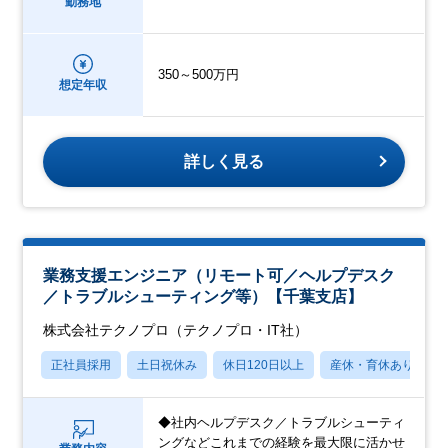
勤務地
350～500万円
想定年収
詳しく見る
業務支援エンジニア（リモート可／ヘルプデスク
／トラブルシューティング等）【千葉支店】
株式会社テクノプロ（テクノプロ・IT社）
正社員採用
土日祝休み
休日120日以上
産休・育休あり
◆社内ヘルプデスク／トラブルシューティ
ングなどこれまでの経験を最大限に活かせ