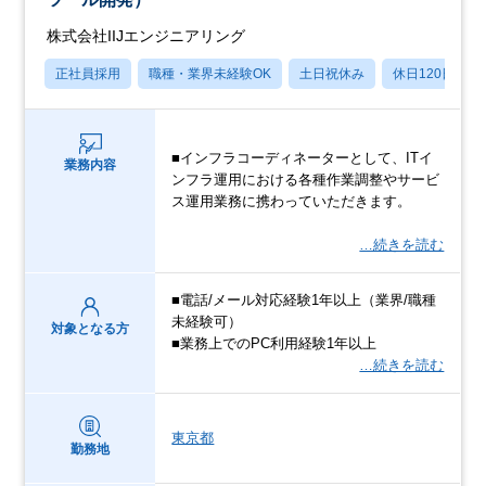
株式会社IIJエンジニアリング
正社員採用
職種・業界未経験OK
土日祝休み
休日120日以上
■インフラコーディネーターとして、ITイ
業務内容
ンフラ運用における各種作業調整やサービ
ス運用業務に携わっていただきます。
…続きを読む
■電話/メール対応経験1年以上（業界/職種
未経験可）
対象となる方
■業務上でのPC利用経験1年以上
…続きを読む
東京都
勤務地