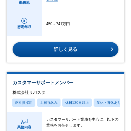
勤務地
450～741万円
想定年収
詳しく見る
カスタマーサポートメンバー
株式会社リバスタ
正社員採用
土日祝休み
休日120日以上
産休・育休あり
カスタマーサポート業務を中心に、以下の
業務をお任せします。
業務内容