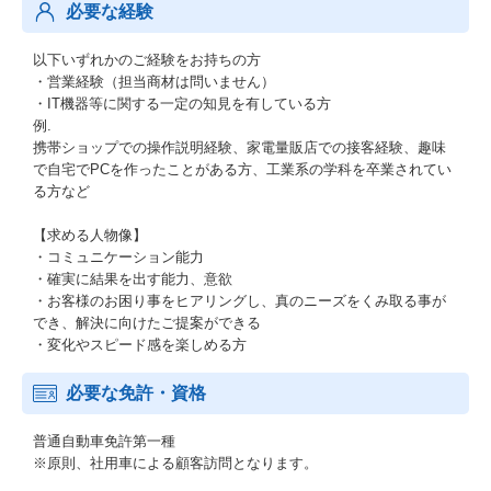
必要な経験
以下いずれかのご経験をお持ちの方
・営業経験（担当商材は問いません）
・IT機器等に関する一定の知見を有している方
例.
携帯ショップでの操作説明経験、家電量販店での接客経験、趣味
で自宅でPCを作ったことがある方、工業系の学科を卒業されてい
る方など
【求める人物像】
・コミュニケーション能力
・確実に結果を出す能力、意欲
・お客様のお困り事をヒアリングし、真のニーズをくみ取る事が
でき、解決に向けたご提案ができる
・変化やスピード感を楽しめる方
必要な免許・資格
普通自動車免許第一種
※原則、社用車による顧客訪問となります。