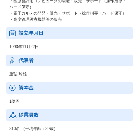
・医療会計用コンピュータの製造・販売・サポート（操作指導・
ハード保守）
・電子カルテの開発・販売・サポート（操作指導・ハード保守）
・高度管理医療機器等の販売
設立年月日
1990年11月22日
代表者
重弘 玲雄
資本金
1億円
従業員数
310名 （平均年齢：39歳）