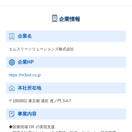
企業情報
企業名
エムスリーソリューションズ株式会社
企業HP
https://m3sol.co.jp
本社所在地
〒1050001 東京都 港区 虎ノ門 3-4-7
事業内容
◆医療現場 DX の実現支援