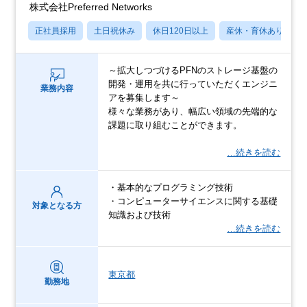
株式会社Preferred Networks
正社員採用
土日祝休み
休日120日以上
産休・育休あり
～拡大しつづけるPFNのストレージ基盤の
開発・運用を共に行っていただくエンジニ
業務内容
アを募集します～
様々な業務があり、幅広い領域の先端的な
課題に取り組むことができます。
…続きを読む
・基本的なプログラミング技術
・コンピューターサイエンスに関する基礎
対象となる方
知識および技術
…続きを読む
東京都
勤務地