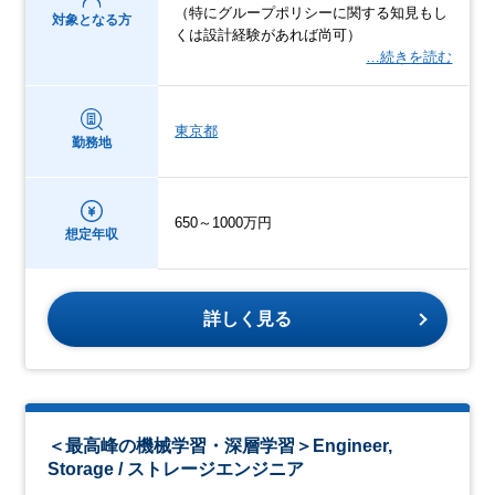
（特にグループポリシーに関する知見もし
対象となる方
くは設計経験があれば尚可）
…続きを読む
東京都
勤務地
650～1000万円
想定年収
詳しく見る
＜最高峰の機械学習・深層学習＞Engineer,
Storage / ストレージエンジニア