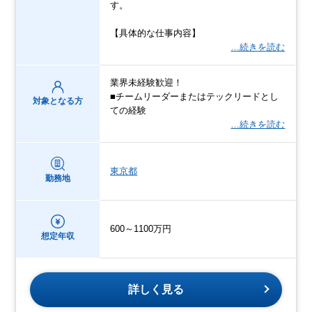
す。
【具体的な仕事内容】
…続きを読む
業界未経験歓迎！
■チームリーダーまたはテックリードとし
対象となる方
ての経験
…続きを読む
東京都
勤務地
600～1100万円
想定年収
詳しく見る