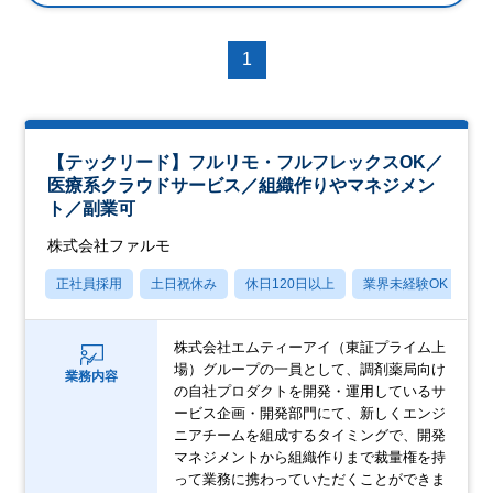
1
【テックリード】フルリモ・フルフレックスOK／
医療系クラウドサービス／組織作りやマネジメン
ト／副業可
株式会社ファルモ
正社員採用
土日祝休み
休日120日以上
業界未経験OK
月
株式会社エムティーアイ（東証プライム上
場）グループの一員として、調剤薬局向け
業務内容
の自社プロダクトを開発・運用しているサ
ービス企画・開発部門にて、新しくエンジ
ニアチームを組成するタイミングで、開発
マネジメントから組織作りまで裁量権を持
って業務に携わっていただくことができま