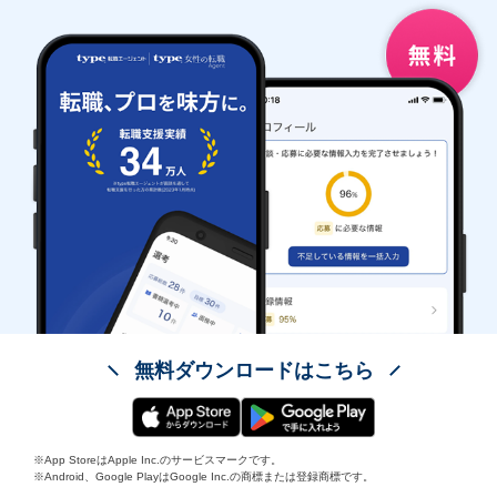
無料ダウンロードはこちら
※App StoreはApple Inc.のサービスマークです。
※Android、Google PlayはGoogle Inc.の商標または登録商標です。