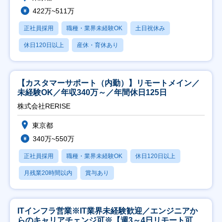
422万~511万
正社員採用
職種・業界未経験OK
土日祝休み
休日120日以上
産休・育休あり
【カスタマーサポート（内勤）】リモートメイン／
未経験OK／年収340万～／年間休日125日
株式会社RERISE
東京都
340万~550万
正社員採用
職種・業界未経験OK
休日120日以上
月残業20時間以内
賞与あり
ITインフラ営業※IT業界未経験歓迎／エンジニアか
らのキャリアチェンジ可※【週3～4日リモート可