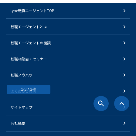
type転職エージェントTOP
転職エージェントとは
転職エージェントの面談
転職相談会・セミナー
転職ノウハウ
1-3 / 3件
よくあるご質問
サイトマップ
会社概要