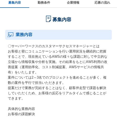
募集内容
勤務条件
企業情報
応募の流れ
募集内容
業務内容
〇サーバーワークスのカスタマーサクセスマネージャーとは
お客様と密にコミュニケーションを行い運用状況を継続的に把握
することで、現在抱えているAWSの様々な課題に対して中立的な
立場から情報収集や分析を実施。その結果をもとにAWS利用の改
善提案（運用効率化、コスト削減提案、AWSサービスの情報共
有）をいたします。
案件については2～3名でのプロジェクトを進めることが多く、複
数の案件を平行で担当いただきます。
提案だけで業務が完結することはなく、顧客伴走型で課題を解決
していただくため、お客様の反応をリアルタイムで感じることが
できます。
具体的な業務内容
お客様の課題解決