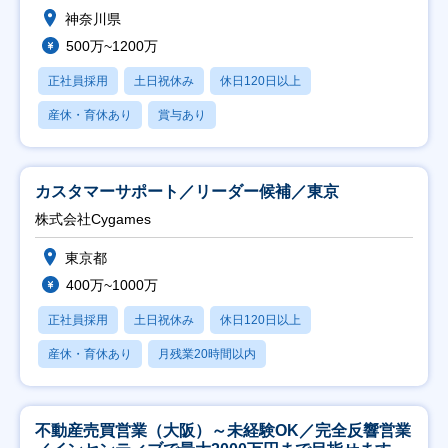
神奈川県
500万~1200万
正社員採用
土日祝休み
休日120日以上
産休・育休あり
賞与あり
カスタマーサポート／リーダー候補／東京
株式会社Cygames
東京都
400万~1000万
正社員採用
土日祝休み
休日120日以上
産休・育休あり
月残業20時間以内
不動産売買営業（大阪）～未経験OK／完全反響営業