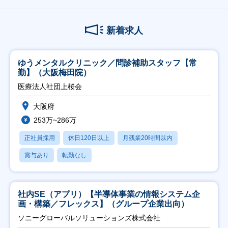
新着求人
ゆうメンタルクリニック／問診補助スタッフ【常
勤】（大阪梅田院）
医療法人社団上桜会
大阪府
253万~286万
正社員採用
休日120日以上
月残業20時間以内
賞与あり
転勤なし
社内SE（アプリ）【半導体事業の情報システム企
画・構築／フレックス】（グループ企業出向）
ソニーグローバルソリューションズ株式会社