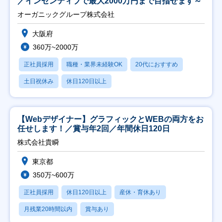
／インセンティブで最大2000万円まで目指せます～
オーガニックグループ株式会社
大阪府
360万~2000万
正社員採用
職種・業界未経験OK
20代におすすめ
土日祝休み
休日120日以上
【Webデザイナー】グラフィックとWEBの両方をお
任せします！／賞与年2回／年間休日120日
株式会社貴瞬
東京都
350万~600万
正社員採用
休日120日以上
産休・育休あり
月残業20時間以内
賞与あり