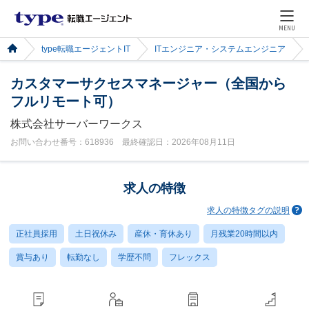
MENU
type転職エージェントIT
ITエンジニア・システムエンジニア
カスタマーサクセスマネージャー（全国から
フルリモート可）
株式会社サーバーワークス
お問い合わせ番号：618936 最終確認日：2026年08月11日
求人の特徴
求人の特徴タグの説明
正社員採用
土日祝休み
産休・育休あり
月残業20時間以内
賞与あり
転勤なし
学歴不問
フレックス