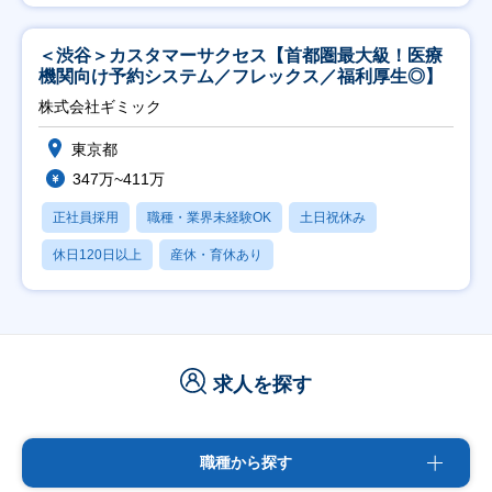
＜渋谷＞カスタマーサクセス【首都圏最大級！医療
機関向け予約システム／フレックス／福利厚生◎】
株式会社ギミック
東京都
347万~411万
正社員採用
職種・業界未経験OK
土日祝休み
休日120日以上
産休・育休あり
求人を探す
職種から探す