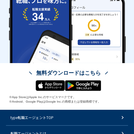
無料ダウンロードはこちら
※App StoreはApple Inc.のサービスマークです。
※Android、Google PlayはGoogle Inc.の商標または登録商標です。
type転職エージェントTOP
転職エージェントとは