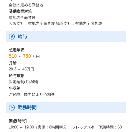
会社の定める勤務地
受動喫煙対策
敷地内全面禁煙
大阪支社：敷地内全面禁煙 福岡支社：敷地内全面禁煙
給与
想定年収
510
750
～
万円
月給
29.3 ～ 46万円
給与形態
固定給制(月給制)
年収例
ご経験、能力により応相談
勤務時間
[勤務時間]
10:00 ～ 19:00（実働：8時間00分） フレックス有 休憩時間：60