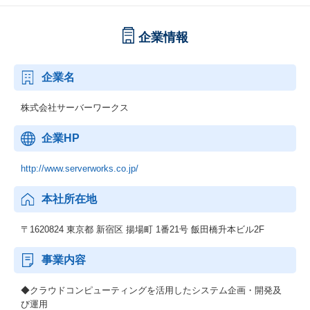
企業情報
企業名
株式会社サーバーワークス
企業HP
http://www.serverworks.co.jp/
本社所在地
〒1620824 東京都 新宿区 揚場町 1番21号 飯田橋升本ビル2F
事業内容
◆クラウドコンピューティングを活用したシステム企画・開発及
び運用