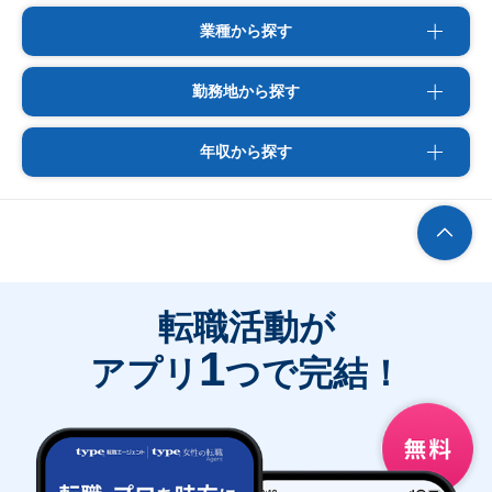
業種から探す
勤務地から探す
年収から探す
転職活動が
1
アプリ
つで完結！