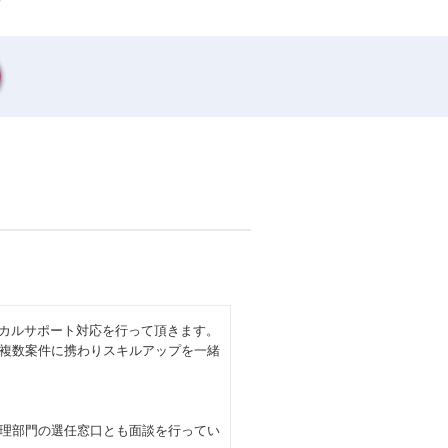
ニカルサポート対応を行って頂きます。
複数案件に携わりスキルアップを一緒
理部門の選任窓口とも面談を行ってい