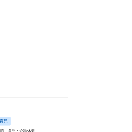
育児
期休暇、育児・介護休業