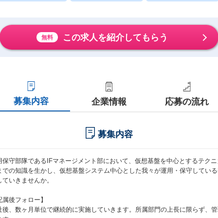
この求人を紹介してもらう
無料
募集内容
企業情報
応募の流れ
募集内容
用保守部隊であるIFマネージメント部において、仮想基盤を中心とするテク
までの知識を生かし、仮想基盤システム中心とした我々が運用・保守している
していきませんか。
配属後フォロー】
社後、数ヶ月単位で継続的に実施していきます。所属部門の上長に限らず、管