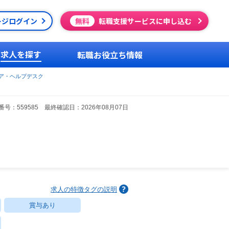
ージログイン
無料
転職支援サービスに申し込む
求人を探す
転職お役立ち情報
ア・ヘルプデスク
号：559585 最終確認日：2026年08月07日
求人の特徴タグの説明
賞与あり