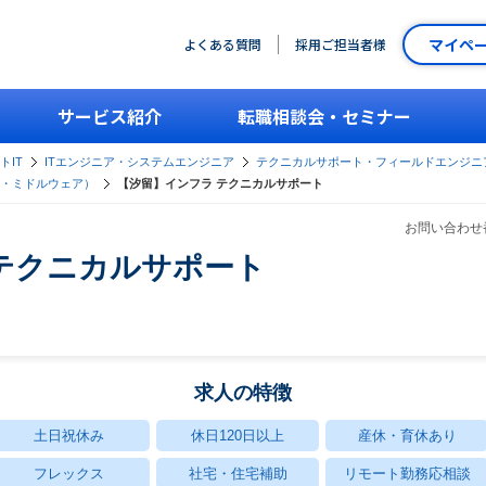
マイペ
よくある質問
採用ご担当者様
サービス紹介
転職相談会・セミナー
トIT
ITエンジニア・システムエンジニア
テクニカルサポート・フィールドエンジニ
・ミドルウェア）
【汐留】インフラ テクニカルサポート
お問い合わせ番
テクニカルサポート
求人の特徴
土日祝休み
休日120日以上
産休・育休あり
フレックス
社宅・住宅補助
リモート勤務応相談