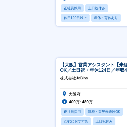
正社員採用
土日祝休み
休日120日以上
産休・育休あり
月残業20時間以内
【大阪】営業アシスタント【未
OK／土日祝・年休124日／年収4
万～／転勤なし】
株式会社JoBins
大阪府
400万~480万
正社員採用
職種・業界未経験OK
20代におすすめ
土日祝休み