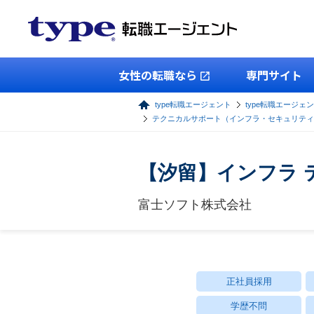
女性の転職なら
専門サイト
type転職エージェント
type転職エージェン
テクニカルサポート（インフラ・セキュリティ
【汐留】インフラ 
富士ソフト株式会社
正社員採用
学歴不問