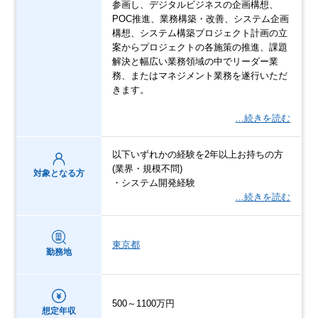
参画し、デジタルビジネスの企画構想、
POC推進、業務構築・改善、システム企画
構想、システム構築プロジェクト計画の立
案からプロジェクトの各施策の推進、課題
解決と幅広い業務領域の中でリーダー業
務、またはマネジメント業務を遂行いただ
きます。
…続きを読む
以下いずれかの経験を2年以上お持ちの方
(業界・規模不問)
対象となる方
・システム開発経験
…続きを読む
東京都
勤務地
500～1100万円
想定年収