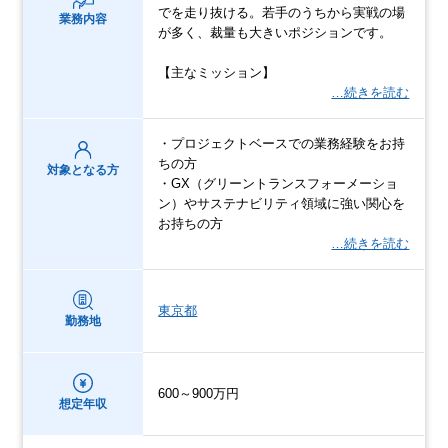
でを走り抜ける。若手のうちから実戦の場
業務内容
が多く、裁量も大きいポジションです。
【主なミッション】
…続きを読む
・プロジェクトベースでの業務経験をお持
ちの方
対象となる方
・GX（グリーントランスフォーメーショ
ン）やサステナビリティ領域に強い関心を
お持ちの方
…続きを読む
東京都
勤務地
600～900万円
想定年収