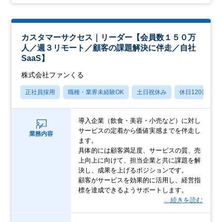
カスタマーサクセス｜リーダー【会員数１５０万
人／週３リモート／顧客の課題解決に伴走／自社
SaaS】
株式会社ファンくる
正社員採用
職種・業界未経験OK
土日祝休み
休日120日以上
導入企業（飲食・美容・小売など）に対し
サービスの定着から価値実感までを伴走し
業務内容
ます。
具体的には顧客満足度、サービスの質、売
上向上に向けて、担当企業と共に課題を解
決し、成果を上げるポジションです。
顧客がサービスを効果的に活用し、経営指
標を達成できるようサポートします。
…続きを読む