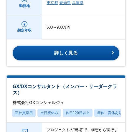
東京都
愛知県
兵庫県
勤務地
500～900万円
想定年収
詳しく見る
GX/DXコンサルタント（メンバー・リーダークラ
ス）
株式会社GXコンシェルジュ
正社員採用
土日祝休み
休日120日以上
産休・育休あり
プロジェクトの“現場”で、構想から実行ま