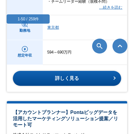
・チームリーダー経験（規模不問）
…続きを読む
1-50 / 259件
東京都
勤務地
594～690万円
想定年収
詳しく見る
【アカウントプランナー】Pontaビッグデータを
活用したマーケティングソリューション提案／リ
モート可