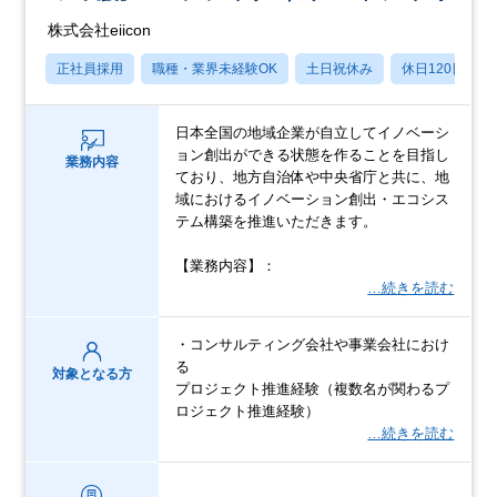
株式会社eiicon
正社員採用
職種・業界未経験OK
土日祝休み
休日120日以上
日本全国の地域企業が自立してイノベーシ
ョン創出ができる状態を作ることを目指し
業務内容
ており、地方自治体や中央省庁と共に、地
域におけるイノベーション創出・エコシス
テム構築を推進いただきます。
【業務内容】：
…続きを読む
・コンサルティング会社や事業会社におけ
る
対象となる方
プロジェクト推進経験（複数名が関わるプ
ロジェクト推進経験）
…続きを読む