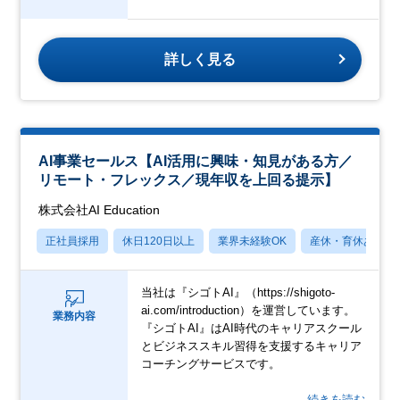
詳しく見る
AI事業セールス【AI活用に興味・知見がある方／
リモート・フレックス／現年収を上回る提示】
株式会社AI Education
正社員採用
休日120日以上
業界未経験OK
産休・育休あり
当社は『シゴトAI』（https://shigoto-
ai.com/introduction）を運営しています。
業務内容
『シゴトAI』はAI時代のキャリアスクール
とビジネススキル習得を支援するキャリア
コーチングサービスです。
…続きを読む