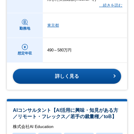
…続きを読む
東京都
勤務地
490～580万円
想定年収
詳しく見る
AIコンサルタント【AI活用に興味・知見がある方
／リモート・フレックス／若手の裁量権／toB】
株式会社AI Education