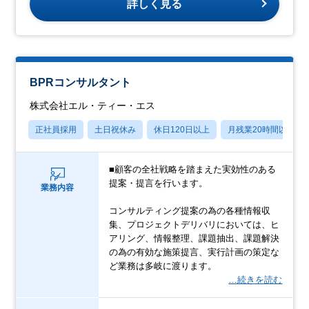
詳しく見る
BPRコンサルタント
株式会社エル・ティー・エス
正社員採用
土日祝休み
休日120日以上
月残業20時間以内
■顧客の全社戦略を踏まえた実効性のある
提案・提言を行います。
業務内容
コンサルティング提案の為の各種情報収
集、プロジェクトデリバリにおいては、ヒ
アリング、情報整理、課題抽出、課題解決
の為の有効な施策提言、実行計画の策定な
ど業務は多岐に渡ります。
…続きを読む