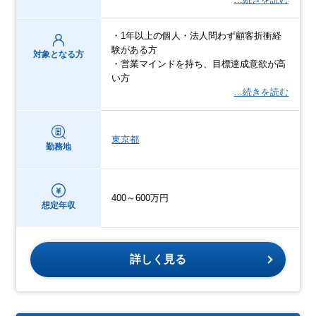
・1年以上の個人・法人問わず顧客折衝経
験がある方
対象となる方
・営業マインドを持ち、目標達成意欲が高
い方
…続きを読む
東京都
勤務地
400～600万円
想定年収
詳しく見る