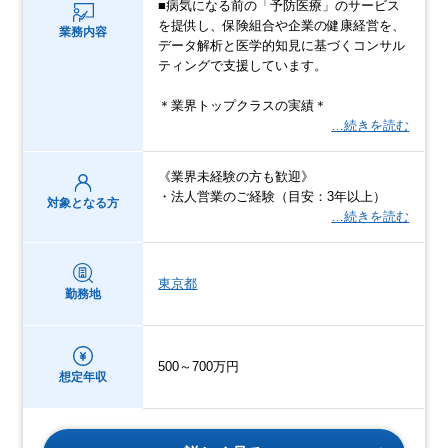
■病気になる前の「予防医療」のサービス
を提供し、保険組合や企業の健康経営を、
業務内容
データ解析と医学的知見に基づくコンサル
ティングで支援しています。
＊業界トップクラスの実績＊
…続きを読む
《業界未経験の方も歓迎》
・法人営業のご経験（目安：3年以上）
対象となる方
…続きを読む
東京都
勤務地
500～700万円
想定年収