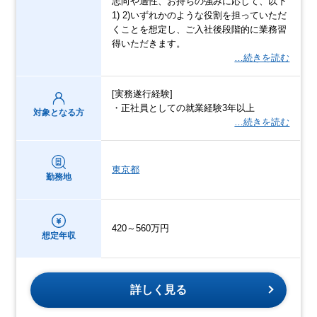
志向や適性、お持ちの強みに応じて、以下
1) 2)いずれかのような役割を担っていただ
くことを想定し、ご入社後段階的に業務習
得いただきます。
…続きを読む
[実務遂行経験]
・正社員としての就業経験3年以上
対象となる方
…続きを読む
東京都
勤務地
420～560万円
想定年収
詳しく見る