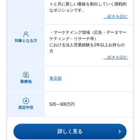
トと共に新しい価値を創出していく挑戦的
なポジションです。
…続きを読む
・マーケテイング領域（広告・データマー
ケティング・リサーチ等）
対象となる方
における法人営業経験を2年以上お持ちの
方
…続きを読む
東京都
勤務地
520～600万円
想定年収
詳しく見る