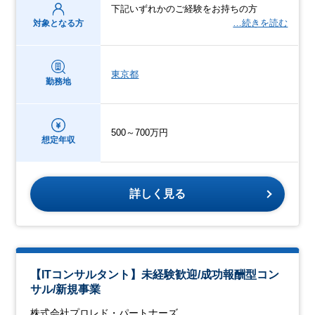
下記いずれかのご経験をお持ちの方
…続きを読む
対象となる方
東京都
勤務地
500～700万円
想定年収
詳しく見る
【ITコンサルタント】未経験歓迎/成功報酬型コン
サル/新規事業
株式会社プロレド・パートナーズ