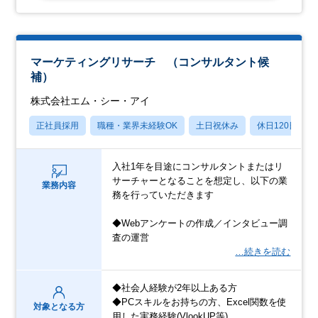
マーケティングリサーチ （コンサルタント候
補）
株式会社エム・シー・アイ
正社員採用
職種・業界未経験OK
土日祝休み
休日120日以上
入社1年を目途にコンサルタントまたはリ
サーチャーとなることを想定し、以下の業
業務内容
務を行っていただきます
◆Webアンケートの作成／インタビュー調
査の運営
…続きを読む
◆社会人経験が2年以上ある方
◆PCスキルをお持ちの方、Excel関数を使
対象となる方
用した実務経験(VlookUP等)