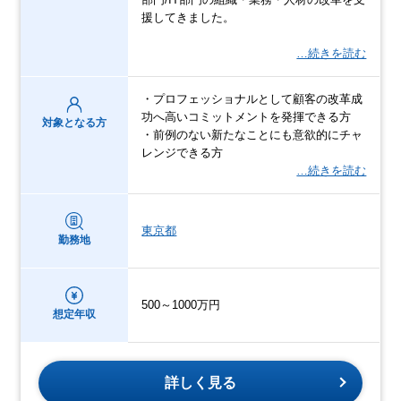
援してきました。
…続きを読む
・プロフェッショナルとして顧客の改革成
功へ高いコミットメントを発揮できる方
対象となる方
・前例のない新たなことにも意欲的にチャ
レンジできる方
…続きを読む
東京都
勤務地
500～1000万円
想定年収
詳しく見る