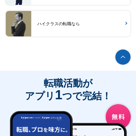
ハイクラスの転職なら
転職活動が
1
アプリ
つで完結！