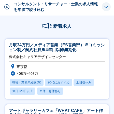
コンサルタント・リサーチャー・士業の求人情報
を年収で絞り込む
新着求人
月収34万円／メディア営業（ES営業部）※コミッシ
ョン制／契約社員※4年目以降無期化
株式会社キャリアデザインセンター
東京都
408万~408万
職種・業界未経験OK
20代におすすめ
土日祝休み
休日120日以上
産休・育休あり
アートギャラリーカフェ「WHAT CAFE」アート作