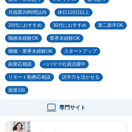
月残業20時間以内
休日120日以上
20代におすすめ
30代におすすめ
第二新卒OK
職種未経験OK
業界未経験OK
職種・業界未経験OK
スタートアップ
副業応相談
パパママ社員活躍中
リモート勤務応相談
語学力を活かせる
面接1回
専門サイト