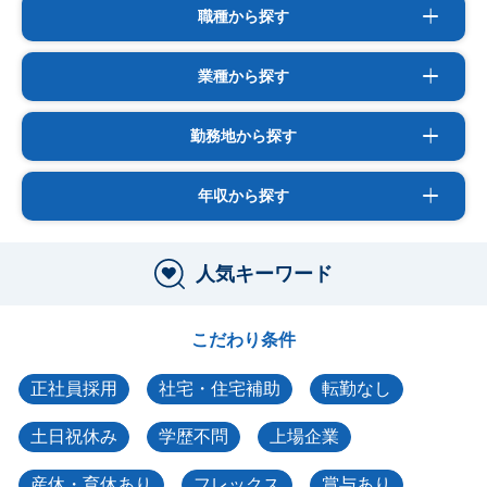
職種から探す
業種から探す
勤務地から探す
年収から探す
人気キーワード
こだわり条件
正社員採用
社宅・住宅補助
転勤なし
土日祝休み
学歴不問
上場企業
産休・育休あり
フレックス
賞与あり