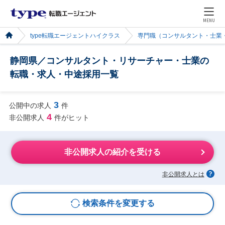
MENU
type転職エージェントハイクラス
専門職（コンサルタント・士業
静岡県／コンサルタント・リサーチャー・士業の
転職・求人・中途採用一覧
3
公開中の求人
件
4
非公開求人
件がヒット
非公開求人の紹介を受ける
非公開求人とは
検索条件を変更する