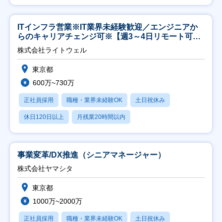
ITインフラ営業※IT業界未経験歓迎／エンジニアか
らのキャリアチェンジ可※【週3～4日リモート可
能】
株式会社ライトウェル
東京都
600万~730万
正社員採用
職種・業界未経験OK
土日祝休み
休日120日以上
月残業20時間以内
事業変革/DX推進（シニアマネージャー）
株式会社ヤマシタ
東京都
1000万~2000万
正社員採用
職種・業界未経験OK
土日祝休み