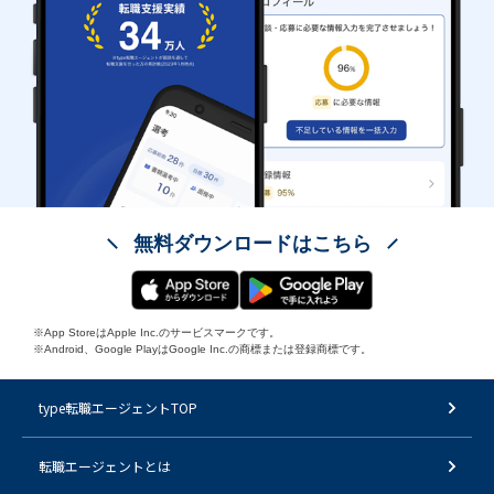
無料ダウンロードはこちら
※App StoreはApple Inc.のサービスマークです。
※Android、Google PlayはGoogle Inc.の商標または登録商標です。
type転職エージェントTOP
転職エージェントとは