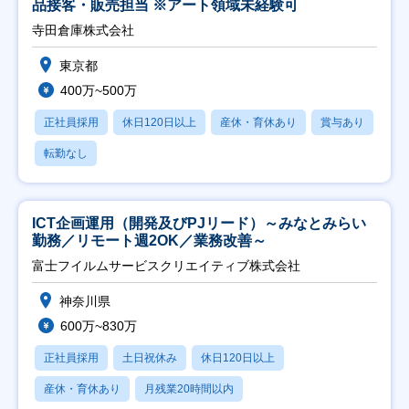
品接客・販売担当 ※アート領域未経験可
寺田倉庫株式会社
東京都
400万~500万
正社員採用
休日120日以上
産休・育休あり
賞与あり
転勤なし
ICT企画運用（開発及びPJリード）～みなとみらい
勤務／リモート週2OK／業務改善～
富士フイルムサービスクリエイティブ株式会社
神奈川県
600万~830万
正社員採用
土日祝休み
休日120日以上
産休・育休あり
月残業20時間以内