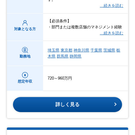
…続きを読む
【必須条件】
・部門または複数店舗のマネジメント経験
対象となる方
…続きを読む
埼玉県
東京都
神奈川県
千葉県
茨城県
栃
木県
群馬県
静岡県
勤務地
720～960万円
想定年収
詳しく見る