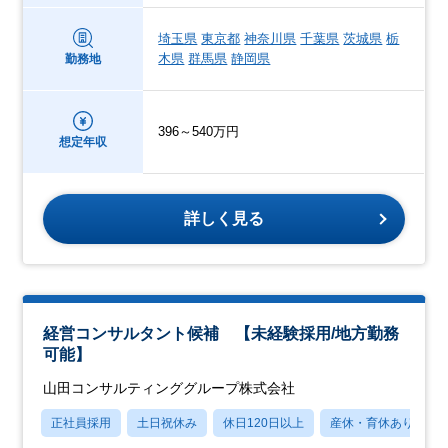
埼玉県
東京都
神奈川県
千葉県
茨城県
栃
木県
群馬県
静岡県
勤務地
396～540万円
想定年収
詳しく見る
経営コンサルタント候補 【未経験採用/地方勤務
可能】
山田コンサルティンググループ株式会社
正社員採用
土日祝休み
休日120日以上
産休・育休あり