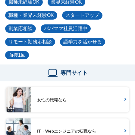
職種未経験OK
業界未経験OK
職種・業界未経験OK
スタートアップ
副業応相談
パパママ社員活躍中
リモート勤務応相談
語学力を活かせる
面接1回
専門サイト
女性の転職なら
IT・Webエンジニアの転職なら