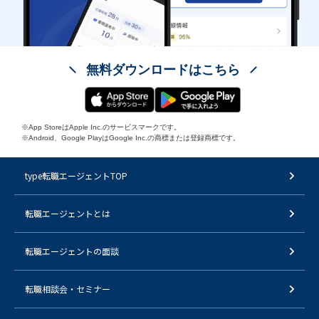
無料ダウンロードはこちら
※App StoreはApple Inc.のサービスマークです。
※Android、Google PlayはGoogle Inc.の商標または登録商標です。
type転職エージェントTOP
転職エージェントとは
転職エージェントの面談
転職相談会・セミナー