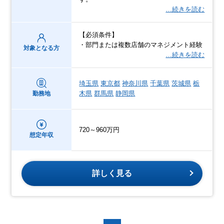
…続きを読む
【必須条件】
・部門または複数店舗のマネジメント経験
対象となる方
…続きを読む
埼玉県
東京都
神奈川県
千葉県
茨城県
栃
木県
群馬県
静岡県
勤務地
720～960万円
想定年収
詳しく見る