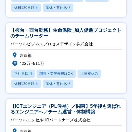
休日120日以上
産休・育休あり
【桜台・西台勤務】生命保険_加入促進プロジェクト
のチームリーダー
パーソルビジネスプロセスデザイン株式会社
東京都
422万~511万
正社員採用
職種・業界未経験OK
土日祝休み
休日120日以上
産休・育休あり
【ICTエンジニア（PL候補）／関東】5年後も選ばれ
るエンジニアへ／チーム運営・体制構築
パーソルエクセルHRパートナーズ株式会社
東京都