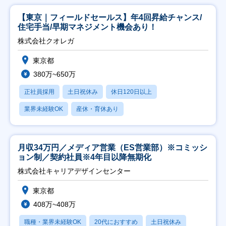
【東京｜フィールドセールス】年4回昇給チャンス/
住宅手当/早期マネジメント機会あり！
株式会社クオレガ
東京都
380万~650万
正社員採用
土日祝休み
休日120日以上
業界未経験OK
産休・育休あり
月収34万円／メディア営業（ES営業部）※コミッシ
ョン制／契約社員※4年目以降無期化
株式会社キャリアデザインセンター
東京都
408万~408万
職種・業界未経験OK
20代におすすめ
土日祝休み