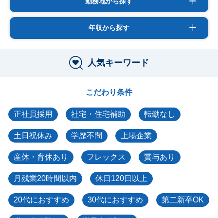
勤務地から探す
年収から探す
人気キーワード
こだわり条件
正社員採用
社宅・住宅補助
転勤なし
土日祝休み
学歴不問
上場企業
産休・育休あり
フレックス
賞与あり
月残業20時間以内
休日120日以上
20代におすすめ
30代におすすめ
第二新卒OK