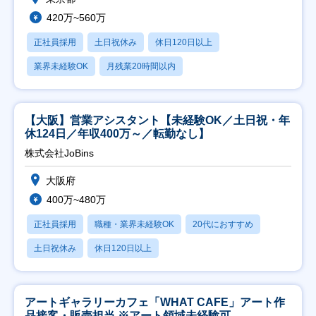
420万~560万
正社員採用
土日祝休み
休日120日以上
業界未経験OK
月残業20時間以内
【大阪】営業アシスタント【未経験OK／土日祝・年
休124日／年収400万～／転勤なし】
株式会社JoBins
大阪府
400万~480万
正社員採用
職種・業界未経験OK
20代におすすめ
土日祝休み
休日120日以上
アートギャラリーカフェ「WHAT CAFE」アート作
品接客・販売担当 ※アート領域未経験可