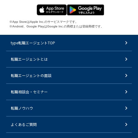
※App StoreはApple Inc.のサービスマークです。
※Android、Google PlayはGoogle Inc.の商標または登録商標です。
type転職エージェントTOP
転職エージェントとは
転職エージェントの面談
転職相談会・セミナー
転職ノウハウ
よくあるご質問