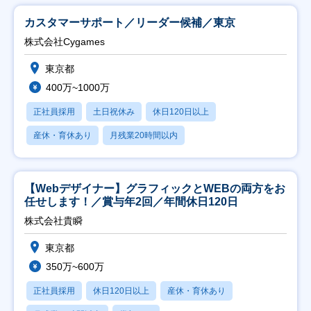
カスタマーサポート／リーダー候補／東京
株式会社Cygames
東京都
400万~1000万
正社員採用
土日祝休み
休日120日以上
産休・育休あり
月残業20時間以内
【Webデザイナー】グラフィックとWEBの両方をお
任せします！／賞与年2回／年間休日120日
株式会社貴瞬
東京都
350万~600万
正社員採用
休日120日以上
産休・育休あり