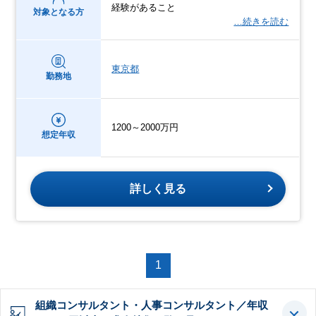
経験があること
対象となる方
…続きを読む
東京都
勤務地
1200～2000万円
想定年収
詳しく見る
1
組織コンサルタント・人事コンサルタント／年収