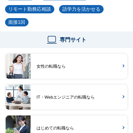
リモート勤務応相談
語学力を活かせる
面接1回
専門サイト
女性の転職なら
IT・Webエンジニアの転職なら
はじめての転職なら