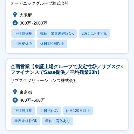
オーガニックグループ株式会社
大阪府
360万~2000万
正社員採用
職種・業界未経験OK
20代におすすめ
土日祝休み
休日120日以上
企画営業【東証上場グループで安定性◎／サブスク×
ファイナンスでSaas提供／平均残業20h】
サブスクソリューションズ株式会社
東京都
460万~600万
正社員採用
土日祝休み
休日120日以上
業界未経験OK
産休・育休あり