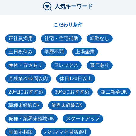
人気キーワード
こだわり条件
正社員採用
社宅・住宅補助
転勤なし
土日祝休み
学歴不問
上場企業
産休・育休あり
フレックス
賞与あり
月残業20時間以内
休日120日以上
20代におすすめ
30代におすすめ
第二新卒OK
職種未経験OK
業界未経験OK
職種・業界未経験OK
スタートアップ
副業応相談
パパママ社員活躍中