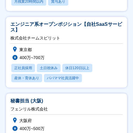
月残業20時間以内
賞与あり
エンジニア系オープンポジション【自社SaaSサービ
ス】
株式会社チームスピリット
東京都
400万~700万
正社員採用
土日祝休み
休日120日以上
産休・育休あり
パパママ社員活躍中
秘書担当 (大阪)
フェンリル株式会社
大阪府
400万~500万