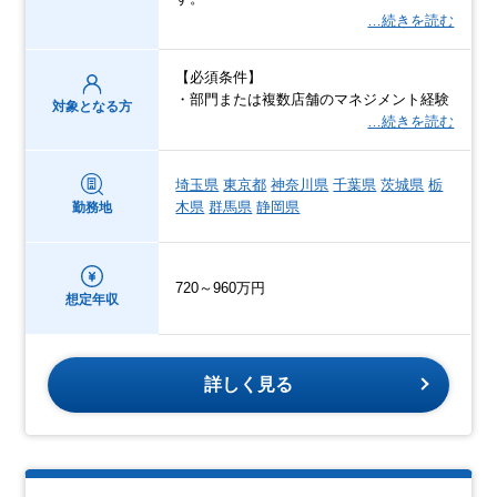
…続きを読む
【必須条件】
・部門または複数店舗のマネジメント経験
対象となる方
…続きを読む
埼玉県
東京都
神奈川県
千葉県
茨城県
栃
木県
群馬県
静岡県
勤務地
720～960万円
想定年収
詳しく見る