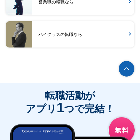
営業職の転職なら
ハイクラスの転職なら
転職活動が
1
アプリ
つで完結！