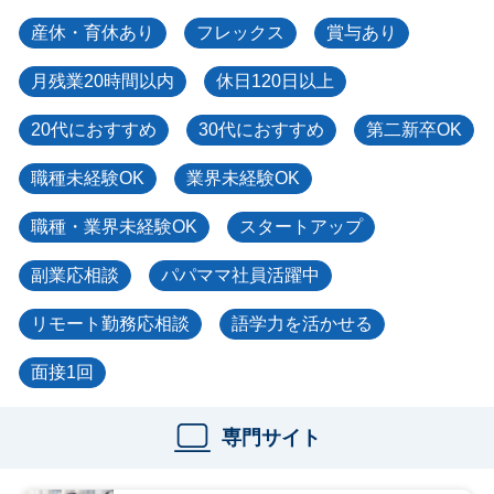
産休・育休あり
フレックス
賞与あり
月残業20時間以内
休日120日以上
20代におすすめ
30代におすすめ
第二新卒OK
職種未経験OK
業界未経験OK
職種・業界未経験OK
スタートアップ
副業応相談
パパママ社員活躍中
リモート勤務応相談
語学力を活かせる
面接1回
専門サイト