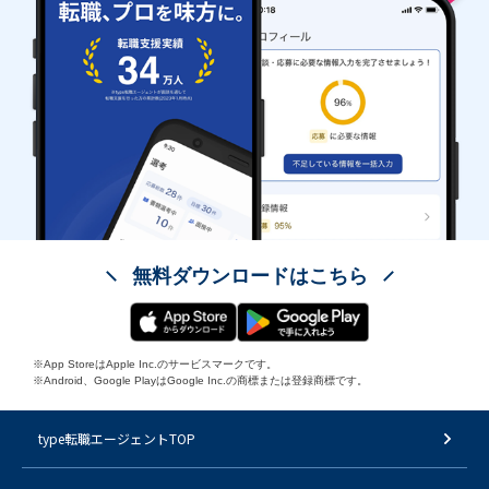
無料ダウンロードはこちら
※App StoreはApple Inc.のサービスマークです。
※Android、Google PlayはGoogle Inc.の商標または登録商標です。
type転職エージェントTOP