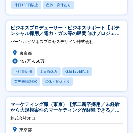
休日120日以上
産休・育休あり
ビジネスプロデューサー・ビジネスサポート【ポテ
ンシャル採用／電力・ガス等の民間向けプロジェク
ト推進】
パーソルビジネスプロセスデザイン株式会社
東京都
457万~650万
正社員採用
土日祝休み
休日120日以上
業界未経験OK
産休・育休あり
マーケティング職（東京）【第二新卒採用／未経験
から大規模案件のマーケティングが経験できる／研
修充実】
株式会社オロ
東京都