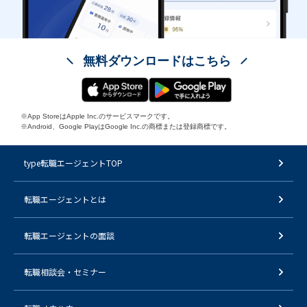
無料ダウンロードはこちら
※App StoreはApple Inc.のサービスマークです。
※Android、Google PlayはGoogle Inc.の商標または登録商標です。
type転職エージェントTOP
転職エージェントとは
転職エージェントの面談
転職相談会・セミナー