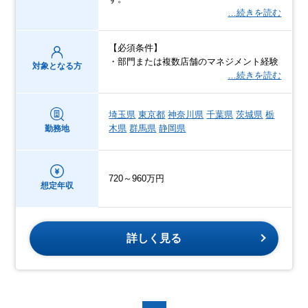
…続きを読む
【必須条件】
・部門または複数店舗のマネジメント経験
対象となる方
…続きを読む
埼玉県
東京都
神奈川県
千葉県
茨城県
栃
木県
群馬県
静岡県
勤務地
720～960万円
想定年収
詳しく見る