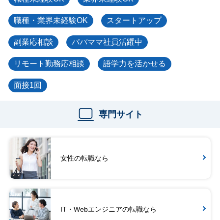
職種・業界未経験OK
スタートアップ
副業応相談
パパママ社員活躍中
リモート勤務応相談
語学力を活かせる
面接1回
専門サイト
女性の転職なら
IT・Webエンジニアの転職なら