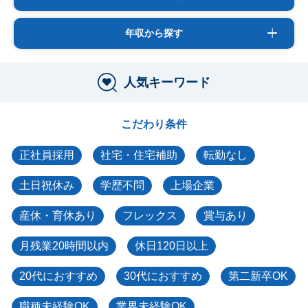
年収から探す
人気キーワード
こだわり条件
正社員採用
社宅・住宅補助
転勤なし
土日祝休み
学歴不問
上場企業
産休・育休あり
フレックス
賞与あり
月残業20時間以内
休日120日以上
20代におすすめ
30代におすすめ
第二新卒OK
職種未経験OK
業界未経験OK