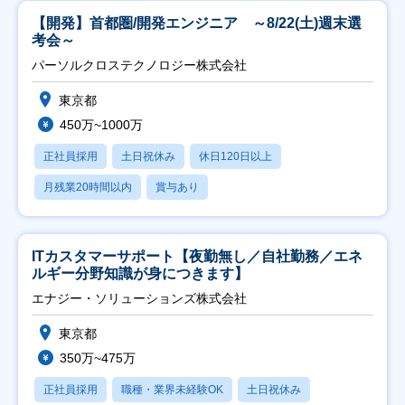
【開発】首都圏/開発エンジニア ～8/22(土)週末選
考会～
パーソルクロステクノロジー株式会社
東京都
450万~1000万
正社員採用
土日祝休み
休日120日以上
月残業20時間以内
賞与あり
ITカスタマーサポート【夜勤無し／自社勤務／エネ
ルギー分野知識が身につきます】
エナジー・ソリューションズ株式会社
東京都
350万~475万
正社員採用
職種・業界未経験OK
土日祝休み