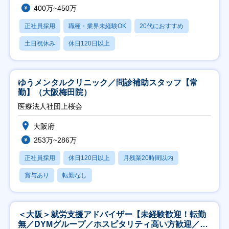
400万~450万
正社員採用
職種・業界未経験OK
20代におすすめ
土日祝休み
休日120日以上
ゆうメンタルクリニック／問診補助スタッフ【常
勤】（大阪梅田院）
医療法人社団上桜会
大阪府
253万~286万
正社員採用
休日120日以上
月残業20時間以内
賞与あり
転勤なし
＜大阪＞就労支援アドバイザー【未経験歓迎！転勤
無／DYMグループ／ホスピタリティ高い方歓迎／土