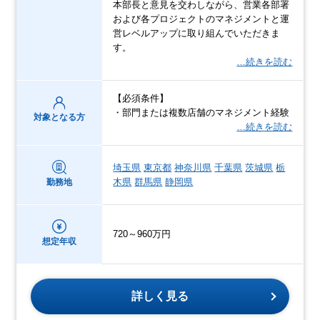
本部長と意見を交わしながら、営業各部署
および各プロジェクトのマネジメントと運
営レベルアップに取り組んでいただきま
す。
…続きを読む
【必須条件】
・部門または複数店舗のマネジメント経験
対象となる方
…続きを読む
埼玉県
東京都
神奈川県
千葉県
茨城県
栃
木県
群馬県
静岡県
勤務地
720～960万円
想定年収
詳しく見る