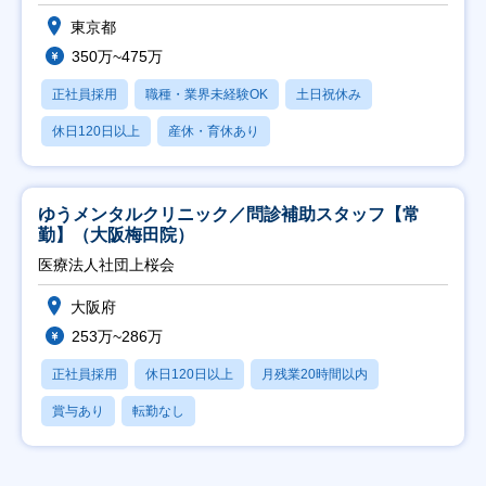
東京都
350万~475万
正社員採用
職種・業界未経験OK
土日祝休み
休日120日以上
産休・育休あり
ゆうメンタルクリニック／問診補助スタッフ【常
勤】（大阪梅田院）
医療法人社団上桜会
大阪府
253万~286万
正社員採用
休日120日以上
月残業20時間以内
賞与あり
転勤なし