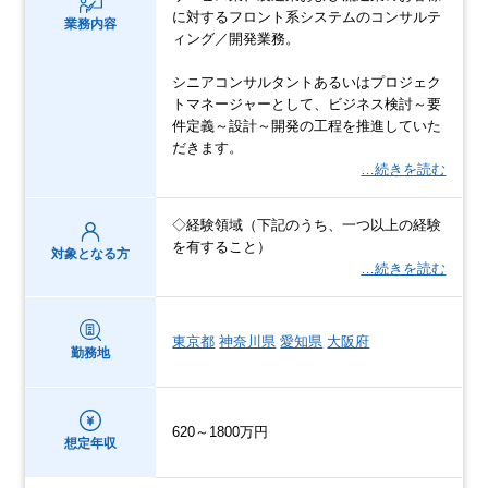
に対するフロント系システムのコンサルテ
業務内容
ィング／開発業務。
シニアコンサルタントあるいはプロジェク
トマネージャーとして、ビジネス検討～要
件定義～設計～開発の工程を推進していた
だきます。
…続きを読む
◇経験領域（下記のうち、一つ以上の経験
を有すること）
対象となる方
…続きを読む
東京都
神奈川県
愛知県
大阪府
勤務地
620～1800万円
想定年収