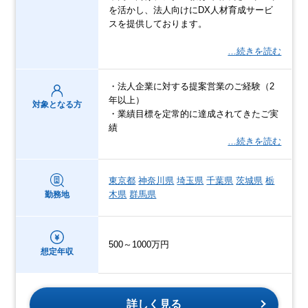
を活かし、法人向けにDX人材育成サービ
スを提供しております。
…続きを読む
・法人企業に対する提案営業のご経験（2
年以上）
対象となる方
・業績目標を定常的に達成されてきたご実
績
…続きを読む
東京都
神奈川県
埼玉県
千葉県
茨城県
栃
木県
群馬県
勤務地
500～1000万円
想定年収
詳しく見る