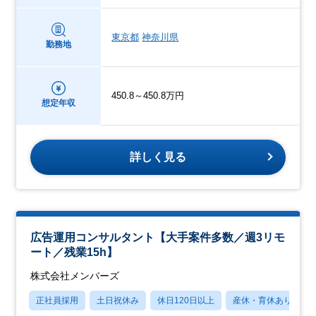
東京都
神奈川県
勤務地
450.8～450.8万円
想定年収
詳しく見る
広告運用コンサルタント【大手案件多数／週3リモ
ート／残業15h】
株式会社メンバーズ
正社員採用
土日祝休み
休日120日以上
産休・育休あり