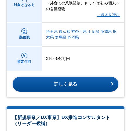
・外食での業務経験、もしくは法人/個人へ
対象となる方
の営業経験
…続きを読む
埼玉県
東京都
神奈川県
千葉県
茨城県
栃
木県
群馬県
静岡県
勤務地
396～540万円
想定年収
詳しく見る
【新規事業／DX事業】DX推進コンサルタント
（リーダー候補）