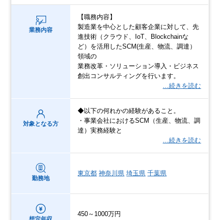
【職務内容】
製造業を中心とした顧客企業に対して、先
業務内容
進技術（クラウド、IoT、Blockchainな
ど）を活用したSCM(生産、物流、調達）
領域の
業務改革・ソリューション導入・ビジネス
創出コンサルティングを行います。
…続きを読む
◆以下の何れかの経験があること。
・事業会社におけるSCM（生産、物流、調
対象となる方
達）実務経験と
…続きを読む
東京都
神奈川県
埼玉県
千葉県
勤務地
450～1000万円
想定年収