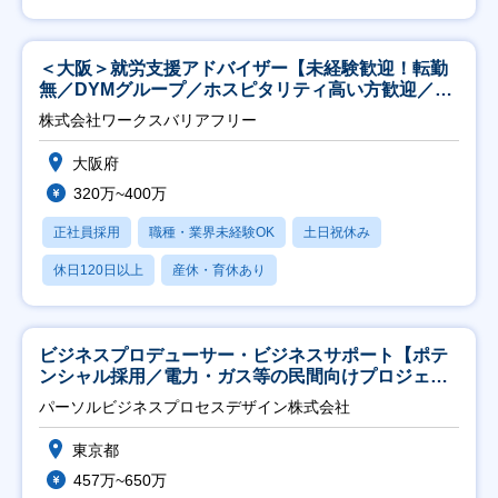
＜大阪＞就労支援アドバイザー【未経験歓迎！転勤
無／DYMグループ／ホスピタリティ高い方歓迎／土
日祝】
株式会社ワークスバリアフリー
大阪府
320万~400万
正社員採用
職種・業界未経験OK
土日祝休み
休日120日以上
産休・育休あり
ビジネスプロデューサー・ビジネスサポート【ポテ
ンシャル採用／電力・ガス等の民間向けプロジェク
ト推進】
パーソルビジネスプロセスデザイン株式会社
東京都
457万~650万