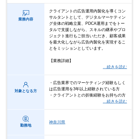
クライアントの広告運用内製化を導くコン
サルタントとして、デジタルマーケティン
業務内容
グ全体の戦略立案、PDCA運用までをトー
タルで支援しながら、スキルの継承やプロ
ジェクト進行もご担当いただき、顧客成果
を最大化しながら広告内製化を実現するこ
とをミッションとしています。
【業務詳細】
…続きを読む
・広告業界でのマーケティング経験もしく
は広告運用を3年以上経験されている方
対象となる方
・クライアントとの折衝経験をお持ちの方
…続きを読む
神奈川県
勤務地