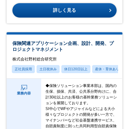
詳しく見る
保険関連アプリケーション企画、設計、開発、プ
ロジェクトマネジメント
株式会社野村総合研究所
正社員採用
土日祝休み
休日120日以上
産休・育休あり
◆保険ソリューション事業本部は、国内の
生保、損保、共済、公共系分野向けに、合
業務内容
計30社以上のお客様の基幹業務ソリューシ
ョンを展開しております。
SI中心でWFやアジャイルなどによる大小
様々なプロジェクトの開発が多い一方で、
マイナンバーなど社会基盤連携サービス、
自賠責制度に則った共同利用型自賠責保険