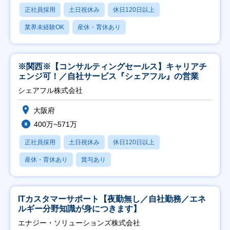
正社員採用
土日祝休み
休日120日以上
業界未経験OK
産休・育休あり
※関西※【コンサルティングセールス】キャリアチ
ェンジ可！／自社サービス『シェアフル』の営業
シェアフル株式会社
大阪府
400万~571万
正社員採用
土日祝休み
休日120日以上
産休・育休あり
賞与あり
ITカスタマーサポート【夜勤無し／自社勤務／エネ
ルギー分野知識が身につきます】
エナジー・ソリューションズ株式会社