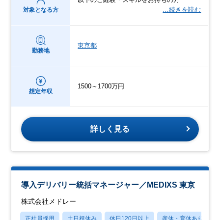
…続きを読む
対象となる方
東京都
勤務地
1500～1700万円
想定年収
詳しく見る
導入デリバリー統括マネージャー／MEDIXS 東京
株式会社メドレー
正社員採用
土日祝休み
休日120日以上
産休・育休あり