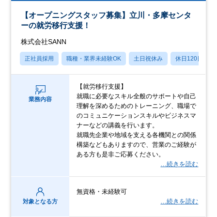
【オープニングスタッフ募集】立川・多摩センタ
ーの就労移行支援！
株式会社SANN
正社員採用
職種・業界未経験OK
土日祝休み
休日120日以上
【就労移行支援】
就職に必要なスキル全般のサポートや自己
業務内容
理解を深めるためのトレーニング、職場で
のコミュニケーションスキルやビジネスマ
ナーなどの講義を行います。
就職先企業や地域を支える各機関との関係
構築などもありますので、営業のご経験が
ある方も是非ご応募ください。
…続きを読む
無資格・未経験可
…続きを読む
対象となる方