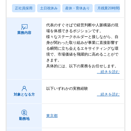
正社員採用
土日祝休み
産休・育休あり
月残業20時間以内
代表のすぐそばで経営判断や人脈構築の現
場を体感できるポジションです。
業務内容
様々なステークホルダーと接しながら、自
身が関わった取り組みが事業に直接影響す
る瞬間に立ち会えるエキサイティングな環
境で、市場価値を飛躍的に高めることがで
きます。
具体的には、以下の業務をお任せします。
…続きを読む
以下いずれかの実務経験
…続きを読む
対象となる方
東京都
勤務地