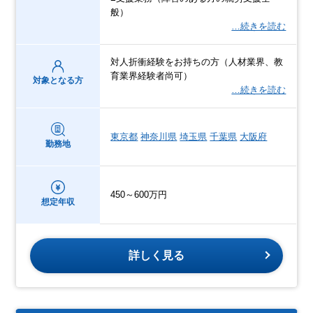
般）
…続きを読む
対人折衝経験をお持ちの方（人材業界、教
育業界経験者尚可）
対象となる方
…続きを読む
東京都
神奈川県
埼玉県
千葉県
大阪府
勤務地
450～600万円
想定年収
詳しく見る