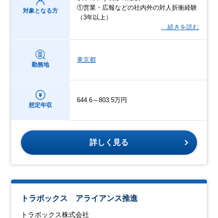
①営業・広報などの社内外の対人折衝経験
対象となる方
（3年以上）
…続きを読む
東京都
勤務地
644.6～803.5万円
想定年収
詳しく見る
トラボックス アライアンス推進
トラボックス株式会社