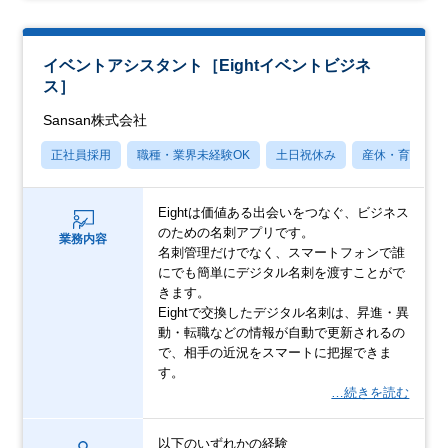
イベントアシスタント［Eightイベントビジネ
ス］
Sansan株式会社
正社員採用
職種・業界未経験OK
土日祝休み
産休・育休あり
Eightは価値ある出会いをつなぐ、ビジネス
のための名刺アプリです。
業務内容
名刺管理だけでなく、スマートフォンで誰
にでも簡単にデジタル名刺を渡すことがで
きます。
Eightで交換したデジタル名刺は、昇進・異
動・転職などの情報が自動で更新されるの
で、相手の近況をスマートに把握できま
す。
…続きを読む
以下のいずれかの経験