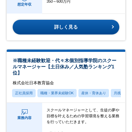
350～600万円
想定年収
詳しく見る
※職種未経験歓迎・代々木個別指導学院のスクー
ルマネージャー【土日休み／人気塾ランキング1
位】
株式会社日本教育協会
正社員採用
職種・業界未経験OK
産休・育休あり
月残業20
スクールマネージャーとして、生徒の夢や
目標を叶えるための学習環境を整える業務
業務内容
を行っていただきます。