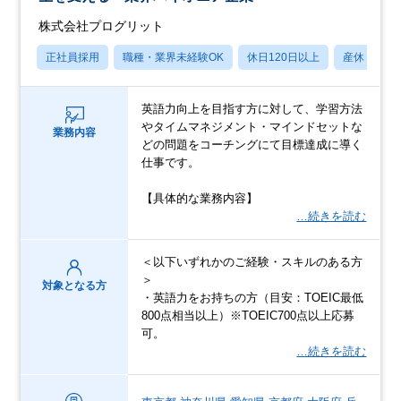
株式会社プログリット
正社員採用
職種・業界未経験OK
休日120日以上
産休・育休
英語力向上を目指す方に対して、学習方法
やタイムマネジメント・マインドセットな
業務内容
どの問題をコーチングにて目標達成に導く
仕事です。
【具体的な業務内容】
…続きを読む
＜以下いずれかのご経験・スキルのある方
＞
対象となる方
・英語力をお持ちの方（目安：TOEIC最低
800点相当以上）※TOEIC700点以上応募
可。
…続きを読む