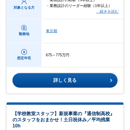
・業務設計のリーダー経験（1年以上）
対象となる方
…続きを読む
東京都
勤務地
675～775万円
想定年収
詳しく見る
【学校教室スタッフ】新規事業の『通信制高校』
のスタッフをおまかせ！土日祝休み／平均残業
10h