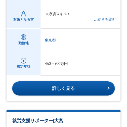
＜必須スキル＞
…続きを読む
対象となる方
東京都
勤務地
450～700万円
想定年収
詳しく見る
就労支援サポーター|大宮