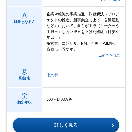
企業や組織の事業推進・課題解決（プロジ
ェクトの推進、新事業立ち上げ、営業活動
対象となる方
など）において、自らが主導（リーダーや
主担当）し高い成果を上げた経験（目安3
年以上）
※営業、コンサル、PM、企画、PdM等、
職種は不問です。
…続きを読む
東京都
勤務地
600～1400万円
想定年収
詳しく見る