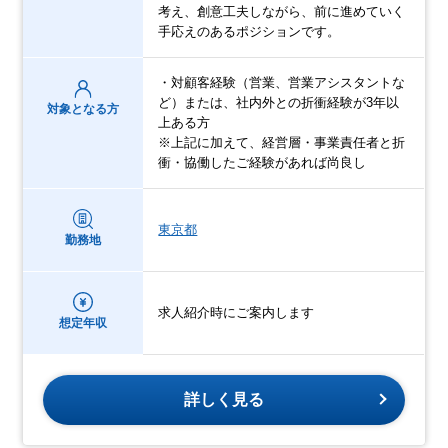
考え、創意工夫しながら、前に進めていく
手応えのあるポジションです。
・対顧客経験（営業、営業アシスタントな
ど）または、社内外との折衝経験が3年以
対象となる方
上ある方
※上記に加えて、経営層・事業責任者と折
衝・協働したご経験があれば尚良し
東京都
勤務地
求人紹介時にご案内します
想定年収
詳しく見る