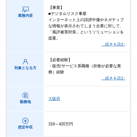
【事業】
■デジタルリスク事業
業務内容
インターネット上の誹謗中傷やネガティブ
な情報が表示されてしまう企業に対して、
「風評被害対策」というソリューションを
提案。
…続きを読む
【必要経験】
・販売/サービス系職種（折衝が必要な業
対象となる方
務）経験
…続きを読む
大阪府
勤務地
319～420万円
想定年収