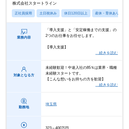
株式会社スタートライン
正社員採用
土日祝休み
休日120日以上
産休・育休あり
「導入支援」と「安定稼働までの支援」の
2つのお仕事をお任せします。
業務内容
【導入支援】
…続きを読む
未経験歓迎！中途入社の85％は業界・職種
未経験スタートです。
対象となる方
【こんな想いをお持ちの方を歓迎】
…続きを読む
埼玉県
勤務地
323～400万円