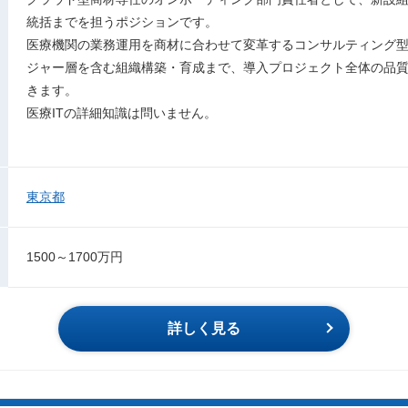
統括までを担うポジションです。
医療機関の業務運用を商材に合わせて変革するコンサルティング
ジャー層を含む組織構築・育成まで、導入プロジェクト全体の品
きます。
医療ITの詳細知識は問いません。
東京都
1500～1700万円
詳しく見る