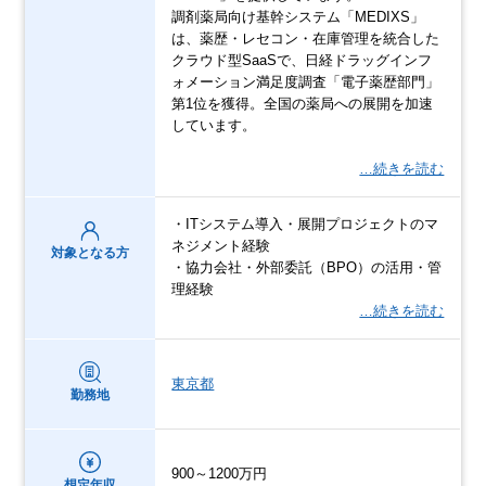
調剤薬局向け基幹システム「MEDIXS」
は、薬歴・レセコン・在庫管理を統合した
クラウド型SaaSで、日経ドラッグインフ
ォメーション満足度調査「電子薬歴部門」
第1位を獲得。全国の薬局への展開を加速
しています。
…続きを読む
・ITシステム導入・展開プロジェクトのマ
ネジメント経験
対象となる方
・協力会社・外部委託（BPO）の活用・管
理経験
…続きを読む
東京都
勤務地
900～1200万円
想定年収