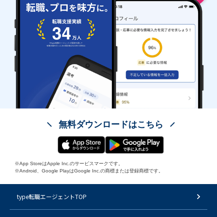
無料ダウンロードはこちら
※App StoreはApple Inc.のサービスマークです。
※Android、Google PlayはGoogle Inc.の商標または登録商標です。
type転職エージェントTOP