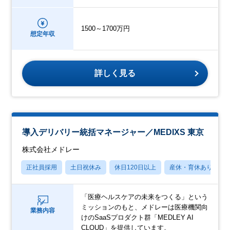
1500～1700万円
想定年収
詳しく見る
導入デリバリー統括マネージャー／MEDIXS 東京
株式会社メドレー
正社員採用
土日祝休み
休日120日以上
産休・育休あり
「医療ヘルスケアの未来をつくる」という
ミッションのもと、メドレーは医療機関向
業務内容
けのSaaSプロダクト群「MEDLEY AI
CLOUD」を提供しています。