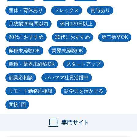
産休・育休あり
フレックス
賞与あり
月残業20時間以内
休日120日以上
20代におすすめ
30代におすすめ
第二新卒OK
職種未経験OK
業界未経験OK
職種・業界未経験OK
スタートアップ
副業応相談
パパママ社員活躍中
リモート勤務応相談
語学力を活かせる
面接1回
専門サイト