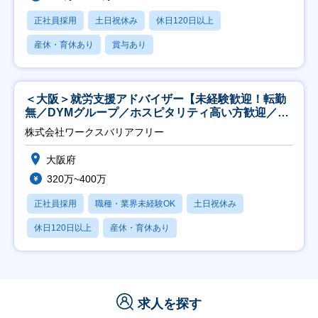
正社員採用
土日祝休み
休日120日以上
産休・育休あり
賞与あり
＜大阪＞就労支援アドバイザー【未経験歓迎！転勤
無／DYMグループ／ホスピタリティ高い方歓迎／土
日祝】
株式会社ワークスバリアフリー
大阪府
320万~400万
正社員採用
職種・業界未経験OK
土日祝休み
休日120日以上
産休・育休あり
求人を探す