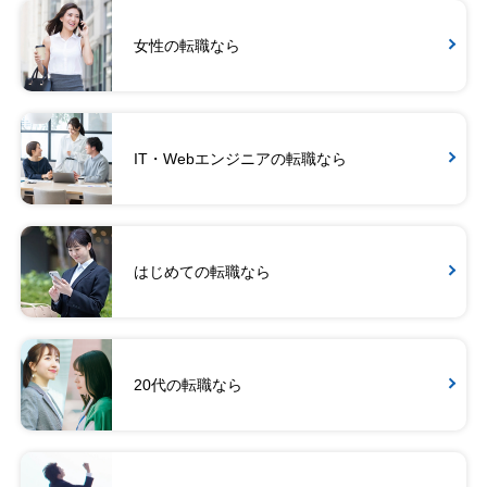
女性の転職なら
IT・Webエンジニアの転職なら
はじめての転職なら
20代の転職なら