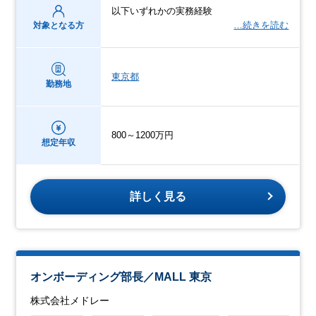
以下いずれかの実務経験
…続きを読む
対象となる方
東京都
勤務地
800～1200万円
想定年収
詳しく見る
オンボーディング部長／MALL 東京
株式会社メドレー