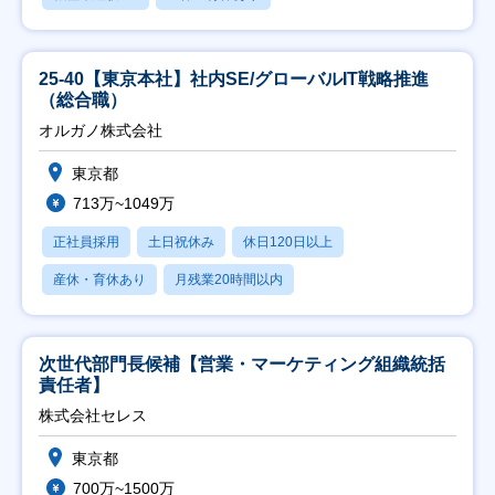
25-40【東京本社】社内SE/グローバルIT戦略推進
（総合職）
オルガノ株式会社
東京都
713万~1049万
正社員採用
土日祝休み
休日120日以上
産休・育休あり
月残業20時間以内
次世代部門長候補【営業・マーケティング組織統括
責任者】
株式会社セレス
東京都
700万~1500万