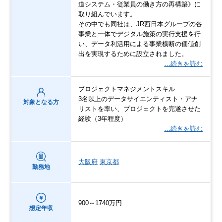
道システム・従業員の働き方の再構築》に
取り組んでいます。
その中でも同社は、JR西日本グループの各
事業と一体でデジタル施策の実行支援を行
い、データ利活用による事業横断の価値創
出を実現するために設立されました。
…続きを読む
プロジェクトマネジメントスキル
3名以上のデータサイエンティスト・アナ
対象となる方
リストを率い、プロジェクトを完遂させた
経験（3年程度）
…続きを読む
大阪府
東京都
勤務地
900～1740万円
想定年収