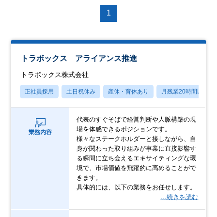
1
トラボックス アライアンス推進
トラボックス株式会社
正社員採用
土日祝休み
産休・育休あり
月残業20時間以内
代表のすぐそばで経営判断や人脈構築の現
場を体感できるポジションです。
業務内容
様々なステークホルダーと接しながら、自
身が関わった取り組みが事業に直接影響す
る瞬間に立ち会えるエキサイティングな環
境で、市場価値を飛躍的に高めることがで
きます。
具体的には、以下の業務をお任せします。
…続きを読む