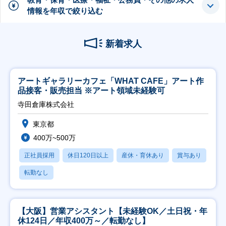
情報を年収で絞り込む
新着求人
アートギャラリーカフェ「WHAT CAFE」アート作
品接客・販売担当 ※アート領域未経験可
寺田倉庫株式会社
東京都
400万~500万
正社員採用
休日120日以上
産休・育休あり
賞与あり
転勤なし
【大阪】営業アシスタント【未経験OK／土日祝・年
休124日／年収400万～／転勤なし】