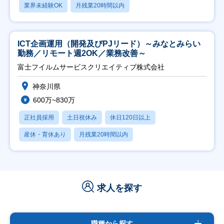
業界未経験OK
月残業20時間以内
ICT企画運用（開発及びPJリード）～みなとみらい
勤務／リモート週2OK／業務改善～
富士フイルムサービスクリエイティブ株式会社
神奈川県
600万~830万
正社員採用
土日祝休み
休日120日以上
産休・育休あり
月残業20時間以内
求人を探す
職種から探す