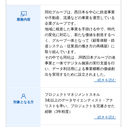
同社グループは、西日本を中心に鉄道事業
や不動産、流通などの事業を運営している
業務内容
企業グループです。
地域に根差した事業を手掛ける中で、時代
の変化に対応し、新たな価値を創造するべ
く、グループ一体となって《顧客体験・鉄
道システム・従業員の働き方の再構築》に
取り組んでいます。
その中でも同社は、JR西日本グループの各
事業と一体でデジタル施策の実行支援を行
い、データ利活用による事業横断の価値創
出を実現するために設立されました。
…続きを読む
プロジェクトマネジメントスキル
3名以上のデータサイエンティスト・アナ
対象となる方
リストを率い、プロジェクトを完遂させた
経験（3年程度）
…続きを読む