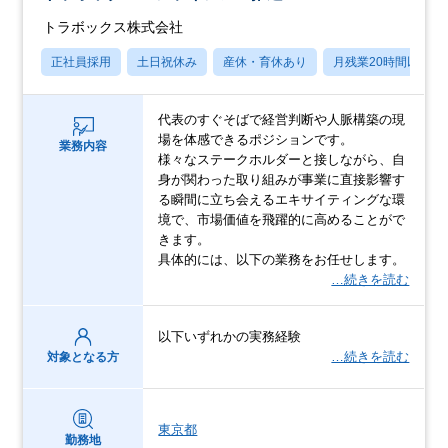
トラボックス株式会社
正社員採用
土日祝休み
産休・育休あり
月残業20時間以内
代表のすぐそばで経営判断や人脈構築の現
場を体感できるポジションです。
業務内容
様々なステークホルダーと接しながら、自
身が関わった取り組みが事業に直接影響す
る瞬間に立ち会えるエキサイティングな環
境で、市場価値を飛躍的に高めることがで
きます。
具体的には、以下の業務をお任せします。
…続きを読む
以下いずれかの実務経験
…続きを読む
対象となる方
東京都
勤務地