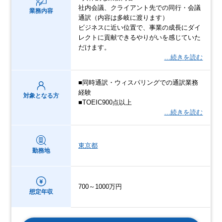
社内会議、クライアント先での同行・会議
業務内容
通訳（内容は多岐に渡ります）
ビジネスに近い位置で、事業の成長にダイ
レクトに貢献できるやりがいを感じていた
だけます。
…続きを読む
■同時通訳・ウィスパリングでの通訳業務
経験
対象となる方
■TOEIC900点以上
…続きを読む
東京都
勤務地
700～1000万円
想定年収