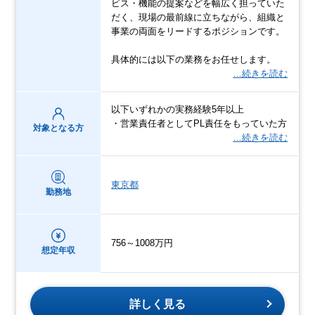
ビス・機能の提案などを幅広く担っていた
だく、現場の最前線に立ちながら、組織と
事業の両面をリードするポジションです。
具体的には以下の業務をお任せします。
…続きを読む
以下いずれかの実務経験5年以上
・営業責任者としてPL責任をもっていた方
対象となる方
…続きを読む
東京都
勤務地
756～1008万円
想定年収
詳しく見る