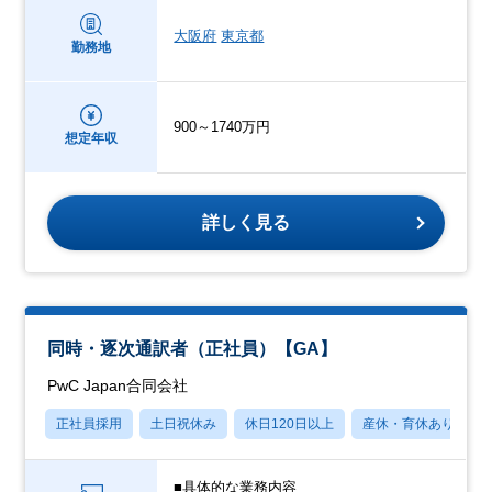
大阪府
東京都
勤務地
900～1740万円
想定年収
詳しく見る
同時・逐次通訳者（正社員）【GA】
PwC Japan合同会社
正社員採用
土日祝休み
休日120日以上
産休・育休あり
■具体的な業務内容