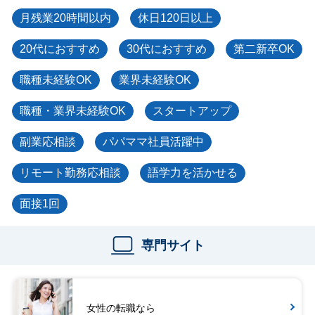
月残業20時間以内
休日120日以上
20代におすすめ
30代におすすめ
第二新卒OK
職種未経験OK
業界未経験OK
職種・業界未経験OK
スタートアップ
副業応相談
パパママ社員活躍中
リモート勤務応相談
語学力を活かせる
面接1回
専門サイト
女性の転職なら