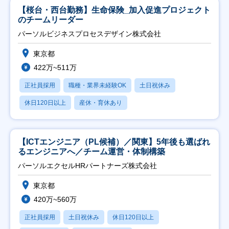
【桜台・西台勤務】生命保険_加入促進プロジェクト
のチームリーダー
パーソルビジネスプロセスデザイン株式会社
東京都
422万~511万
正社員採用
職種・業界未経験OK
土日祝休み
休日120日以上
産休・育休あり
【ICTエンジニア（PL候補）／関東】5年後も選ばれ
るエンジニアへ／チーム運営・体制構築
パーソルエクセルHRパートナーズ株式会社
東京都
420万~560万
正社員採用
土日祝休み
休日120日以上