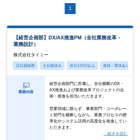
1
【経営企画部】DX/AX推進PM（全社業務改革・
業務設計）
株式会社タイミー
正社員採用
土日祝休み
休日120日以上
産休・育休あり
経営企画部門に所属し、全社横断のDX・
AX推進および業務改革プロジェクトの企
業務内容
画・推進を担当いただきます。
営業領域に限らず、事業部門・コーポレー
ト部門を横断しながら、業務プロセスの標
準化やシステム活用の高度化を推進してい
ただきます。
…続きを読む