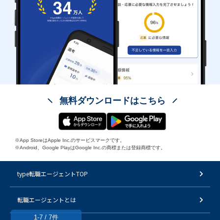
無料ダウンロードはこちら
※App StoreはApple Inc.のサービスマークです。
※Android、Google PlayはGoogle Inc.の商標または登録商標です。
type転職エージェントTOP
転職エージェントとは
1-7 / 7件