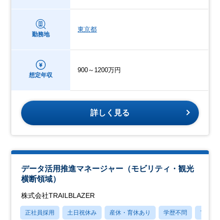
東京都
勤務地
900～1200万円
想定年収
詳しく見る
データ活用推進マネージャー（モビリティ・観光
横断領域）
株式会社TRAILBLAZER
正社員採用
土日祝休み
産休・育休あり
学歴不問
フレッ