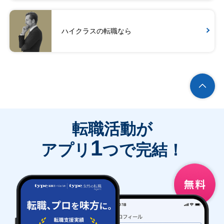
ハイクラスの転職なら
転職活動が
1
アプリ
つで完結！