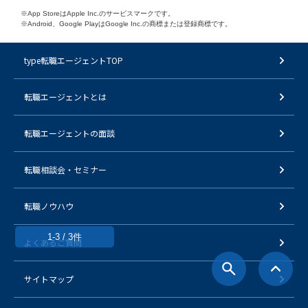
※App StoreはApple Inc.のサービスマークです。
※Android、Google PlayはGoogle Inc.の商標または登録商標です。
type転職エージェントTOP
転職エージェントとは
転職エージェントの面談
転職相談会・セミナー
転職ノウハウ
1-3 / 3件
よくあるご質問
サイトマップ