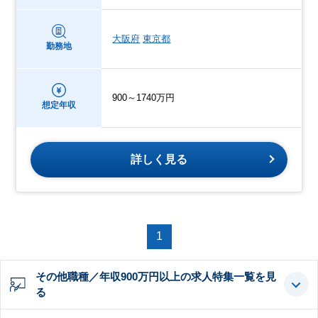
大阪府
東京都
勤務地
900～1740万円
想定年収
詳しく見る
1
その他職種／年収900万円以上の求人特集一覧を見
る