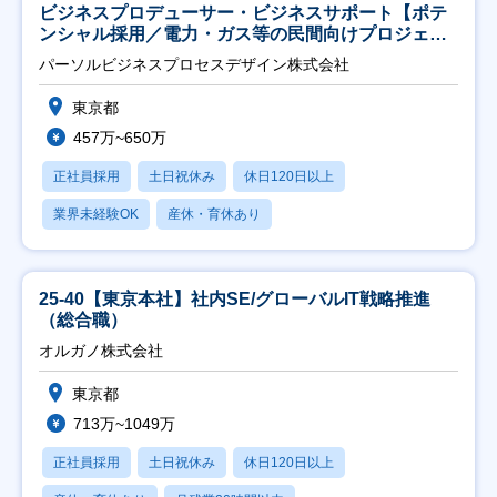
ビジネスプロデューサー・ビジネスサポート【ポテ
ンシャル採用／電力・ガス等の民間向けプロジェク
ト推進】
パーソルビジネスプロセスデザイン株式会社
東京都
457万~650万
正社員採用
土日祝休み
休日120日以上
業界未経験OK
産休・育休あり
25-40【東京本社】社内SE/グローバルIT戦略推進
（総合職）
オルガノ株式会社
東京都
713万~1049万
正社員採用
土日祝休み
休日120日以上