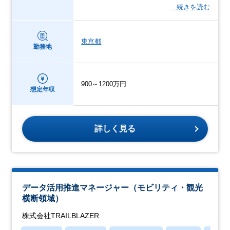
…続きを読む
東京都
勤務地
900～1200万円
想定年収
詳しく見る
データ活用推進マネージャー（モビリティ・観光
横断領域）
株式会社TRAILBLAZER