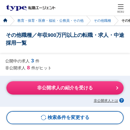
MENU
教育・保育・医療・福祉・公務員・その他
その他職種
その
その他職種／年収900万円以上の転職・求人・中途
採用一覧
3
公開中の求人
件
8
非公開求人
件がヒット
非公開求人の紹介を受ける
非公開求人とは
検索条件を変更する