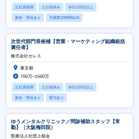
正社員採用
土日祝休み
休日120日以上
産休・育休あり
月残業20時間以内
次世代部門長候補【営業・マーケティング組織統括
責任者】
株式会社セレス
東京都
700万~1500万
正社員採用
土日祝休み
休日120日以上
産休・育休あり
賞与あり
ゆうメンタルクリニック／問診補助スタッフ【常
勤】（大阪梅田院）
医療法人社団上桜会