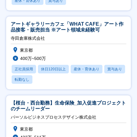
産休・育休あり
賞与あり
アートギャラリーカフェ「WHAT CAFE」アート作
品接客・販売担当 ※アート領域未経験可
寺田倉庫株式会社
東京都
400万~500万
正社員採用
休日120日以上
産休・育休あり
賞与あり
転勤なし
【桜台・西台勤務】生命保険_加入促進プロジェクト
のチームリーダー
パーソルビジネスプロセスデザイン株式会社
東京都