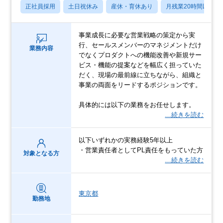
正社員採用
土日祝休み
産休・育休あり
月残業20時間以内
事業成長に必要な営業戦略の策定から実
行、セールスメンバーのマネジメントだけ
業務内容
でなくプロダクトへの機能改善や新規サー
ビス・機能の提案などを幅広く担っていた
だく、現場の最前線に立ちながら、組織と
事業の両面をリードするポジションです。
具体的には以下の業務をお任せします。
…続きを読む
以下いずれかの実務経験5年以上
・営業責任者としてPL責任をもっていた方
対象となる方
…続きを読む
東京都
勤務地