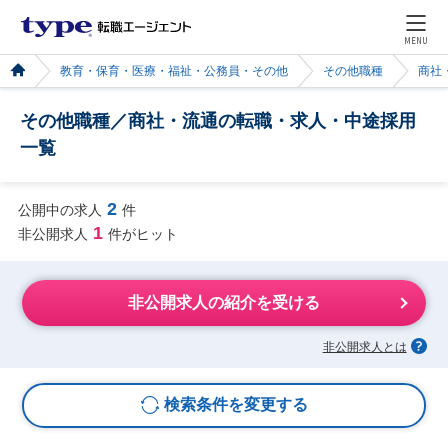
MENU
教育・保育・医療・福祉・公務員・その他
その他職種
商社
その他職種／商社・流通の転職・求人・中途採用
一覧
2
公開中の求人
件
1
非公開求人
件がヒット
非公開求人の紹介を受ける
非公開求人とは
検索条件を変更する