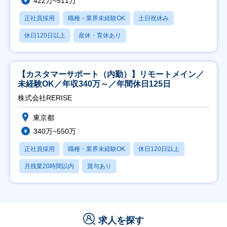
422万~511万
正社員採用
職種・業界未経験OK
土日祝休み
休日120日以上
産休・育休あり
【カスタマーサポート（内勤）】リモートメイン／
未経験OK／年収340万～／年間休日125日
株式会社RERISE
東京都
340万~550万
正社員採用
職種・業界未経験OK
休日120日以上
月残業20時間以内
賞与あり
求人を探す