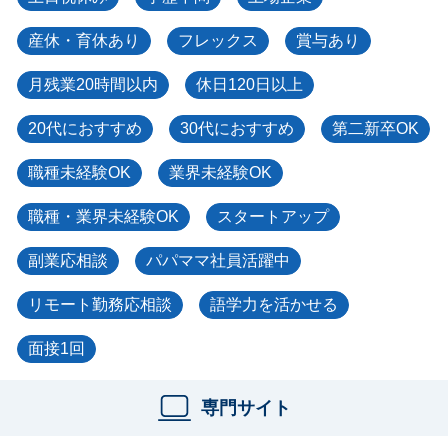
産休・育休あり
フレックス
賞与あり
月残業20時間以内
休日120日以上
20代におすすめ
30代におすすめ
第二新卒OK
職種未経験OK
業界未経験OK
職種・業界未経験OK
スタートアップ
副業応相談
パパママ社員活躍中
リモート勤務応相談
語学力を活かせる
面接1回
専門サイト