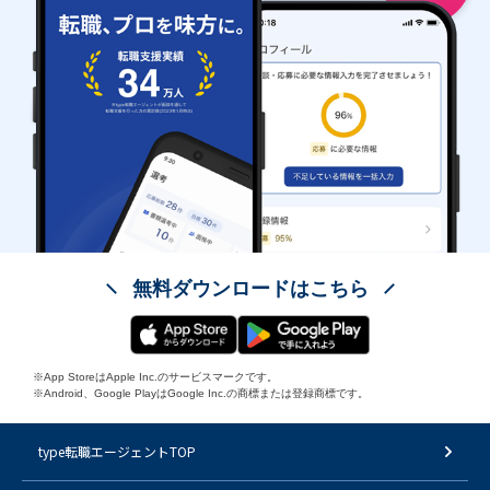
無料ダウンロードはこちら
※App StoreはApple Inc.のサービスマークです。
※Android、Google PlayはGoogle Inc.の商標または登録商標です。
type転職エージェントTOP