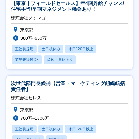
【東京｜フィールドセールス】年4回昇給チャンス/
住宅手当/早期マネジメント機会あり！
株式会社クオレガ
東京都
380万~650万
正社員採用
土日祝休み
休日120日以上
業界未経験OK
産休・育休あり
次世代部門長候補【営業・マーケティング組織統括
責任者】
株式会社セレス
東京都
700万~1500万
正社員採用
土日祝休み
休日120日以上