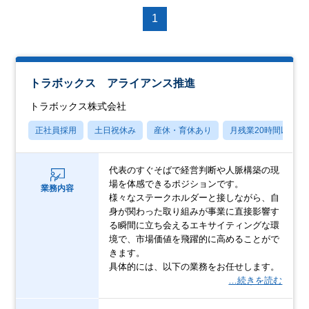
1
トラボックス アライアンス推進
トラボックス株式会社
正社員採用
土日祝休み
産休・育休あり
月残業20時間以内
代表のすぐそばで経営判断や人脈構築の現
場を体感できるポジションです。
業務内容
様々なステークホルダーと接しながら、自
身が関わった取り組みが事業に直接影響す
る瞬間に立ち会えるエキサイティングな環
境で、市場価値を飛躍的に高めることがで
きます。
具体的には、以下の業務をお任せします。
…続きを読む