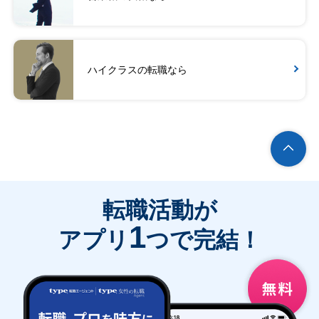
ハイクラスの転職なら
転職活動が
1
アプリ
つで完結！