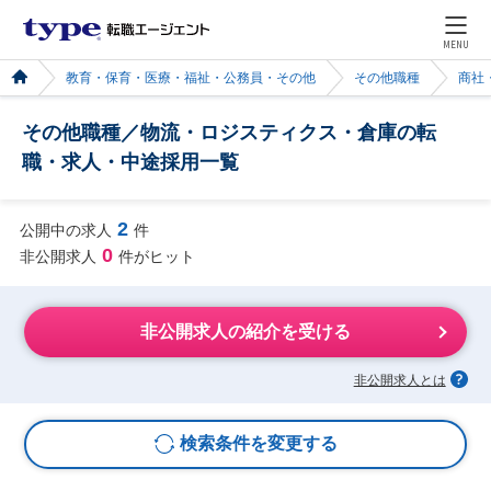
MENU
教育・保育・医療・福祉・公務員・その他
その他職種
商社
その他職種／物流・ロジスティクス・倉庫の転
職・求人・中途採用一覧
2
公開中の求人
件
0
非公開求人
件がヒット
非公開求人の紹介を受ける
非公開求人とは
検索条件を変更する