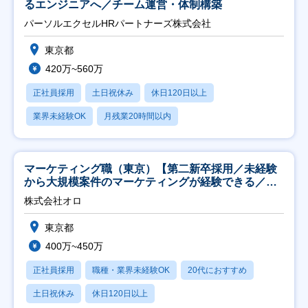
るエンジニアへ／チーム運営・体制構築
パーソルエクセルHRパートナーズ株式会社
東京都
420万~560万
正社員採用
土日祝休み
休日120日以上
業界未経験OK
月残業20時間以内
マーケティング職（東京）【第二新卒採用／未経験
から大規模案件のマーケティングが経験できる／研
修充実】
株式会社オロ
東京都
400万~450万
正社員採用
職種・業界未経験OK
20代におすすめ
土日祝休み
休日120日以上