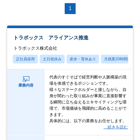
1
トラボックス アライアンス推進
トラボックス株式会社
正社員採用
土日祝休み
産休・育休あり
月残業20時間以内
代表のすぐそばで経営判断や人脈構築の現
場を体感できるポジションです。
業務内容
様々なステークホルダーと接しながら、自
身が関わった取り組みが事業に直接影響す
る瞬間に立ち会えるエキサイティングな環
境で、市場価値を飛躍的に高めることがで
きます。
具体的には、以下の業務をお任せします。
…続きを読む