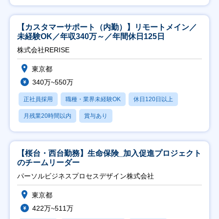
【カスタマーサポート（内勤）】リモートメイン／
未経験OK／年収340万～／年間休日125日
株式会社RERISE
東京都
340万~550万
正社員採用
職種・業界未経験OK
休日120日以上
月残業20時間以内
賞与あり
【桜台・西台勤務】生命保険_加入促進プロジェクト
のチームリーダー
パーソルビジネスプロセスデザイン株式会社
東京都
422万~511万