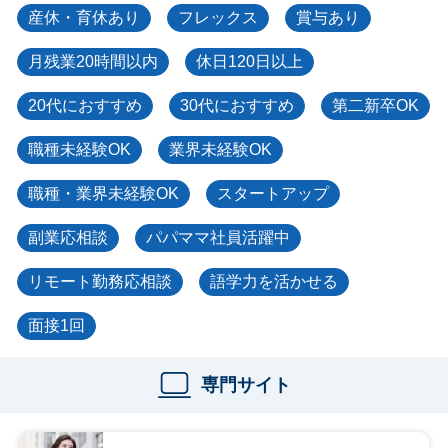
産休・育休あり
フレックス
賞与あり
月残業20時間以内
休日120日以上
20代におすすめ
30代におすすめ
第二新卒OK
職種未経験OK
業界未経験OK
職種・業界未経験OK
スタートアップ
副業応相談
パパママ社員活躍中
リモート勤務応相談
語学力を活かせる
面接1回
専門サイト