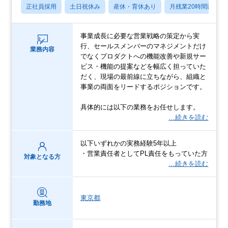
正社員採用
土日祝休み
産休・育休あり
月残業20時間以内
事業成長に必要な営業戦略の策定から実
行、セールスメンバーのマネジメントだけ
業務内容
でなくプロダクトへの機能改善や新規サー
ビス・機能の提案などを幅広く担っていた
だく、現場の最前線に立ちながら、組織と
事業の両面をリードするポジションです。
具体的には以下の業務をお任せします。
…続きを読む
以下いずれかの実務経験5年以上
・営業責任者としてPL責任をもっていた方
対象となる方
…続きを読む
東京都
勤務地