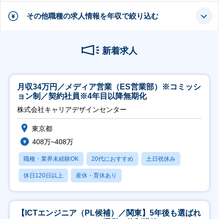
その他職種の求人情報を年収で絞り込む
新着求人
月収34万円／メディア営業（ES営業部）※コミッシ
ョン制／契約社員※4年目以降無期化
株式会社キャリアデザインセンター
東京都
408万~408万
職種・業界未経験OK
20代におすすめ
土日祝休み
休日120日以上
産休・育休あり
【ICTエンジニア（PL候補）／関東】5年後も選ばれ