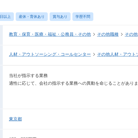
0日以上
産休・育休あり
賞与あり
学歴不問
教育・保育・医療・福祉・公務員・その他
その他職種
その他
人材・アウトソーシング・コールセンター
その他人材・アウト
当社が指示する業務
適性に応じて、会社の指示する業務への異動を命じることがあり
東京都