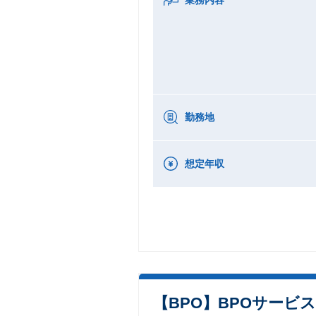
勤務地
想定年収
【BPO】BPOサービ