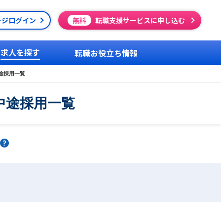
ージログイン
無料
転職支援サービスに申し込む
求人を探す
転職お役立ち情報
途採用一覧
中途採用一覧