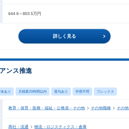
644.6～803.5万円
詳しく見る
アンス推進
育休あり
月残業20時間以内
賞与あり
学歴不問
フレックス
教育・保育・医療・福祉・公務員・その他
その他職種
その他
商社・流通
物流・ロジスティクス・倉庫