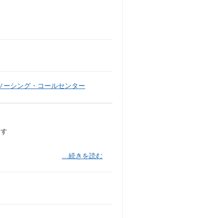
ソーシング・コールセンター
ます
…続きを読む