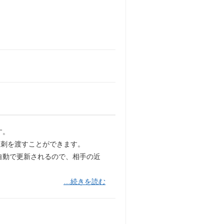
す。
名刺を渡すことができます。
が自動で更新されるので、相手の近
…続きを読む