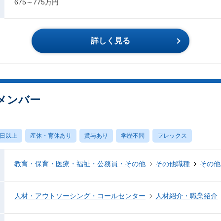
675～775万円
詳しく見る
メンバー
0日以上
産休・育休あり
賞与あり
学歴不問
フレックス
教育・保育・医療・福祉・公務員・その他
その他職種
その他
人材・アウトソーシング・コールセンター
人材紹介・職業紹介