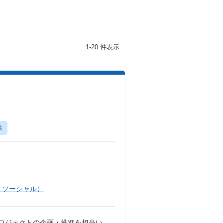
1-20 件表示
業
・ソーシャル）
プロジェクトの企画・推進を担当い