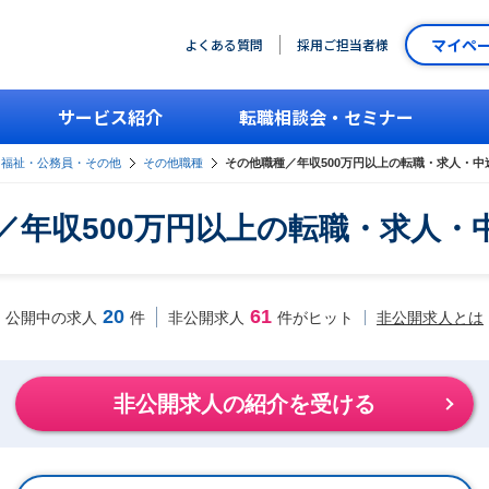
マイペ
よくある質問
採用ご担当者様
サービス紹介
転職相談会・セミナー
・福祉・公務員・その他
その他職種
その他職種／年収500万円以上の転職・求人・中
／年収500万円以上の転職・求人・
20
61
非公開求人とは
公開中の求人
件
非公開求人
件がヒット
非公開求人の紹介を受ける