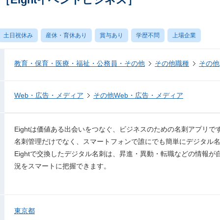
土日祝休み
産休・育休あり
賞与あり
学歴不問
上場企業
教育・保育・医療・福祉・公務員・その他
その他職種
その他
Web・広告・メディア
その他Web・広告・メディア
Eightは価値ある出会いをつなぐ、ビジネスのための名刺アプリで
名刺管理だけでなく、スマートフォンで誰にでも簡単にデジタル
Eightで交換したデジタル名刺は、昇進・異動・転職などの情報
況をスマートに把握できます。
東京都