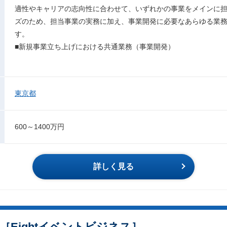
適性やキャリアの志向性に合わせて、いずれかの事業をメインに
ズのため、担当事業の実務に加え、事業開発に必要なあらゆる業
す。
■新規事業立ち上げにおける共通業務（事業開発）
東京都
600～1400万円
詳しく見る
［Eightイベントビジネス］