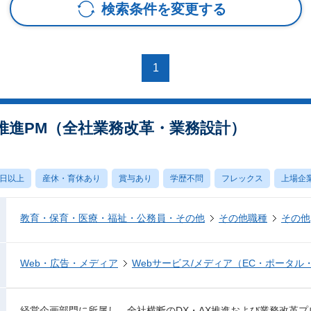
検索条件を変更する
1
X推進PM（全社業務改革・業務設計）
0日以上
産休・育休あり
賞与あり
学歴不問
フレックス
上場企
教育・保育・医療・福祉・公務員・その他
その他職種
その他
Web・広告・メディア
Webサービス/メディア（EC・ポータル
経営企画部門に所属し、全社横断のDX・AX推進および業務改革