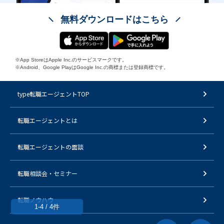
無料ダウンロードはこちら
※App StoreはApple Inc.のサービスマークです。
※Android、Google PlayはGoogle Inc.の商標または登録商標です。
type転職エージェントTOP
転職エージェントとは
転職エージェントの面談
転職相談会・セミナー
転職ノウハウ
1-4 / 4件