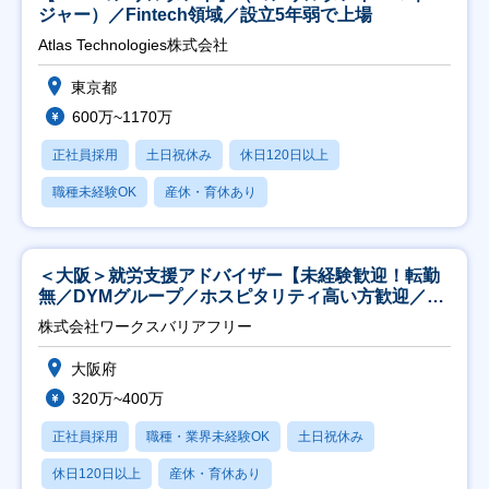
ジャー）／Fintech領域／設立5年弱で上場
Atlas Technologies株式会社
東京都
600万~1170万
正社員採用
土日祝休み
休日120日以上
職種未経験OK
産休・育休あり
＜大阪＞就労支援アドバイザー【未経験歓迎！転勤
無／DYMグループ／ホスピタリティ高い方歓迎／土
日祝】
株式会社ワークスバリアフリー
大阪府
320万~400万
正社員採用
職種・業界未経験OK
土日祝休み
休日120日以上
産休・育休あり