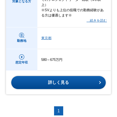
対象となる方
上）
※SVよりも上位の役職での勤務経験があ
る方は優遇します※
…続きを読む
東京都
勤務地
580～675万円
想定年収
詳しく見る
1