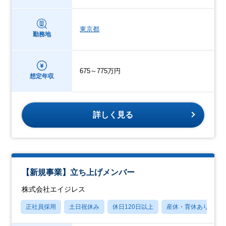
東京都
勤務地
675～775万円
想定年収
詳しく見る
【新規事業】立ち上げメンバー
株式会社エイジレス
正社員採用
土日祝休み
休日120日以上
産休・育休あり