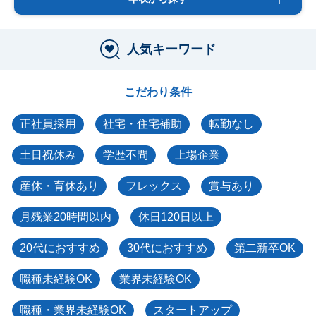
人気キーワード
こだわり条件
正社員採用
社宅・住宅補助
転勤なし
土日祝休み
学歴不問
上場企業
産休・育休あり
フレックス
賞与あり
月残業20時間以内
休日120日以上
20代におすすめ
30代におすすめ
第二新卒OK
職種未経験OK
業界未経験OK
職種・業界未経験OK
スタートアップ