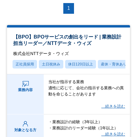
1
【BPO】BPOサービスの創出をリード | 業務設計
担当リーダー／NTTデータ・ウィズ
株式会社NTTデータ・ウィズ
正社員採用
土日祝休み
休日120日以上
産休・育休あり
当社が指示する業務
適性に応じて、会社の指示する業務への異
業務内容
動を命じることがあります
…続きを読む
・業務設計の経験（3年以上）
・業務設計のリーダー経験（1年以上）
対象となる方
…続きを読む