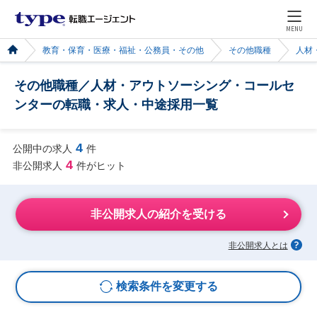
MENU
教育・保育・医療・福祉・公務員・その他
その他職種
人材
その他職種／人材・アウトソーシング・コールセ
ンターの転職・求人・中途採用一覧
4
公開中の求人
件
4
非公開求人
件がヒット
非公開求人の紹介を受ける
非公開求人とは
検索条件を変更する