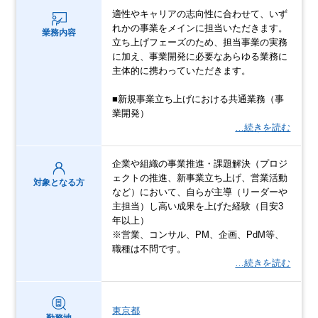
適性やキャリアの志向性に合わせて、いず
れかの事業をメインに担当いただきます。
業務内容
立ち上げフェーズのため、担当事業の実務
に加え、事業開発に必要なあらゆる業務に
主体的に携わっていただきます。
■新規事業立ち上げにおける共通業務（事
業開発）
…続きを読む
企業や組織の事業推進・課題解決（プロジ
ェクトの推進、新事業立ち上げ、営業活動
対象となる方
など）において、自らが主導（リーダーや
主担当）し高い成果を上げた経験（目安3
年以上）
※営業、コンサル、PM、企画、PdM等、
職種は不問です。
…続きを読む
東京都