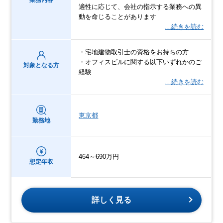
適性に応じて、会社の指示する業務への異
動を命じることがあります
…続きを読む
・宅地建物取引士の資格をお持ちの方
・オフィスビルに関する以下いずれかのご
対象となる方
経験
…続きを読む
東京都
勤務地
464～690万円
想定年収
詳しく見る