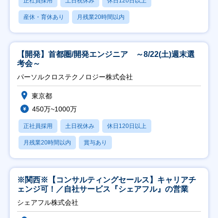
正社員採用
土日祝休み
休日120日以上
産休・育休あり
月残業20時間以内
【開発】首都圏/開発エンジニア ～8/22(土)週末選
考会～
パーソルクロステクノロジー株式会社
東京都
450万~1000万
正社員採用
土日祝休み
休日120日以上
月残業20時間以内
賞与あり
※関西※【コンサルティングセールス】キャリアチ
ェンジ可！／自社サービス『シェアフル』の営業
シェアフル株式会社