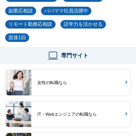
副業応相談
パパママ社員活躍中
リモート勤務応相談
語学力を活かせる
面接1回
専門サイト
女性の転職なら
IT・Webエンジニアの転職なら