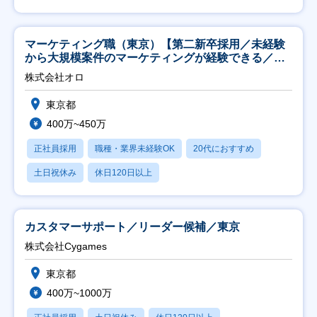
マーケティング職（東京）【第二新卒採用／未経験
から大規模案件のマーケティングが経験できる／研
修充実】
株式会社オロ
東京都
400万~450万
正社員採用
職種・業界未経験OK
20代におすすめ
土日祝休み
休日120日以上
カスタマーサポート／リーダー候補／東京
株式会社Cygames
東京都
400万~1000万