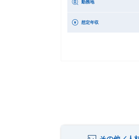
勤務地
想定年収
その他／人