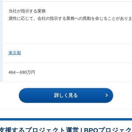
当社が指示する業務
適性に応じて、会社の指示する業務への異動を命じることがあり
東京都
464～690万円
詳しく見る
支援するプロジェクト運営 | BPOプロジェ