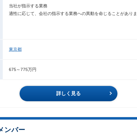
当社が指示する業務
適性に応じて、会社の指示する業務への異動を命じることがあり
東京都
675～775万円
詳しく見る
メンバー