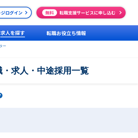
ージログイン
無料
転職支援サービスに申し込む
求人を探す
転職お役立ち情報
ター
職・求人・中途採用一覧