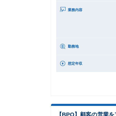
業務内容
勤務地
想定年収
【BPO】顧客の営業を