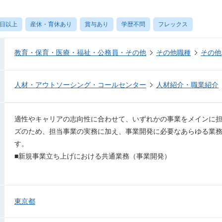
0日以上
産休・育休あり
賞与あり
学歴不問
フレックス
教育・保育・医療・福祉・公務員・その他
その他職種
その他
人材・アウトソーシング・コールセンター
人材紹介・職業紹介
適性やキャリアの志向性に合わせて、いずれかの事業をメインに
ズのため、担当事業の実務に加え、事業開発に必要なあらゆる業
す。
■新規事業立ち上げにおける共通業務（事業開発）
東京都