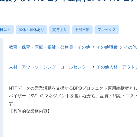
0日以上
産休・育休あり
賞与あり
学歴不問
フレックス
教育・保育・医療・福祉・公務員・その他
その他職種
その他
人材・アウトソーシング・コールセンター
その他人材・アウト
NTTデータの営業活動を支援するBPOプロジェクト運用統括者と
バイザー（SV）のマネジメントを担いながら、品質・納期・コス
す。
【具体的な業務内容】