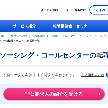
マイペ
よくある質問
採用ご担当者様
サービス紹介
転職相談会・セミナー
・福祉・公務員・その他
その他職種
その他
人材・アウトソーシング・コールセン
ターの転職・求人・中途採用一覧
ソーシング・コールセンターの転
4
4
非公開求人とは
公開中の求人
件
非公開求人
件がヒット
非公開求人の紹介を受ける