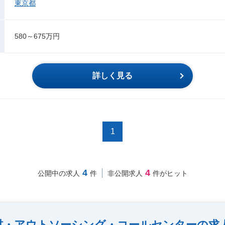
東京都
580～675万円
詳しく見る
1
4
4
公開中の求人
件
非公開求人
件がヒット
材・アウトソーシング・コールセンターの求