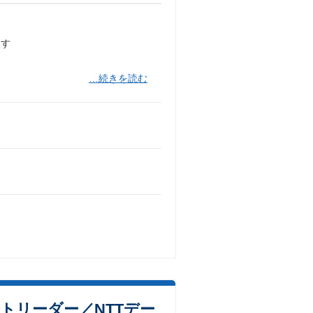
ます
…続きを読む
クトリーダー／NTTデー