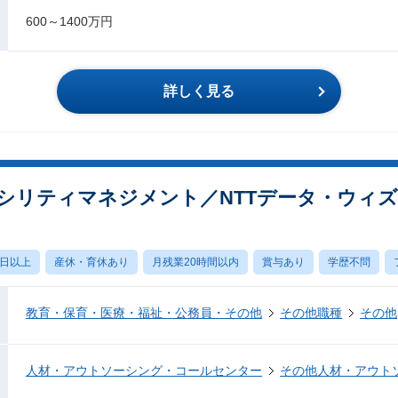
600～1400万円
詳しく見る
シリティマネジメント／NTTデータ・ウィズ
0日以上
産休・育休あり
月残業20時間以内
賞与あり
学歴不問
教育・保育・医療・福祉・公務員・その他
その他職種
その他
人材・アウトソーシング・コールセンター
その他人材・アウト