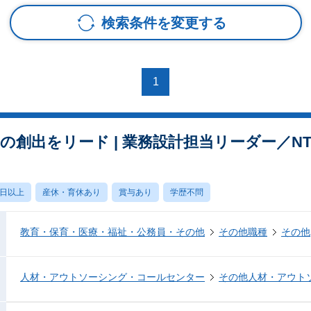
検索条件を変更する
1
スの創出をリード | 業務設計担当リーダー／N
0日以上
産休・育休あり
賞与あり
学歴不問
教育・保育・医療・福祉・公務員・その他
その他職種
その他
人材・アウトソーシング・コールセンター
その他人材・アウト