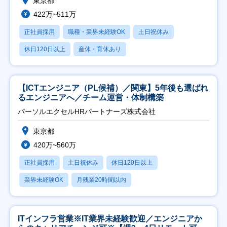
東京都
422万~511万
正社員採用
職種・業界未経験OK
土日祝休み
休日120日以上
産休・育休あり
【ICTエンジニア（PL候補）／関東】5年後も選ばれ
るエンジニアへ／チーム運営・体制構築
パーソルエクセルHRパートナーズ株式会社
東京都
420万~560万
正社員採用
土日祝休み
休日120日以上
業界未経験OK
月残業20時間以内
ITインフラ営業※IT業界未経験歓迎／エンジニアか