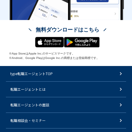
無料ダウンロードはこちら
※App StoreはApple Inc.のサービスマークです。
※Android、Google PlayはGoogle Inc.の商標または登録商標です。
type転職エージェントTOP
転職エージェントとは
転職エージェントの面談
転職相談会・セミナー