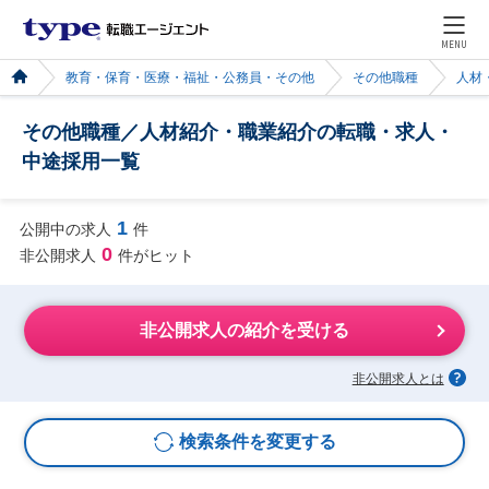
MENU
教育・保育・医療・福祉・公務員・その他
その他職種
人材
その他職種／人材紹介・職業紹介の転職・求人・
中途採用一覧
1
公開中の求人
件
0
非公開求人
件がヒット
非公開求人の紹介を受ける
非公開求人とは
検索条件を変更する