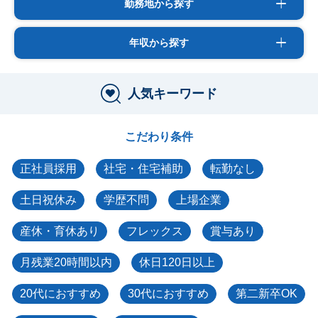
勤務地から探す
年収から探す
人気キーワード
こだわり条件
正社員採用
社宅・住宅補助
転勤なし
土日祝休み
学歴不問
上場企業
産休・育休あり
フレックス
賞与あり
月残業20時間以内
休日120日以上
20代におすすめ
30代におすすめ
第二新卒OK