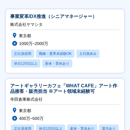
事業変革/DX推進（シニアマネージャー）
株式会社ヤマシタ
東京都
1000万~2000万
正社員採用
職種・業界未経験OK
土日祝休み
休日120日以上
産休・育休あり
アートギャラリーカフェ「WHAT CAFE」アート作
品接客・販売担当 ※アート領域未経験可
寺田倉庫株式会社
東京都
400万~500万
正社員採用
休日120日以上
産休・育休あり
賞与あり