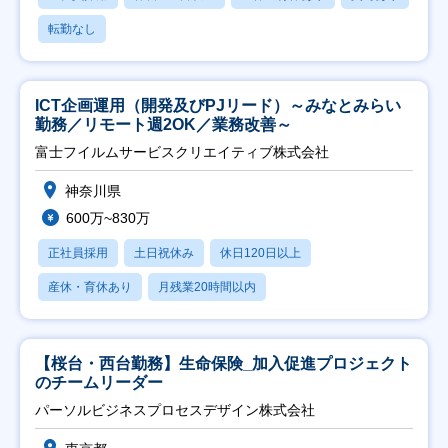
転勤なし
ICT企画運用（開発及びPJリード）～みなとみらい
勤務／リモート週2OK／業務改善～
富士フイルムサービスクリエイティブ株式会社
神奈川県
600万~830万
正社員採用
土日祝休み
休日120日以上
産休・育休あり
月残業20時間以内
【桜台・西台勤務】生命保険_加入促進プロジェクト
のチームリーダー
パーソルビジネスプロセスデザイン株式会社