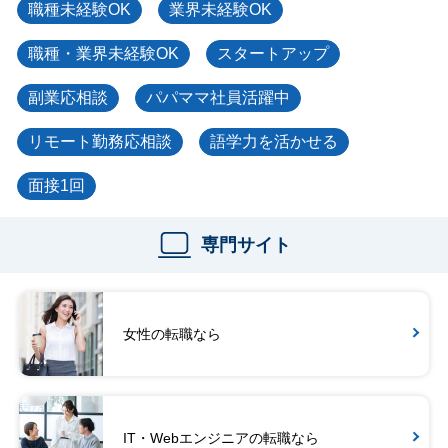
職種未経験OK
業界未経験OK
職種・業界未経験OK
スタートアップ
副業応相談
パパママ社員活躍中
リモート勤務応相談
語学力を活かせる
面接1回
専門サイト
女性の転職なら
IT・Webエンジニアの転職なら