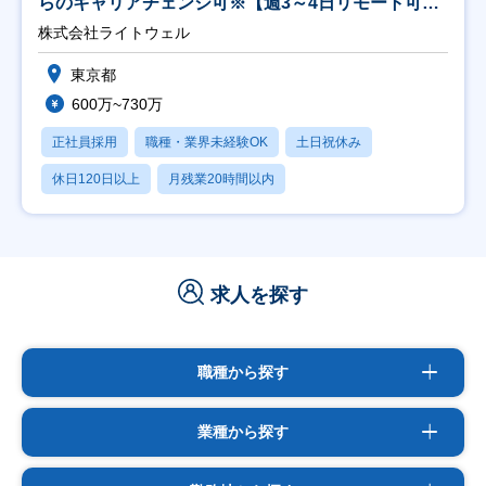
らのキャリアチェンジ可※【週3～4日リモート可
能】
株式会社ライトウェル
東京都
600万~730万
正社員採用
職種・業界未経験OK
土日祝休み
休日120日以上
月残業20時間以内
求人を探す
職種から探す
業種から探す