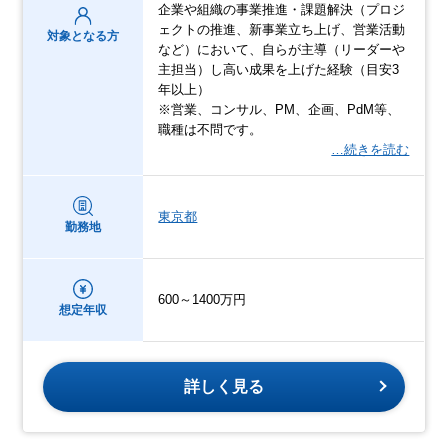
企業や組織の事業推進・課題解決（プロジ
ェクトの推進、新事業立ち上げ、営業活動
対象となる方
など）において、自らが主導（リーダーや
主担当）し高い成果を上げた経験（目安3
年以上）
※営業、コンサル、PM、企画、PdM等、
職種は不問です。
…続きを読む
東京都
勤務地
600～1400万円
想定年収
詳しく見る