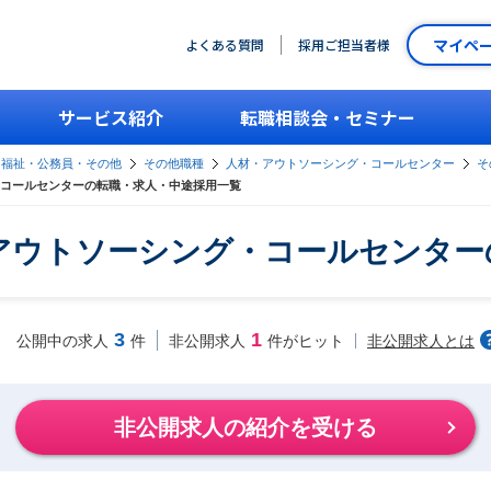
マイペ
よくある質問
採用ご担当者様
サービス紹介
転職相談会・セミナー
・福祉・公務員・その他
その他職種
人材・アウトソーシング・コールセンター
そ
コールセンターの転職・求人・中途採用一覧
アウトソーシング・コールセンター
3
1
非公開求人とは
公開中の求人
件
非公開求人
件がヒット
非公開求人の紹介を受ける