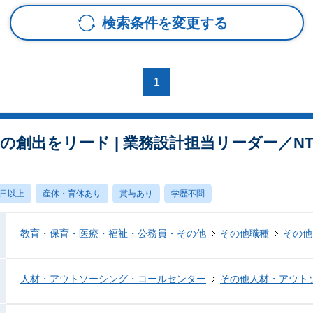
検索条件を変更する
1
スの創出をリード | 業務設計担当リーダー／N
0日以上
産休・育休あり
賞与あり
学歴不問
教育・保育・医療・福祉・公務員・その他
その他職種
その他
人材・アウトソーシング・コールセンター
その他人材・アウト