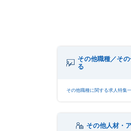
その他職種／その
る
その他職種に関する求人特集
その他人材・