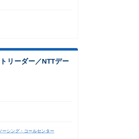
クトリーダー／NTTデー
ソーシング・コールセンター