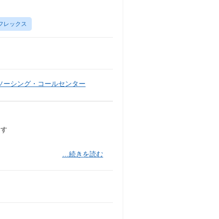
フレックス
ソーシング・コールセンター
ます
…続きを読む