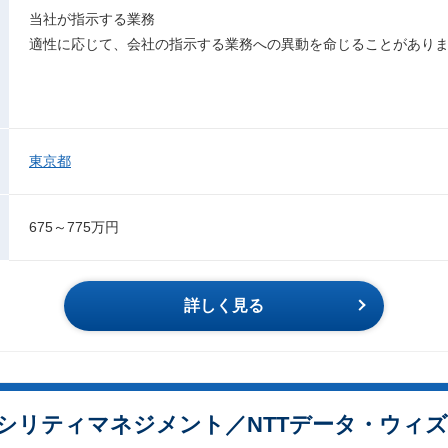
当社が指示する業務
適性に応じて、会社の指示する業務への異動を命じることがあり
東京都
675～775万円
詳しく見る
シリティマネジメント／NTTデータ・ウィズ