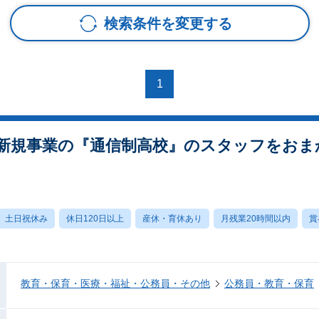
検索条件を変更する
1
新規事業の『通信制高校』のスタッフをおま
土日祝休み
休日120日以上
産休・育休あり
月残業20時間以内
賞
教育・保育・医療・福祉・公務員・その他
公務員・教育・保育