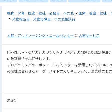
教育・保育・医療・福祉・公務員・その他
医療・看護・福祉・
児童相談員・児童指導員・その他相談員
人材・アウトソーシング・コールセンター
人材サービス
ITやロボットなどのものづくりを通し子どもの創造力や課題解決力を養
の教室運営をお任せします。
プログラミングやロボット、3Dプリンターを活用したデジタルフ
の個性に合わせたオーダーメイドのカリキュラムで、最先端のも
未確定