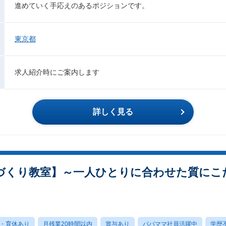
進めていく手応えのあるポジションです。
東京都
求人紹介時にご案内します
詳しく見る
のづくり教室】～一人ひとりに合わせた質にこ
・育休あり
月残業20時間以内
賞与あり
パパママ社員活躍中
学歴