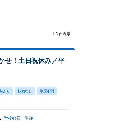
1-5 件表示
かせ！土日祝休み／平
与あり
転勤なし
学歴不問
学校教員・講師