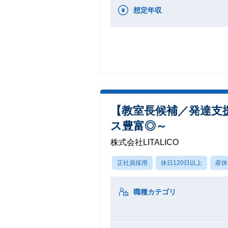
想定年収
【教室長候補／発達支
ス豊富◎～
株式会社LITALICO
正社員採用
休日120日以上
産休
職種カテゴリ