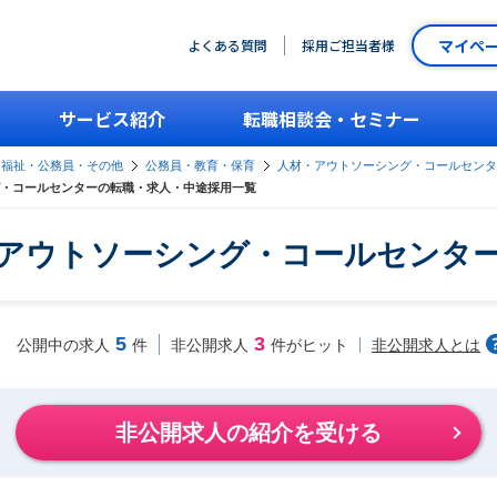
マイペ
よくある質問
採用ご担当者様
サービス紹介
転職相談会・セミナー
・福祉・公務員・その他
公務員・教育・保育
人材・アウトソーシング・コールセンタ
・コールセンターの転職・求人・中途採用一覧
アウトソーシング・コールセンタ
5
3
非公開求人とは
公開中の求人
件
非公開求人
件がヒット
非公開求人の紹介を受ける