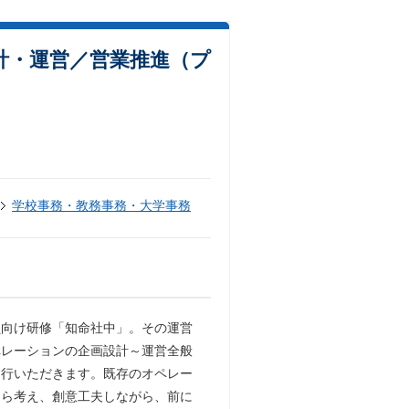
計・運営／営業推進（プ
学校事務・教務事務・大学事務
員向け研修「知命社中」。その運営
ペレーションの企画設計～運営全般
遂行いただきます。既存のオペレー
自ら考え、創意工夫しながら、前に