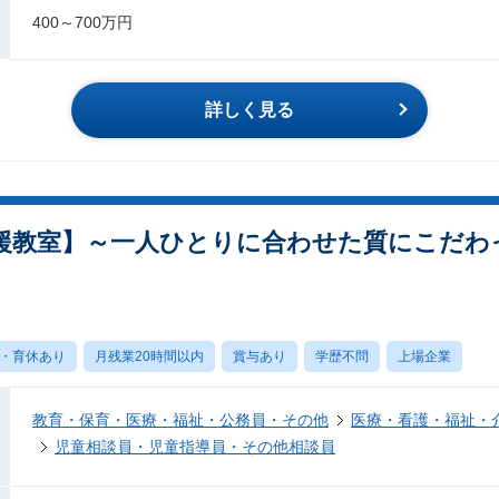
400～700万円
詳しく見る
援教室】～一人ひとりに合わせた質にこだわ
・育休あり
月残業20時間以内
賞与あり
学歴不問
上場企業
教育・保育・医療・福祉・公務員・その他
医療・看護・福祉・
児童相談員・児童指導員・その他相談員