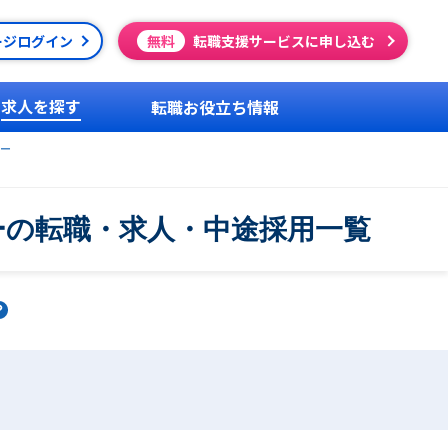
ージログイン
無料
転職支援サービスに申し込む
求人を探す
転職お役立ち情報
ー
ーの転職・求人・中途採用一覧