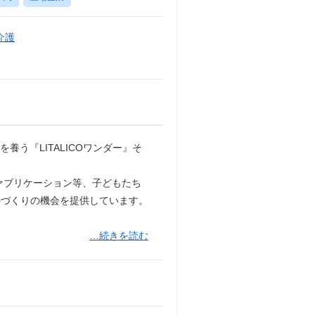
介護
う『LITALICOワンダー』そ
ァブリケーション等、子どもたち
のづくりの機会を提供しています。
…続きを読む