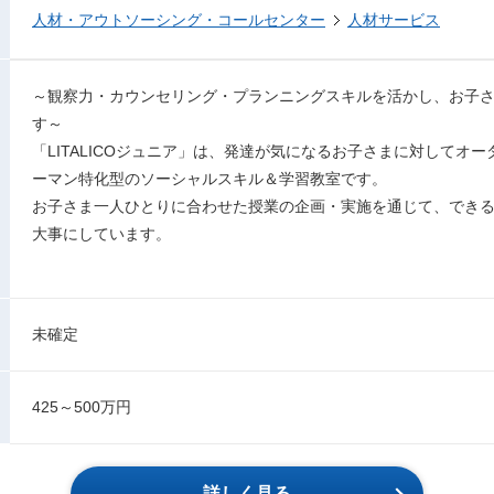
人材・アウトソーシング・コールセンター
人材サービス
～観察力・カウンセリング・プランニングスキルを活かし、お子
す～
「LITALICOジュニア」は、発達が気になるお子さまに対してオ
ーマン特化型のソーシャルスキル＆学習教室です。
お子さま一人ひとりに合わせた授業の企画・実施を通じて、でき
大事にしています。
未確定
425～500万円
詳しく見る