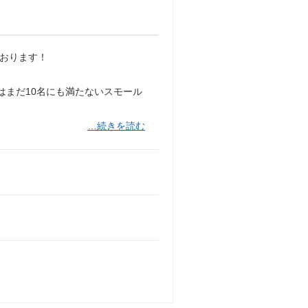
ております！
はまだ10名にも満たないスモール
…続きを読む