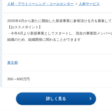
人材・アウトソーシング・コールセンター
人材サービス
2025年4月から新たに開始した新規事業に参画頂ける方を募集し
【おススメポイント】
・今年4月より新規事業としてスタートし、現在の事業部メンバー
組織のため、組織開発に関わることができます
東京都
350～600万円
詳しく見る