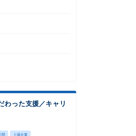
だわった支援／キャリ
不問
上場企業