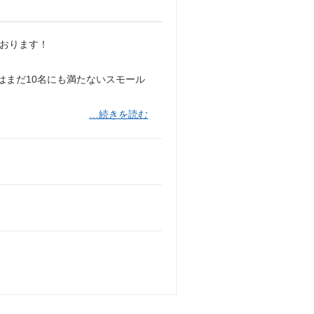
ております！
はまだ10名にも満たないスモール
…続きを読む