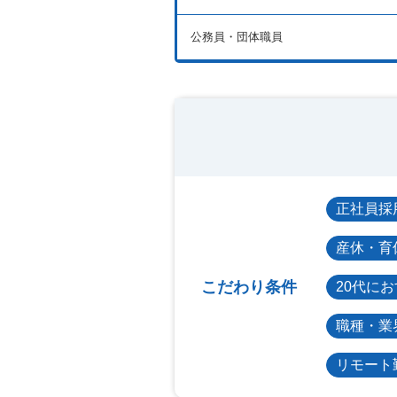
公務員・団体職員
正社員採
産休・育
こだわり条件
20代に
職種・業
リモート