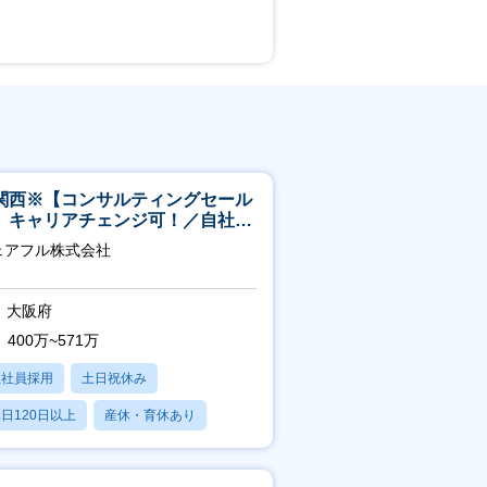
関西※【コンサルティングセール
】キャリアチェンジ可！／自社サ
ビス『シェアフル』の営業
ェアフル株式会社
大阪府
400万~571万
正社員採用
土日祝休み
日120日以上
産休・育休あり
賞与あり