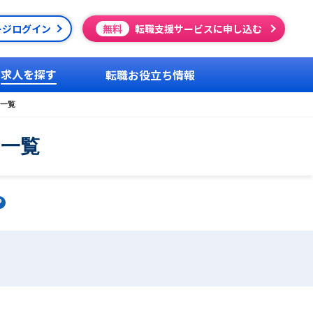
ージログイン
無料
転職支援サービスに申し込む
求人を探す
転職お役立ち情報
一覧
用一覧