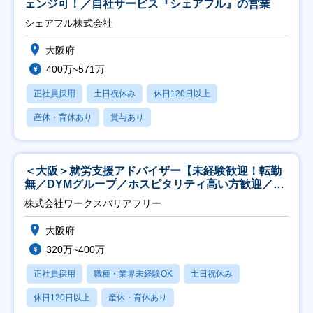
ェンジ可！／自社サービス『シェアフル』の営業
シェアフル株式会社
大阪府
400万~571万
正社員採用
土日祝休み
休日120日以上
産休・育休あり
賞与あり
＜大阪＞就労支援アドバイザー【未経験歓迎！転勤
無／DYMグループ／ホスピタリティ高い方歓迎／土
日祝】
株式会社ワークスバリアフリー
大阪府
320万~400万
正社員採用
職種・業界未経験OK
土日祝休み
休日120日以上
産休・育休あり