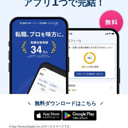
1
アプリ
つで完結！
無料ダウンロードはこちら
※App StoreはApple Inc.のサービスマークです。