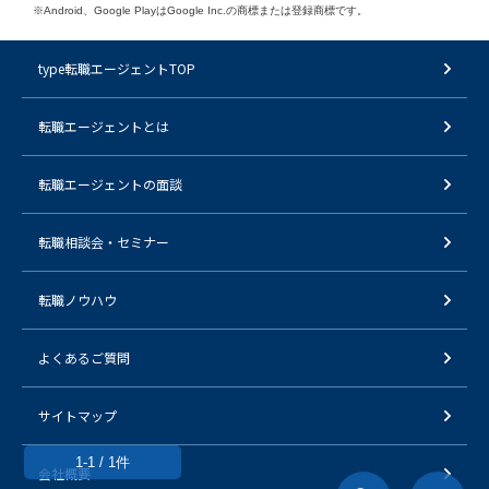
※Android、Google PlayはGoogle Inc.の商標または登録商標です。
type転職エージェントTOP
転職エージェントとは
転職エージェントの面談
転職相談会・セミナー
転職ノウハウ
よくあるご質問
サイトマップ
1-1 / 1件
会社概要