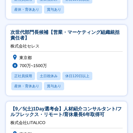
産休・育休あり
賞与あり
次世代部門長候補【営業・マーケティング組織統括
責任者】
株式会社セレス
東京都
700万~1500万
正社員採用
土日祝休み
休日120日以上
産休・育休あり
賞与あり
【9／5(土)1Day選考会】人材紹介コンサルタント/フ
ルフレックス・リモート/育休最長6年取得可
株式会社LITALICO