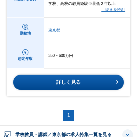
学校、高校の教員経験※最低２年以上
…続きを読む
東京都
勤務地
350～600万円
想定年収
詳しく見る
1
学校教員・講師／東京都の求人特集一覧を見る