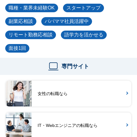
職種・業界未経験OK
スタートアップ
副業応相談
パパママ社員活躍中
リモート勤務応相談
語学力を活かせる
面接1回
専門サイト
女性の転職なら
IT・Webエンジニアの転職なら