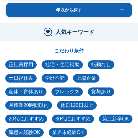
年収から探す
人気キーワード
こだわり条件
正社員採用
社宅・住宅補助
転勤なし
土日祝休み
学歴不問
上場企業
産休・育休あり
フレックス
賞与あり
月残業20時間以内
休日120日以上
20代におすすめ
30代におすすめ
第二新卒OK
職種未経験OK
業界未経験OK