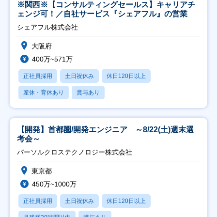
※関西※【コンサルティングセールス】キャリアチ
ェンジ可！／自社サービス『シェアフル』の営業
シェアフル株式会社
大阪府
400万~571万
正社員採用
土日祝休み
休日120日以上
産休・育休あり
賞与あり
【開発】首都圏/開発エンジニア ～8/22(土)週末選
考会～
パーソルクロステクノロジー株式会社
東京都
450万~1000万
正社員採用
土日祝休み
休日120日以上