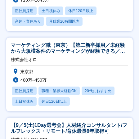
正社員採用
土日祝休み
休日120日以上
産休・育休あり
月残業20時間以内
マーケティング職（東京）【第二新卒採用／未経験
から大規模案件のマーケティングが経験できる／研
修充実】
株式会社オロ
東京都
400万~450万
正社員採用
職種・業界未経験OK
20代におすすめ
土日祝休み
休日120日以上
【9／5(土)1Day選考会】人材紹介コンサルタント/フ
ルフレックス・リモート/育休最長6年取得可