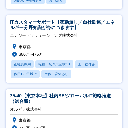
月残業20時間以内
賞与あり
ITカスタマーサポート【夜勤無し／自社勤務／エネ
ルギー分野知識が身につきます】
エナジー・ソリューションズ株式会社
東京都
350万~475万
正社員採用
職種・業界未経験OK
土日祝休み
休日120日以上
産休・育休あり
25-40【東京本社】社内SE/グローバルIT戦略推進
（総合職）
オルガノ株式会社
東京都
713万~1049万