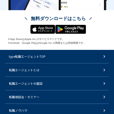
無料ダウンロードはこちら
※App StoreはApple Inc.のサービスマークです。
※Android、Google PlayはGoogle Inc.の商標または登録商標です。
type転職エージェントTOP
転職エージェントとは
転職エージェントの面談
転職相談会・セミナー
転職ノウハウ