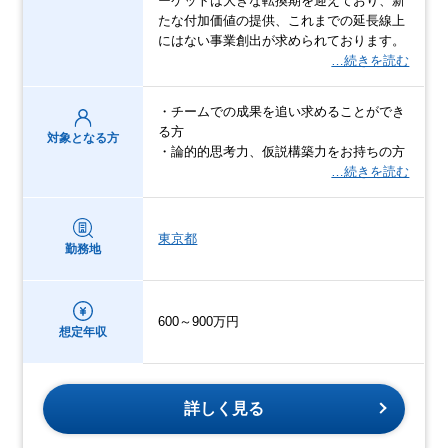
ーケットは大きな転換期を迎えており、新
たな付加価値の提供、これまでの延長線上
にはない事業創出が求められております。
…続きを読む
・チームでの成果を追い求めることができ
る方
対象となる方
・論的的思考力、仮説構築力をお持ちの方
…続きを読む
東京都
勤務地
600～900万円
想定年収
詳しく見る