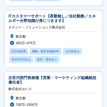
ITカスタマーサポート【夜勤無し／自社勤務／エネ
ルギー分野知識が身につきます】
エナジー・ソリューションズ株式会社
東京都
350万~475万
正社員採用
職種・業界未経験OK
土日祝休み
休日120日以上
産休・育休あり
次世代部門長候補【営業・マーケティング組織統括
責任者】
株式会社セレス
東京都
700万~1500万