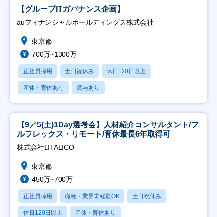
【グループITガバナンス企画】
auフィナンシャルホールディングス株式会社
東京都
700万~1300万
正社員採用
土日祝休み
休日120日以上
産休・育休あり
賞与あり
【9／5(土)1Day選考会】人材紹介コンサルタント/フ
ルフレックス・リモート/育休最長6年取得可
株式会社LITALICO
東京都
450万~700万
正社員採用
職種・業界未経験OK
土日祝休み
休日120日以上
産休・育休あり