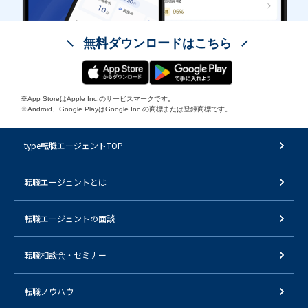
無料ダウンロードはこちら
※App StoreはApple Inc.のサービスマークです。
※Android、Google PlayはGoogle Inc.の商標または登録商標です。
type転職エージェントTOP
転職エージェントとは
転職エージェントの面談
転職相談会・セミナー
転職ノウハウ