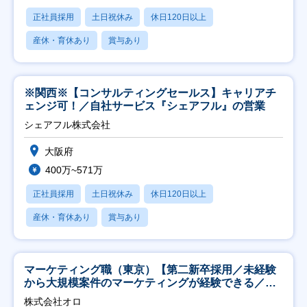
正社員採用
土日祝休み
休日120日以上
産休・育休あり
賞与あり
※関西※【コンサルティングセールス】キャリアチ
ェンジ可！／自社サービス『シェアフル』の営業
シェアフル株式会社
大阪府
400万~571万
正社員採用
土日祝休み
休日120日以上
産休・育休あり
賞与あり
マーケティング職（東京）【第二新卒採用／未経験
から大規模案件のマーケティングが経験できる／研
修充実】
株式会社オロ