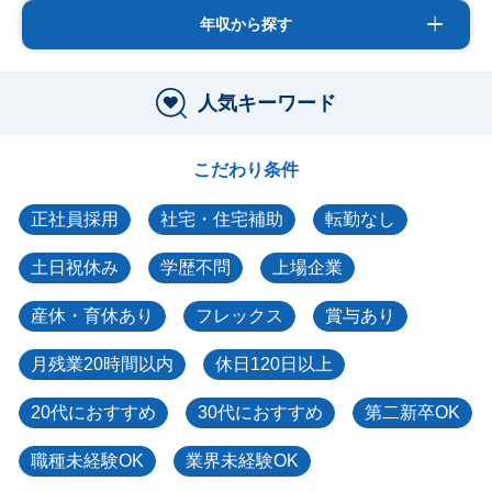
年収から探す
人気キーワード
こだわり条件
正社員採用
社宅・住宅補助
転勤なし
土日祝休み
学歴不問
上場企業
産休・育休あり
フレックス
賞与あり
月残業20時間以内
休日120日以上
20代におすすめ
30代におすすめ
第二新卒OK
職種未経験OK
業界未経験OK