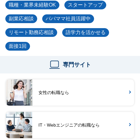
職種・業界未経験OK
スタートアップ
副業応相談
パパママ社員活躍中
リモート勤務応相談
語学力を活かせる
面接1回
専門サイト
女性の転職なら
IT・Webエンジニアの転職なら