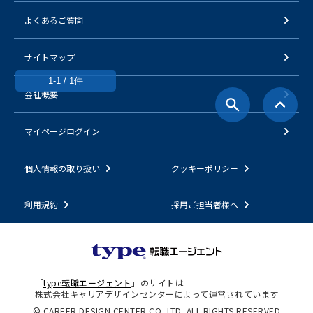
よくあるご質問
サイトマップ
1-1 / 1件
会社概要
マイページログイン
個人情報の取り扱い
クッキーポリシー
利用規約
採用ご担当者様へ
「
type転職エージェント
」のサイトは
株式会社キャリアデザインセンターによって運営されています
© CAREER DESIGN CENTER CO.,LTD. ALL RIGHTS RESERVED