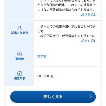
ーケットは大きな転換期を迎えており、新
たな付加価値の提供、これまでの延長線上
にはない事業創出が求められております。
…続きを読む
・チームでの成果を追い求めることができ
る方
対象となる方
・論的的思考力、仮説構築力をお持ちの方
…続きを読む
東京都
勤務地
600～900万円
想定年収
詳しく見る