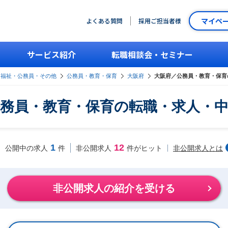
マイペ
よくある質問
採用ご担当者様
サービス紹介
転職相談会・セミナー
・福祉・公務員・その他
公務員・教育・保育
大阪府
大阪府／公務員・教育・保育
務員・教育・保育の転職・求人・
1
12
非公開求人とは
公開中の求人
件
非公開求人
件がヒット
非公開求人の紹介を受ける