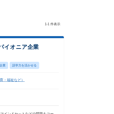
1-1 件表示
パイオニア企業
企業
語学力を活かせる
育・福祉など）
・マインドセットなどの問題をコー