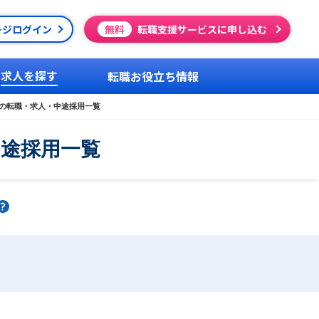
ージログイン
無料
転職支援サービスに申し込む
求人を探す
転職お役立ち情報
の転職・求人・中途採用一覧
中途採用一覧