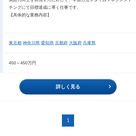
チングにて目標達成に導く仕事です。
【具体的な業務内容】
東京都
神奈川県
愛知県
京都府
大阪府
兵庫県
450～450万円
詳しく見る
1