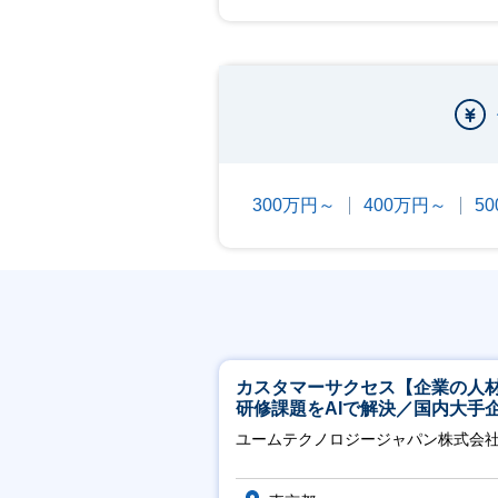
300万円～
400万円～
5
カスタマーサクセス【企業の人
研修課題をAIで解決／国内大手
約3万社導入／フレックス可】
ユームテクノロジージャパン株式会