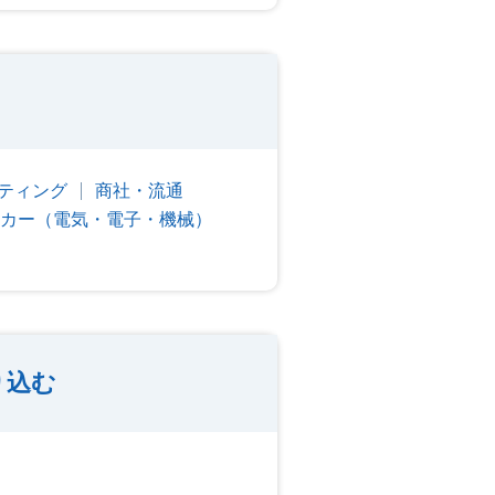
ティング
商社・流通
カー（電気・電子・機械）
り込む