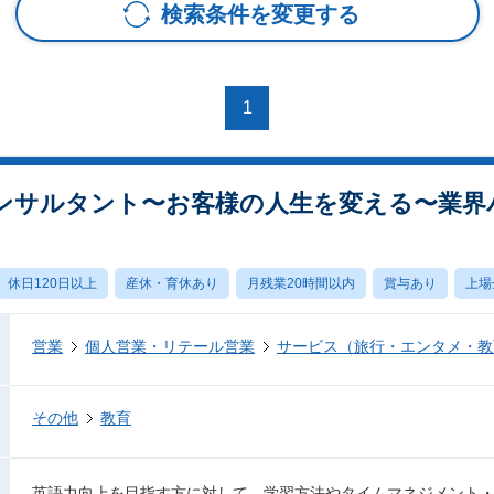
検索条件を変更する
1
ンサルタント〜お客様の人生を変える〜業界
休日120日以上
産休・育休あり
月残業20時間以内
賞与あり
上場
営業
個人営業・リテール営業
サービス（旅行・エンタメ・教
その他
教育
英語力向上を目指す方に対して、学習方法やタイムマネジメント