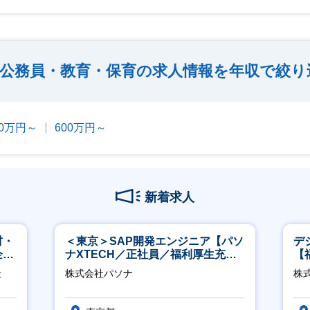
公務員・教育・保育の求人情報を年収で絞り
00万円～
600万円～
新着求人
材・
＜東京＞SAP開発エンジニア【パソ
デ
企業
ナXTECH／正社員／福利厚生充実
【
◎】
社
株式会社パソナ
株