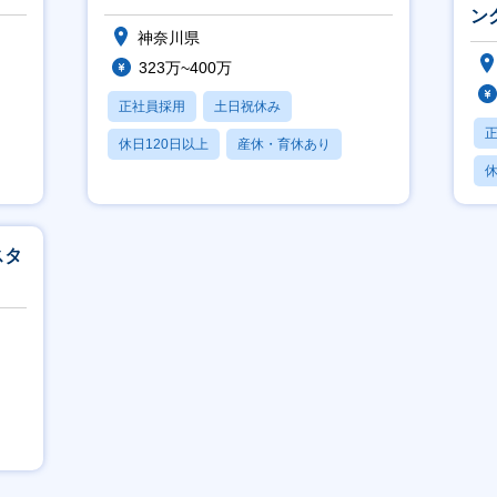
ン
神奈川県
323万~400万
正社員採用
土日祝休み
休日120日以上
産休・育休あり
休
月残業20時間以内
月
スタ