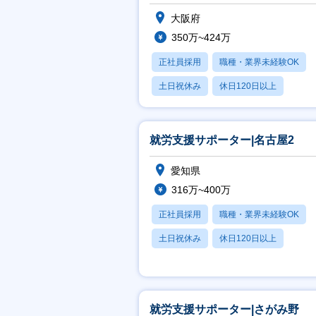
大阪府
350万~424万
正社員採用
職種・業界未経験OK
土日祝休み
休日120日以上
産休・育休あり
就労支援サポーター|名古屋2
愛知県
316万~400万
正社員採用
職種・業界未経験OK
土日祝休み
休日120日以上
産休・育休あり
就労支援サポーター|さがみ野