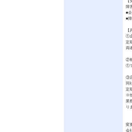
【
障
■
■
【
①
定
両
②
①
③
同
定
※
業
り
変
会