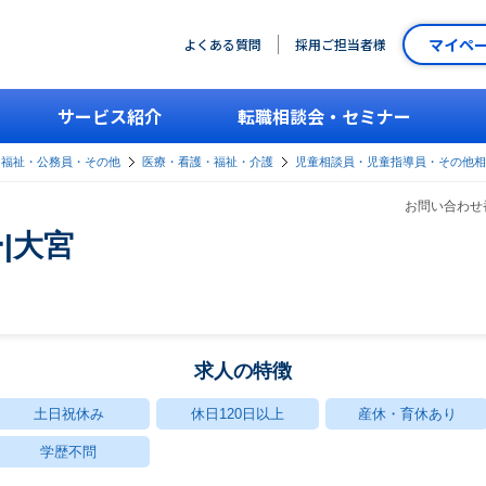
マイペ
よくある質問
採用ご担当者様
サービス紹介
転職相談会・セミナー
・福祉・公務員・その他
医療・看護・福祉・介護
児童相談員・児童指導員・その他相
お問い合わせ番
|大宮
求人の特徴
土日祝休み
休日120日以上
産休・育休あり
学歴不問