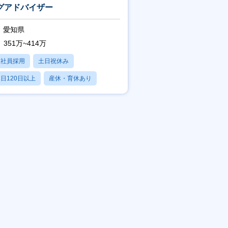
グアドバイザー
愛知県
351万~414万
正社員採用
土日祝休み
日120日以上
産休・育休あり
残業20時間以内