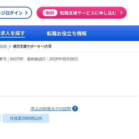
ージログイン
無料
転職支援サービスに申し込む
求人を探す
転職お役立ち情報
談員
就労支援サポーター|大宮
号：643705 最終確認日：2026年08月08日
求人の特徴タグの説明
月残業20時間以内