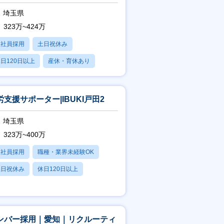
埼玉県
323万~424万
正社員採用
土日祝休み
日120日以上
産休・育休あり
残業20時間以内
労支援サポーター|IBUKI戸田2
埼玉県
323万~400万
正社員採用
職種・業界未経験OK
土日祝休み
休日120日以上
産休・育休あり
ンバー採用｜愛知｜リクルーティ