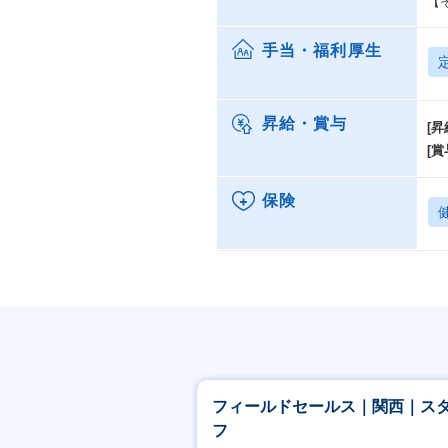
【
手当・福利厚生
昇給・賞与
[昇
[賞
保険
フィールドセールス｜関西｜ス
フ