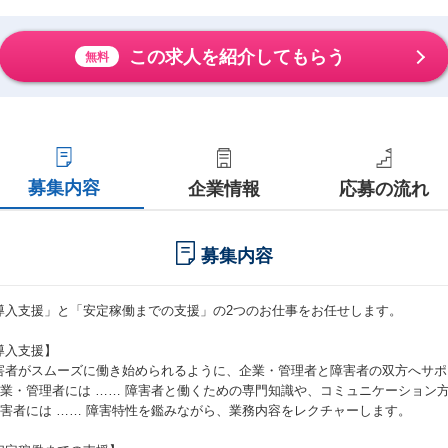
この求人を紹介してもらう
無料
募集内容
企業情報
応募の流れ
募集内容
導入支援」と「安定稼働までの支援」の2つのお仕事をお任せします。
導入支援】
害者がスムーズに働き始められるように、企業・管理者と障害者の双方へサポ
企業・管理者には …… 障害者と働くための専門知識や、コミュニケーション
障害者には …… 障害特性を鑑みながら、業務内容をレクチャーします。