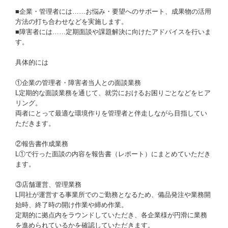
■企業・管理者には……お悩み・要望へのサポート、成果物の活用
方法の打ち合わせなどを実施します。
■障害者には……定期面談や課題解決に向けたアドバイスを行いま
す。
具体的には
①企業の管理者・障害者当人との面談業務
L定期的な面談業務を通じて、就労におけるお困りごとなどをヒア
リング。
両者にとって最適な環境作りを管理者と伴走しながら目指してい
ただきます。
②報告書作成業務
L①で行った面談の内容を報告書（レポート）にまとめていただき
ます。
③店舗運営、管理業務
L同社が運営する事業所でのご勤務となるため、備品発注や業務開
始時、終了時の開け作業や締め作業。
定期的に拠点内をラウンドしていただき、各企業様が円滑に業務
を進められているかを確認していただきます。