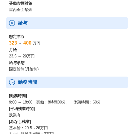
受動喫煙対策
屋内全面禁煙
給与
想定年収
323
400
～
万円
月給
23.5 ～ 29万円
給与形態
固定給制(月給制)
勤務時間
[勤務時間]
9:00 ～ 18:00（実働：8時間00分） 休憩時間：60分
[平均残業時間]
残業有
[みなし残業]
基本給：20.5～26万円
みなし残業手当額：3万円～