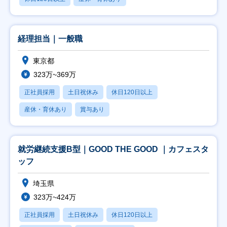
経理担当｜一般職
東京都
323万~369万
正社員採用
土日祝休み
休日120日以上
産休・育休あり
賞与あり
就労継続支援B型｜GOOD THE GOOD ｜カフェスタ
ッフ
埼玉県
323万~424万
正社員採用
土日祝休み
休日120日以上