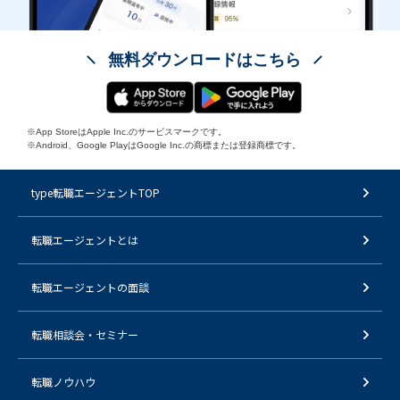
無料ダウンロードはこちら
※App StoreはApple Inc.のサービスマークです。
※Android、Google PlayはGoogle Inc.の商標または登録商標です。
type転職エージェントTOP
転職エージェントとは
転職エージェントの面談
転職相談会・セミナー
転職ノウハウ