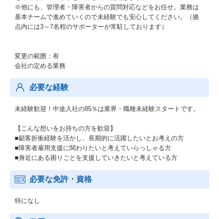
※他にも、管理者・障害者からの質問対応などをお任せ。業務は
基本チームで進めていくので未経験でも安心してください。（拠
点内には3～7名程のサポーターが常駐しております）
変更の範囲：有
会社の定める業務
必要な経験
未経験歓迎！中途入社の85％は業界・職種未経験スタートです。
【こんな想いをお持ちの方を歓迎】
■顧客折衝経験を活かし、長期的に活躍したいとお考えの方
■障害者雇用支援に関わりたいと考えていらっしゃる方
■身近にある困りごとを支援していきたいと考えている方
必要な免許・資格
特になし