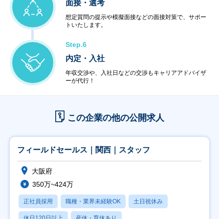
面接・選考
想定質問の提示や模擬面接などの面接対策で、サポー
トいたします。
Step.6
内定・入社
年収交渉や、入社日などの交渉もキャリアアドバイザ
ーが代行！
この企業の他の公開求人
フィールドセールス｜関西｜スタッフ
大阪府
350万~424万
正社員採用
職種・業界未経験OK
土日祝休み
休日120日以上
産休・育休あり