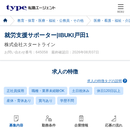
MENU
教育・保育・医療・福祉・公務員・その他
医療・看護・福祉・介
就労支援サポーター|IBUKI戸田1
株式会社スタートライン
お問い合わせ番号：645058 最終確認日：2026年08月07日
求人の特徴
求人の特徴タグの説明
正社員採用
職種・業界未経験OK
土日祝休み
休日120日以上
産休・育休あり
賞与あり
学歴不問
募集内容
勤務条件
企業情報
応募の流れ