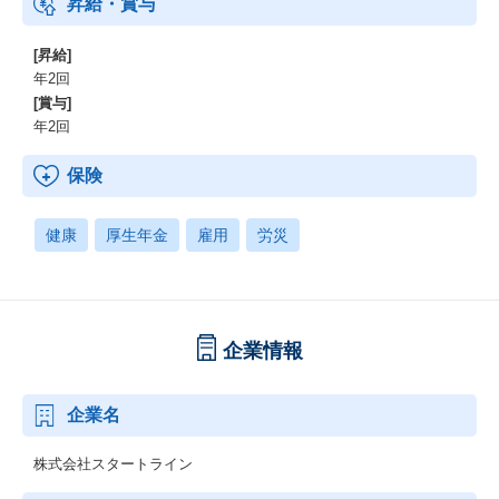
昇給・賞与
[昇給]
年2回
[賞与]
年2回
保険
健康
厚生年金
雇用
労災
企業情報
企業名
株式会社スタートライン