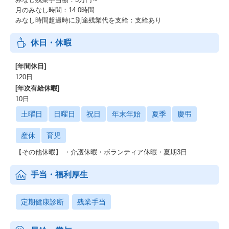
月のみなし時間：14.0時間
みなし時間超過時に別途残業代を支給：支給あり
休日・休暇
[年間休日]
120日
[年次有給休暇]
10日
土曜日
日曜日
祝日
年末年始
夏季
慶弔
産休
育児
【その他休暇】 ・介護休暇・ボランティア休暇・夏期3日
手当・福利厚生
定期健康診断
残業手当