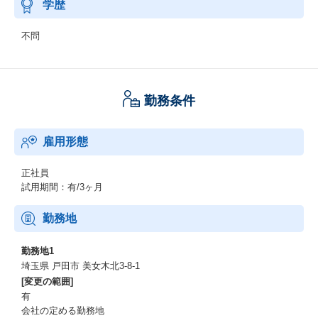
学歴
不問
勤務条件
雇用形態
正社員
試用期間：有/3ヶ月
勤務地
勤務地1
埼玉県 戸田市 美女木北3-8-1
[変更の範囲]
有
会社の定める勤務地