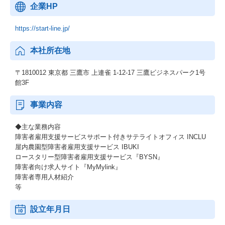
企業HP
https://start-line.jp/
本社所在地
〒1810012 東京都 三鷹市 上連雀 1-12-17 三鷹ビジネスパーク1号
館3F
事業内容
◆主な業務内容
障害者雇用支援サービスサポート付きサテライトオフィス INCLU
屋内農園型障害者雇用支援サービス IBUKI
ロースタリー型障害者雇用支援サービス『BYSN』
障害者向け求人サイト『MyMylink』
障害者専用人材紹介
等
設立年月日