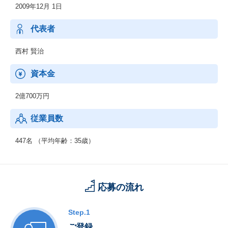
2009年12月 1日
代表者
西村 賢治
資本金
2億700万円
従業員数
447名 （平均年齢：35歳）
応募の流れ
Step.1
ご登録