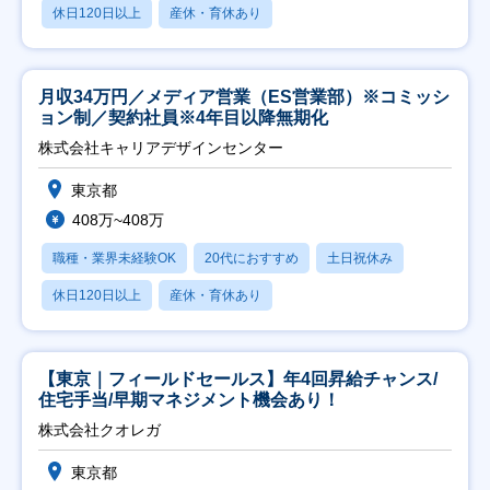
休日120日以上
産休・育休あり
月収34万円／メディア営業（ES営業部）※コミッシ
ョン制／契約社員※4年目以降無期化
株式会社キャリアデザインセンター
東京都
408万~408万
職種・業界未経験OK
20代におすすめ
土日祝休み
休日120日以上
産休・育休あり
【東京｜フィールドセールス】年4回昇給チャンス/
住宅手当/早期マネジメント機会あり！
株式会社クオレガ
東京都