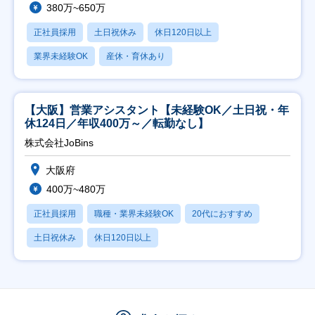
380万~650万
正社員採用
土日祝休み
休日120日以上
業界未経験OK
産休・育休あり
【大阪】営業アシスタント【未経験OK／土日祝・年
休124日／年収400万～／転勤なし】
株式会社JoBins
大阪府
400万~480万
正社員採用
職種・業界未経験OK
20代におすすめ
土日祝休み
休日120日以上