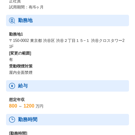
正社員
試用期間：有/6ヶ月
勤務地
勤務地1
〒150-0002 東京都 渋谷区 渋谷２丁目１５−１ 渋谷クロスタワー2
1F
[変更の範囲]
有
受動喫煙対策
屋内全面禁煙
給与
想定年収
800
1200
～
万円
勤務時間
[勤務時間]