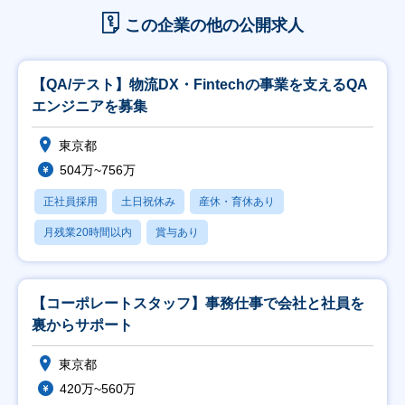
この企業の他の公開求人
【QA/テスト】物流DX・Fintechの事業を支えるQA
エンジニアを募集
東京都
504万~756万
正社員採用
土日祝休み
産休・育休あり
月残業20時間以内
賞与あり
【コーポレートスタッフ】事務仕事で会社と社員を
裏からサポート
東京都
420万~560万