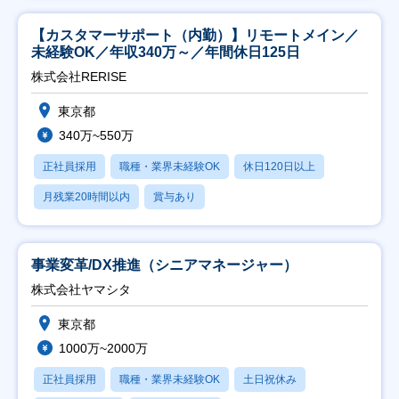
【カスタマーサポート（内勤）】リモートメイン／
未経験OK／年収340万～／年間休日125日
株式会社RERISE
東京都
340万~550万
正社員採用
職種・業界未経験OK
休日120日以上
月残業20時間以内
賞与あり
事業変革/DX推進（シニアマネージャー）
株式会社ヤマシタ
東京都
1000万~2000万
正社員採用
職種・業界未経験OK
土日祝休み