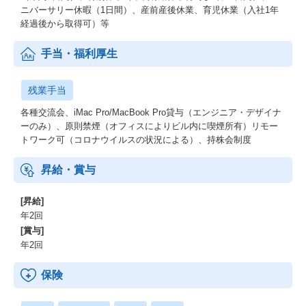
ニバーサリー休暇（1日間）、産前産後休業、育児休業（入社1年
経過後から取得可）等
手当・福利厚生
残業手当
各種交流会、iMac Pro/MacBook Pro貸与（エンジニア・デザイナ
ーのみ）、原則禁煙（オフィスによりビル内に喫煙所有）リモー
トワーク可（コロナウイルスの状況による）、持株会制度
昇給・賞与
[昇給]
年2回
[賞与]
年2回
保険