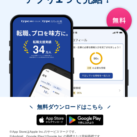
無料ダウンロードはこちら
※App StoreはApple Inc.のサービスマークです。
※Android、Google PlayはGoogle Inc.の商標または登録商標です。