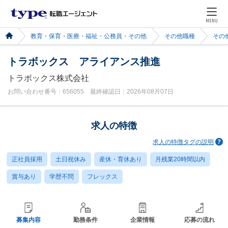
MENU
教育・保育・医療・福祉・公務員・その他
その他職種
その
トラボックス アライアンス推進
トラボックス株式会社
お問い合わせ番号：656055 最終確認日：2026年08月07日
求人の特徴
求人の特徴タグの説明
正社員採用
土日祝休み
産休・育休あり
月残業20時間以内
賞与あり
学歴不問
フレックス
募集内容
勤務条件
企業情報
応募の流れ