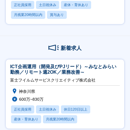
正社員採用
土日祝休み
産休・育休あり
月残業20時間以内
賞与あり
新着求人
ICT企画運用（開発及びPJリード）～みなとみらい
勤務／リモート週2OK／業務改善～
富士フイルムサービスクリエイティブ株式会社
神奈川県
600万~830万
正社員採用
土日祝休み
休日120日以上
産休・育休あり
月残業20時間以内