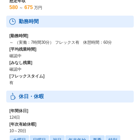
想定年収
580
675
～
万円
勤務時間
[勤務時間]
～ （実働：7時間30分） フレックス有 休憩時間：60分
[平均残業時間]
確認中
[みなし残業]
確認中
[フレックスタイム]
有
休日・休暇
[年間休日]
124日
[年次有給休暇]
10～20日