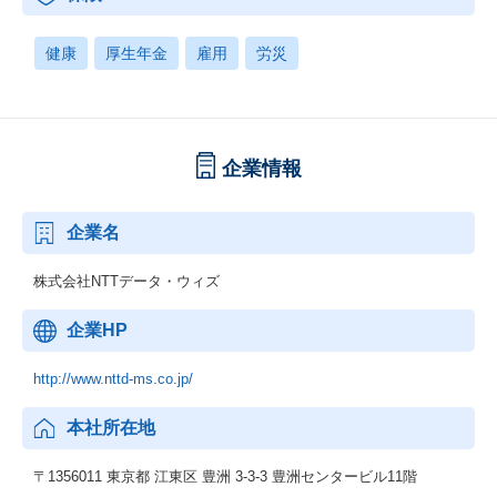
健康
厚生年金
雇用
労災
企業情報
企業名
株式会社NTTデータ・ウィズ
企業HP
http://www.nttd-ms.co.jp/
本社所在地
〒1356011 東京都 江東区 豊洲 3-3-3 豊洲センタービル11階