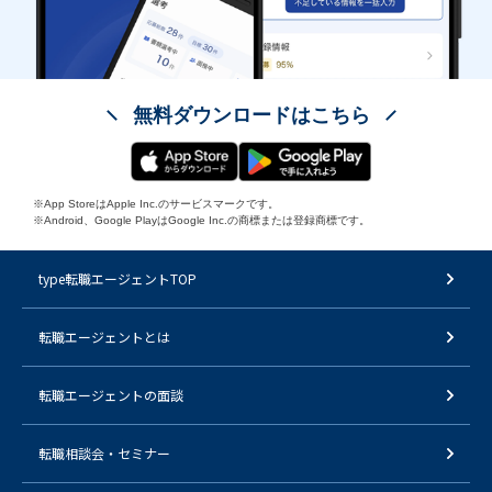
無料ダウンロードはこちら
※App StoreはApple Inc.のサービスマークです。
※Android、Google PlayはGoogle Inc.の商標または登録商標です。
type転職エージェントTOP
転職エージェントとは
転職エージェントの面談
転職相談会・セミナー