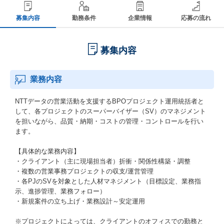
募集内容
勤務条件
企業情報
応募の流れ
募集内容
業務内容
NTTデータの営業活動を支援するBPOプロジェクト運用統括者と
して、各プロジェクトのスーパーバイザー（SV）のマネジメント
を担いながら、品質・納期・コストの管理・コントロールを行い
ます。
【具体的な業務内容】
・クライアント（主に現場担当者）折衝・関係性構築・調整
・複数の営業事務プロジェクトの収支/運営管理
・各PJのSVを対象とした人材マネジメント（目標設定、業務指
示、進捗管理、業務フォロー）
・新規案件の立ち上げ・業務設計～安定運用
※プロジェクトによっては、クライアントのオフィスでの勤務と