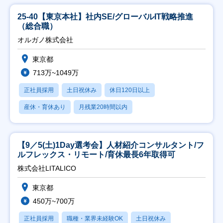
25-40【東京本社】社内SE/グローバルIT戦略推進
（総合職）
オルガノ株式会社
東京都
713万~1049万
正社員採用
土日祝休み
休日120日以上
産休・育休あり
月残業20時間以内
【9／5(土)1Day選考会】人材紹介コンサルタント/フ
ルフレックス・リモート/育休最長6年取得可
株式会社LITALICO
東京都
450万~700万
正社員採用
職種・業界未経験OK
土日祝休み