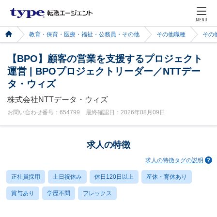
MENU
教育・保育・医療・福祉・公務員・その他
その他職種
その
【BPO】顧客の営業を支援するプロジェクト
運営 | BPOプロジェクトリーダー／NTTデー
タ・ウィズ
株式会社NTTデータ・ウィズ
お問い合わせ番号：654799 最終確認日：2026年08月09日
求人の特徴
求人の特徴タグの説明
正社員採用
土日祝休み
休日120日以上
産休・育休あり
賞与あり
学歴不問
フレックス