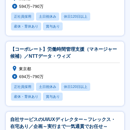
594万~790万
正社員採用
土日祝休み
休日120日以上
産休・育休あり
賞与あり
【コーポレート】労働時間管理支援（マネージャー
候補）／NTTデータ・ウィズ
東京都
694万~790万
正社員採用
土日祝休み
休日120日以上
産休・育休あり
賞与あり
自社サービスのUI/UXディレクター～フレックス・
在宅あり／企画～実行まで一気通貫でお任せ～