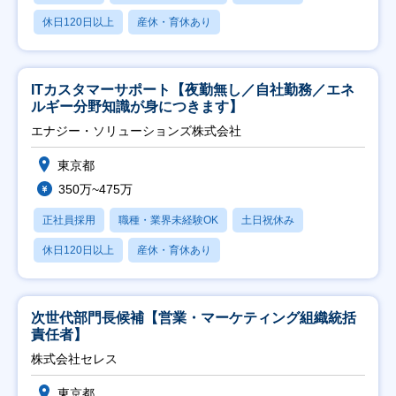
休日120日以上
産休・育休あり
ITカスタマーサポート【夜勤無し／自社勤務／エネ
ルギー分野知識が身につきます】
エナジー・ソリューションズ株式会社
東京都
350万~475万
正社員採用
職種・業界未経験OK
土日祝休み
休日120日以上
産休・育休あり
次世代部門長候補【営業・マーケティング組織統括
責任者】
株式会社セレス
東京都