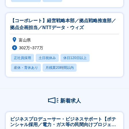
【コーポレート】経営戦略本部／拠点戦略推進部／
拠点企画担当／NTTデータ・ウィズ
富山県
302万~377万
正社員採用
土日祝休み
休日120日以上
産休・育休あり
月残業20時間以内
新着求人
ビジネスプロデューサー・ビジネスサポート【ポテ
ンシャル採用／電力・ガス等の民間向けプロジェク