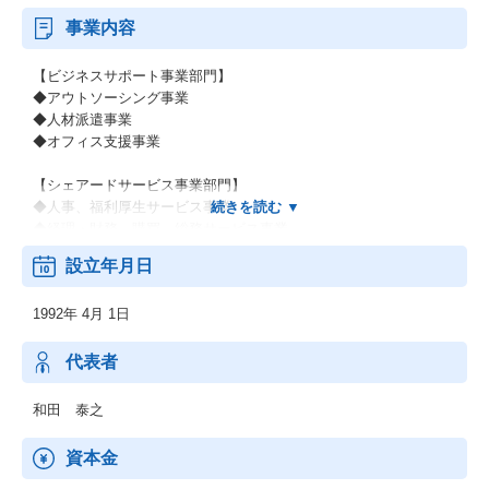
事業内容
【ビジネスサポート事業部門】
◆アウトソーシング事業
◆人材派遣事業
◆オフィス支援事業
【シェアードサービス事業部門】
◆人事、福利厚生サービス事業
◆経理・財務、購買、総務サービス事業
設立年月日
その他上記に付随する事業
1992年 4月 1日
代表者
和田 泰之
資本金