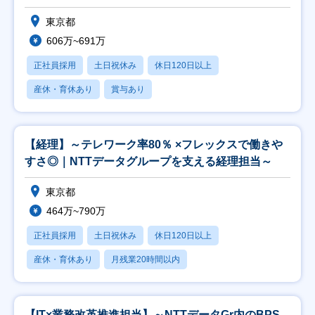
東京都
606万~691万
正社員採用
土日祝休み
休日120日以上
産休・育休あり
賞与あり
【経理】～テレワーク率80％ ×フレックスで働きや
すさ◎｜NTTデータグループを支える経理担当～
東京都
464万~790万
正社員採用
土日祝休み
休日120日以上
産休・育休あり
月残業20時間以内
【IT×業務改革推進担当】～NTTデータGr内のBPS