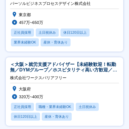
ト推進】
パーソルビジネスプロセスデザイン株式会社
東京都
457万~650万
正社員採用
土日祝休み
休日120日以上
業界未経験OK
産休・育休あり
＜大阪＞就労支援アドバイザー【未経験歓迎！転勤
無／DYMグループ／ホスピタリティ高い方歓迎／土
日祝】
株式会社ワークスバリアフリー
大阪府
320万~400万
正社員採用
職種・業界未経験OK
土日祝休み
休日120日以上
産休・育休あり